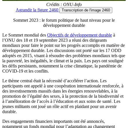
Crédits : ONU-Info
Agrandir
la figure 2460
Transcription
de l'image 2460
Sommet 2023 : le forum politique de haut niveau pour le
développement durable
Le Sommet mondial des
Objectifs de développement durable
à
l’ONU des 18 et 19 septembre 2023 a réuni des dirigeants
mondiaux pour faire le point sur les progrès accomplis en matière de
développement durable. Les discussions ont porté sur les 17 ODD
adoptés en 2015, visant à résoudre des problèmes mondiaux tels que
la pauvreté, les inégalités, le climat et la paix. Les pays ont souligné
les défis persistants, notamment la crise climatique, la pandémie de
COVID-19 et les conflits.
Le thème central était la nécessité d’accélérer l’action. Les
participants ont appelé à une coopération internationale renforcée, à
des investissements massifs dans les énergies renouvelables, à la
promotion de l’égalité des sexes, à la protection de la biodiversité et
à l’amélioration de l’accès à l’éducation et aux soins de santé. Les
jeunes militants ont joué un rôle actif en plaidant pour un avenir
durable.
Des engagements financiers importants ont été annoncés,
notamment un fonds mondial pour l’adaptation au changement