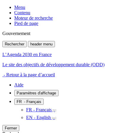
Menu
Contenu
Moteur de recherche
Pied de page
Gouvernement
Rechercher
header menu
L’Agenda 2030 en France
Le site des objectifs de développement durable (ODD)
- Retour à la page d’accueil
Aide
Paramètres d'affichage
FR
- Français
FR - Français
EN - English
Fermer