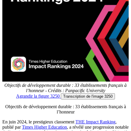
Objectifs de développement durable : 33 établissements français à
l’honneur - Crédits : Panpacific University
Agrandir
la figure 3250
Transcription
de l'image 3250
Objectifs de développement durable : 33 établissements français à
l’honneur
En juin 2024, le prestigieux classement
THE Impact Ranking
,
publié par
Times Higher Education
, a révélé une progression notable