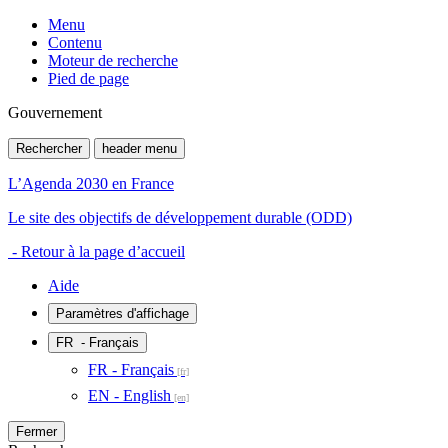
Menu
Contenu
Moteur de recherche
Pied de page
Gouvernement
Rechercher
header menu
L’Agenda 2030 en France
Le site des objectifs de développement durable (ODD)
- Retour à la page d’accueil
Aide
Paramètres d'affichage
FR
- Français
FR - Français
EN - English
Fermer