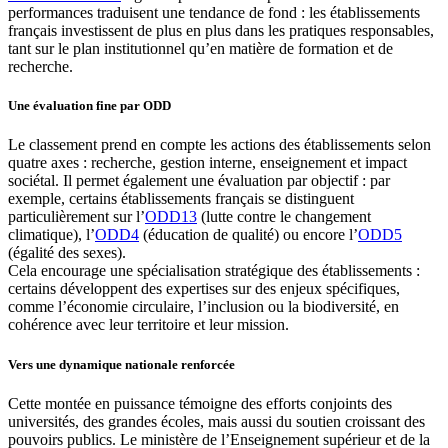
performances traduisent une tendance de fond : les établissements
français investissent de plus en plus dans les pratiques responsables,
tant sur le plan institutionnel qu’en matière de formation et de
recherche.
Une évaluation fine par ODD
Le classement prend en compte les actions des établissements selon
quatre axes : recherche, gestion interne, enseignement et impact
sociétal. Il permet également une évaluation par objectif : par
exemple, certains établissements français se distinguent
particulièrement sur l’
ODD13
(lutte contre le changement
climatique), l’
ODD4
(éducation de qualité) ou encore l’
ODD5
(égalité des sexes).
Cela encourage une spécialisation stratégique des établissements :
certains développent des expertises sur des enjeux spécifiques,
comme l’économie circulaire, l’inclusion ou la biodiversité, en
cohérence avec leur territoire et leur mission.
Vers une dynamique nationale renforcée
Cette montée en puissance témoigne des efforts conjoints des
universités, des grandes écoles, mais aussi du soutien croissant des
pouvoirs publics. Le ministère de l’Enseignement supérieur et de la