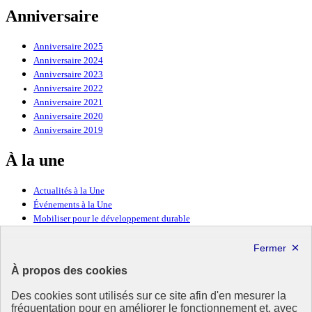
Anniversaire
Anniversaire 2025
Anniversaire 2024
Anniversaire 2023
Anniversaire 2022
Anniversaire 2021
Anniversaire 2020
Anniversaire 2019
À la une
Actualités à la Une
Événements à la Une
Mobiliser pour le développement durable
Forum politique de haut niveau
Lettre d’information ODDyssée vers 2030
À propos des cookies
Ressources
Des cookies sont utilisés sur ce site afin d'en mesurer la
Ressources
fréquentation pour en améliorer le fonctionnement et, avec