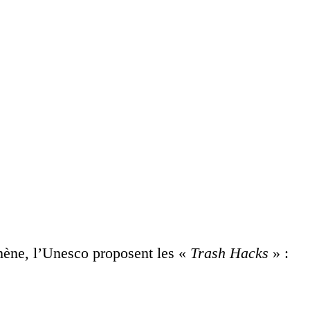
mène, l’Unesco proposent les «
Trash Hacks
» :