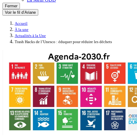
Fermer
Voir le fil d’Ariane
Accueil
À la une
Actualités à la Une
Trash Hacks de l’Unesco : éduquer pour réduire les déchets