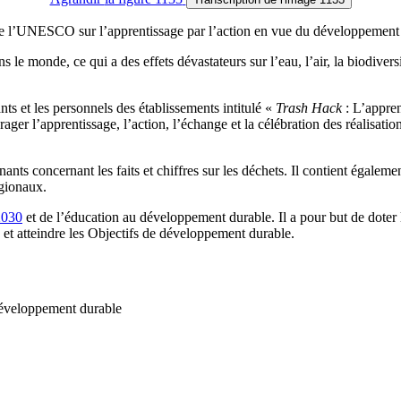
 l’UNESCO sur l’apprentissage par l’action en vue du développement
ns le monde, ce qui a des effets dévastateurs sur l’eau, l’air, la biodiv
ts et les personnels des établissements intitulé «
Trash Hack
: L’appren
rager l’apprentissage, l’action, l’échange et la célébration des réalisat
ts concernant les faits et chiffres sur les déchets. Il contient égaleme
égionaux.
2030
et de l’éducation au développement durable. Il a pour but de doter 
de et atteindre les Objectifs de développement durable.
développement durable