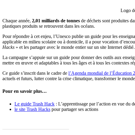
Logo de
Chaque année,
2,01 milliards de tonnes
de déchets sont produites da
plastiques produits se retrouvent dans les océans.
Pour répondre à cet enjeu, l’Unesco publie un guide pour les enseignan
applicable en milieu scolaire ou à domicile, il a pour vocation d’encou
Hacks
» et les partager avec le monde entier sur un site Internet dédié.
La campagne s’appuie sur un guide pour donner des outils aux enseignan
mettre en œuvre et adaptables à tous les âges et à tous les contextes r
Ce guide s’inscrit dans le cadre de
l’Agenda mondial de l’Éducation 
actuels et futurs, lutter contre la crise climatique, transformer le mon
Pour en savoir plus…
Le guide Trash Hack
: L’apprentissage par l’action en vue du 
le site Trash Hacks
pour partager ses actions