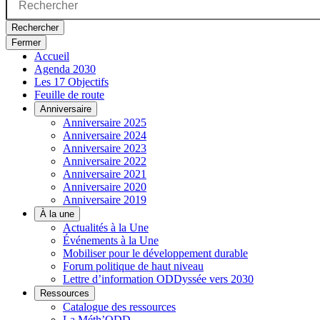
Rechercher
Fermer
Accueil
Agenda 2030
Les 17 Objectifs
Feuille de route
Anniversaire
Anniversaire 2025
Anniversaire 2024
Anniversaire 2023
Anniversaire 2022
Anniversaire 2021
Anniversaire 2020
Anniversaire 2019
À la une
Actualités à la Une
Événements à la Une
Mobiliser pour le développement durable
Forum politique de haut niveau
Lettre d’information ODDyssée vers 2030
Ressources
Catalogue des ressources
La Méth’ODD