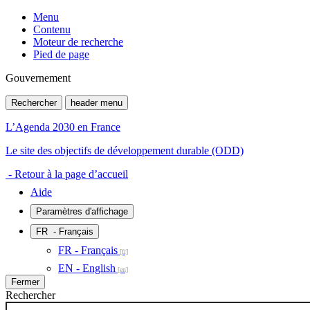
Menu
Contenu
Moteur de recherche
Pied de page
Gouvernement
Rechercher
header menu
L’Agenda 2030 en France
Le site des objectifs de développement durable (ODD)
- Retour à la page d’accueil
Aide
Paramètres d'affichage
FR
- Français
FR - Français
EN - English
Fermer
Rechercher