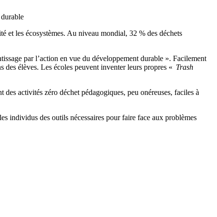
 durable
ersité et les écosystèmes. Au niveau mondial, 32 % des déchets
tissage par l’action en vue du développement durable ». Facilement
ions des élèves. Les écoles peuvent inventer leurs propres «
Trash
nt des activités zéro déchet pédagogiques, peu onéreuses, faciles à
les individus des outils nécessaires pour faire face aux problèmes