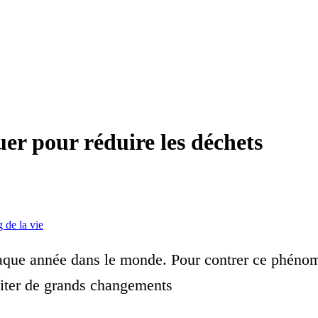
er pour réduire les déchets
 de la vie
chaque année dans le monde. Pour contrer ce phéno
sciter de grands changements