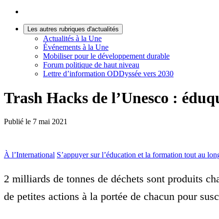
Les autres rubriques d'actualités
Actualités à la Une
Événements à la Une
Mobiliser pour le développement durable
Forum politique de haut niveau
Lettre d’information ODDyssée vers 2030
Trash Hacks de l’Unesco : éduqu
Publié le
7 mai 2021
À l’International
S’appuyer sur l’éducation et la formation tout au long
2 milliards de tonnes de déchets sont produits 
de petites actions à la portée de chacun pour su