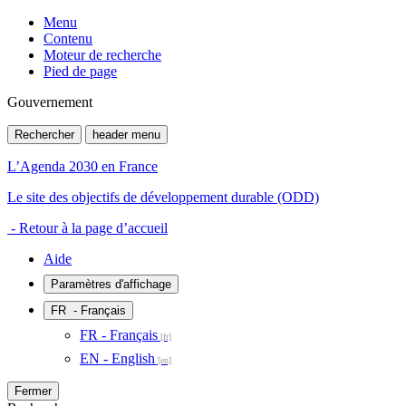
Menu
Contenu
Moteur de recherche
Pied de page
Gouvernement
Rechercher
header menu
L’Agenda 2030 en France
Le site des objectifs de développement durable (ODD)
- Retour à la page d’accueil
Aide
Paramètres d'affichage
FR
- Français
FR - Français
EN - English
Fermer