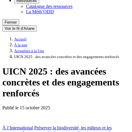
Ressources
Catalogue des ressources
La Méth’ODD
Fermer
Voir le fil d’Ariane
Accueil
À la une
Actualités à la Une
UICN 2025 : des avancées concrètes et des engagements renforcés
UICN 2025 : des avancées
concrètes et des engagements
renforcés
Publié le
15 octobre 2025
À l’International
Préserver la biodiversité, les milieux et les