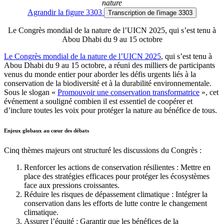
nature
Agrandir
la figure 3303
Transcription
de l'image 3303
Le Congrès mondial de la nature de l’UICN 2025, qui s’est tenu à
Abou Dhabi du 9 au 15 octobre
Le Congrès mondial de la nature de l’UICN 2025
, qui s’est tenu à
Abou Dhabi du 9 au 15 octobre, a réuni des milliers de participants
venus du monde entier pour aborder les défis urgents liés à la
conservation de la biodiversité et à la durabilité environnementale.
Sous le slogan «
Promouvoir une conservation transformatrice
», cet
événement a souligné combien il est essentiel de coopérer et
d’inclure toutes les voix pour protéger la nature au bénéfice de tous.
Enjeux globaux au cœur des débats
Cinq thèmes majeurs ont structuré les discussions du Congrès :
Renforcer les actions de conservation résilientes : Mettre en
place des stratégies efficaces pour protéger les écosystèmes
face aux pressions croissantes.
Réduire les risques de dépassement climatique : Intégrer la
conservation dans les efforts de lutte contre le changement
climatique.
Assurer l’équité : Garantir que les bénéfices de la