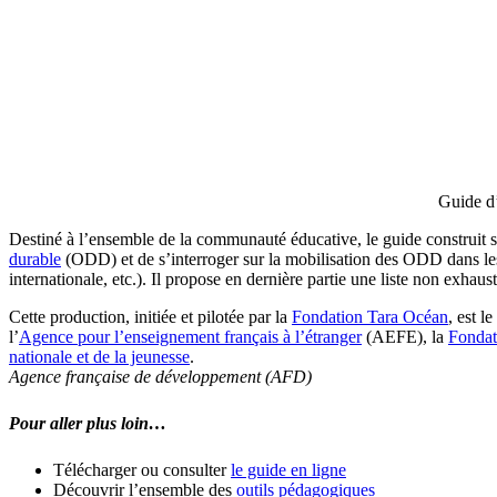
Guide d’
Destiné à l’ensemble de la communauté éducative, le guide construit 
durable
(ODD) et de s’interroger sur la mobilisation des ODD dans les p
internationale, etc.). Il propose en dernière partie une liste non exhaus
Cette production, initiée et pilotée par la
Fondation Tara Océan
, est l
l’
Agence pour l’enseignement français à l’étranger
(AEFE), la
Fondat
nationale et de la jeunesse
.
Agence française de développement (AFD)
Pour aller plus loin…
Télécharger ou consulter
le guide en ligne
Découvrir l’ensemble des
outils pédagogiques