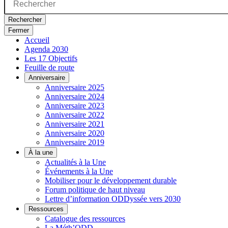
Rechercher
Fermer
Accueil
Agenda 2030
Les 17 Objectifs
Feuille de route
Anniversaire
Anniversaire 2025
Anniversaire 2024
Anniversaire 2023
Anniversaire 2022
Anniversaire 2021
Anniversaire 2020
Anniversaire 2019
À la une
Actualités à la Une
Événements à la Une
Mobiliser pour le développement durable
Forum politique de haut niveau
Lettre d’information ODDyssée vers 2030
Ressources
Catalogue des ressources
La Méth’ODD