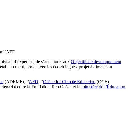
par l’AFD
niveau d’expertise, de s’acculturer aux
Objectifs de développement
établissement, projet avec les éco-délégués, projet à dimension
ue
(ADEME), l’
AFD
, l’
Office for Climate Education
(OCE),
partenariat entre la Fondation Tara Océan et le
ministère de l’Éducation