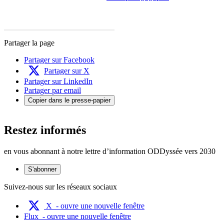
Partager la page
Partager sur Facebook
Partager sur X
Partager sur LinkedIn
Partager par email
Copier dans le presse-papier
Restez informés
en vous abonnant à notre lettre d’information ODDyssée vers 2030
S'abonner
Suivez-nous sur les réseaux sociaux
X
- ouvre une nouvelle fenêtre
Flux
- ouvre une nouvelle fenêtre