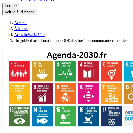
Fermer
Voir le fil d’Ariane
Accueil
À la une
Actualités à la Une
Un guide d’acculturation aux ODD destiné à la communauté éducative