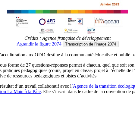
Crédits : Agence française de développement
Agrandir
la figure 2074
Transcription
de l'image 2074
acculturation aux ODD destiné à la communauté éducative et publié 
sous forme de 27 questions-réponses permet à chacun, quel que soit son 
ratiques pédagogiques (cours, projet en classe, projet à l’échelle de l’
tive de ressources pédagogiques et pistes d’activités.
e résultat d’un travail collaboratif avec l
’Agence de la transition écologiq
ion La Main à la Pâte
. Elle s’inscrit dans le cadre de la convention de 