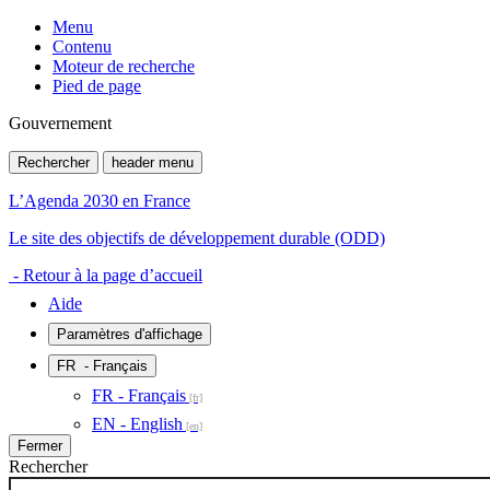
Menu
Contenu
Moteur de recherche
Pied de page
Gouvernement
Rechercher
header menu
L’Agenda 2030 en France
Le site des objectifs de développement durable (ODD)
- Retour à la page d’accueil
Aide
Paramètres d'affichage
FR
- Français
FR - Français
EN - English
Fermer
Rechercher