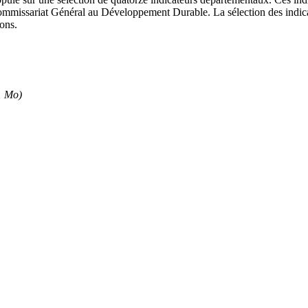
ommissariat Général au Développement Durable. La sélection des indicate
sons.
1 Mo)