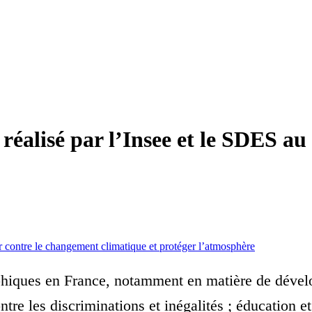
alisé par l’Insee et le SDES au
r contre le changement climatique et protéger l’atmosphère
graphiques en France, notamment en matière de déve
contre les discriminations et inégalités ; éducation e