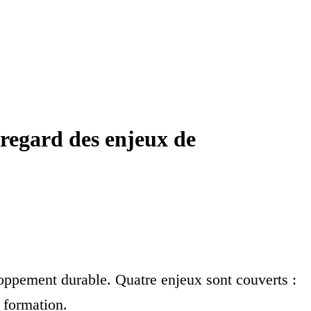
 regard des enjeux de
loppement durable. Quatre enjeux sont couverts :
t formation.