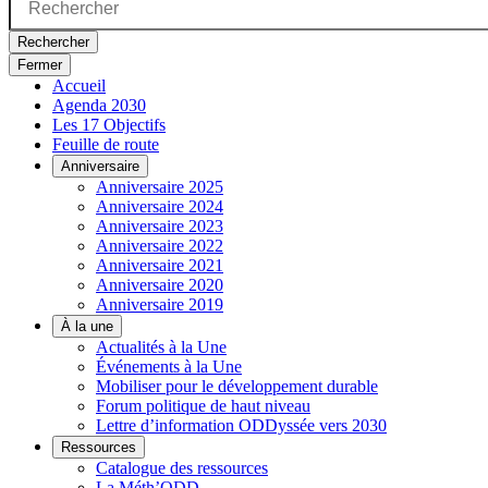
Rechercher
Fermer
Accueil
Agenda 2030
Les 17 Objectifs
Feuille de route
Anniversaire
Anniversaire 2025
Anniversaire 2024
Anniversaire 2023
Anniversaire 2022
Anniversaire 2021
Anniversaire 2020
Anniversaire 2019
À la une
Actualités à la Une
Événements à la Une
Mobiliser pour le développement durable
Forum politique de haut niveau
Lettre d’information ODDyssée vers 2030
Ressources
Catalogue des ressources
La Méth’ODD