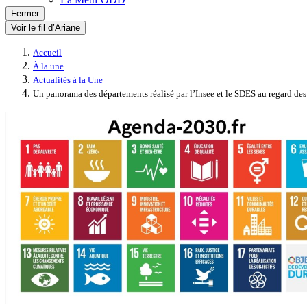
Fermer
Voir le fil d’Ariane
Accueil
À la une
Actualités à la Une
Un panorama des départements réalisé par l’Insee et le SDES au regard de