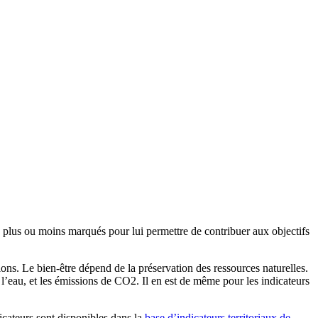
s plus ou moins marqués pour lui permettre de contribuer aux objectifs
ons. Le bien-être dépend de la préservation des ressources naturelles.
 l’eau, et les émissions de CO2. Il en est de même pour les indicateurs
cateurs sont disponibles dans la
base d’indicateurs territoriaux de