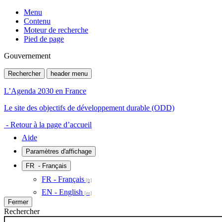
Menu
Contenu
Moteur de recherche
Pied de page
Gouvernement
Rechercher
header menu
L’Agenda 2030 en France
Le site des objectifs de développement durable (ODD)
- Retour à la page d’accueil
Aide
Paramètres d'affichage
FR
- Français
FR - Français
EN - English
Fermer
Rechercher