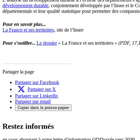
développement durable
, conjointement développée par l’Insee et le C
départementale et leur qualité statistique pour permettre des comparai
Pour en savoir plus...
La France et ses territoires
, site de l’Insee
Pour s’outiller...
Le dossier
« La France et ses territoires »
(PDF, 17,
Partager la page
Partager sur Facebook
Partager sur X
Partager sur LinkedIn
Partager par email
Copier dans le presse-papier
Restez informés
en vous abonnant à notre lettre d’information ODDyssée vers 2030