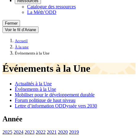
Ressources
Catalogue des ressources
La Méth’ODD
Fermer
Voir le fil d’Ariane
Accueil
À la une
Événements à la Une
Événements à la Une
Actualités à la Une
Événements à la Une
Mobiliser pour le développement durable
Forum politique de haut niveau
Lettre d’information ODDyssée vers 2030
Année
2025
2024
2023
2022
2021
2020
2019