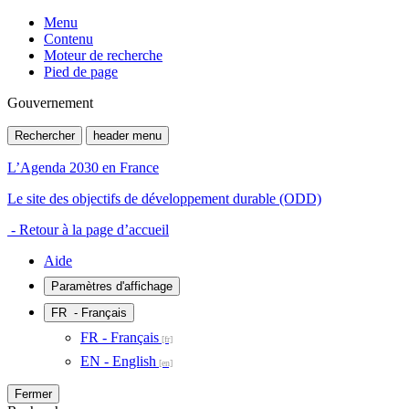
Menu
Contenu
Moteur de recherche
Pied de page
Gouvernement
Rechercher
header menu
L’Agenda 2030 en France
Le site des objectifs de développement durable (ODD)
- Retour à la page d’accueil
Aide
Paramètres d'affichage
FR
- Français
FR - Français
EN - English
Fermer