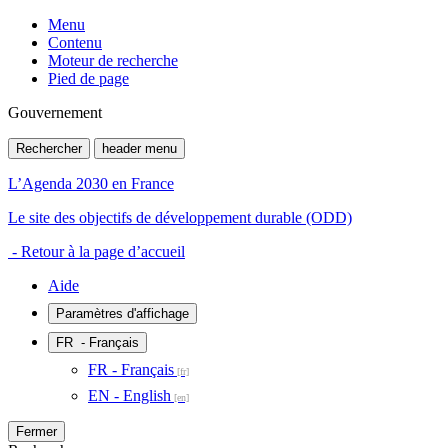
Menu
Contenu
Moteur de recherche
Pied de page
Gouvernement
Rechercher
header menu
L’Agenda 2030 en France
Le site des objectifs de développement durable (ODD)
- Retour à la page d’accueil
Aide
Paramètres d'affichage
FR
- Français
FR - Français
EN - English
Fermer