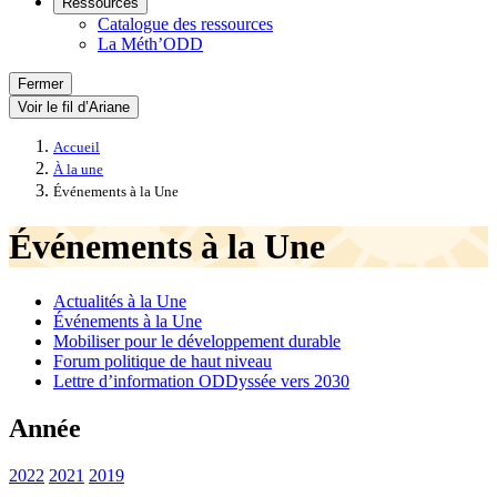
Ressources
Catalogue des ressources
La Méth’ODD
Fermer
Voir le fil d’Ariane
Accueil
À la une
Événements à la Une
Événements à la Une
Actualités à la Une
Événements à la Une
Mobiliser pour le développement durable
Forum politique de haut niveau
Lettre d’information ODDyssée vers 2030
Année
2022
2021
2019