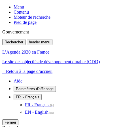
Menu
Contenu
Moteur de recherche
Pied de page
Gouvernement
Rechercher
header menu
L’Agenda 2030 en France
Le site des objectifs de développement durable (ODD)
- Retour à la page d’accueil
Aide
Paramètres d'affichage
FR
- Français
FR - Français
EN - English
Fermer