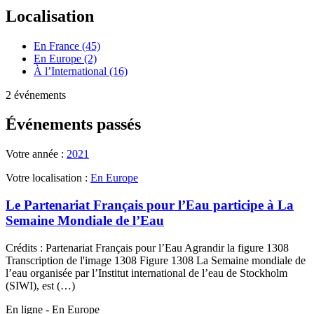
Localisation
En France (45)
En Europe (2)
À l’International (16)
2 événements
Événements passés
Votre année :
2021
Votre localisation :
En Europe
Le Partenariat Français pour l’Eau participe à La
Semaine Mondiale de l’Eau
Crédits : Partenariat Français pour l’Eau Agrandir la figure 1308
Transcription de l'image 1308 Figure 1308 La Semaine mondiale de
l’eau organisée par l’Institut international de l’eau de Stockholm
(SIWI), est (…)
En ligne - En Europe