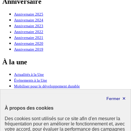
Anniversaire
Anniversaire 2025
Anniversaire 2024
Anniversaire 2023
Anniversaire 2022
Anniversaire 2021
Anniversaire 2020
Anniversaire 2019
À la une
Actualités à la Une
Événements à la Une
Mobiliser pour le développement durable
Forum politique de haut niveau
Lettre d’information ODDyssée vers 2030
À propos des cookies
Ressources
Des cookies sont utilisés sur ce site afin d'en mesurer la
fréquentation pour en améliorer le fonctionnement et, avec
Ressources
votre accord, pour évaluer la performance des campagnes
La Méth’ODD