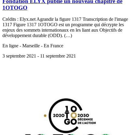
Fondation ELYX publie un nouveau chapitre de
1OTOGO
Crédits : Elyx.net Agrandir la figure 1317 Transcription de l'image
1317 Figure 1317 1OTOGO est un programme qui décrypte les
enjeux des sommets internationaux en les liant aux Objectifs de
développement durable (ODD). (…)
En ligne - Marseille - En France
3 septembre 2021
- 11 septembre 2021