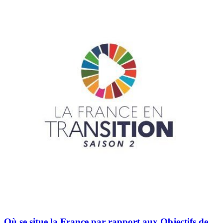
Où se situe la France par rapport aux Objectifs de