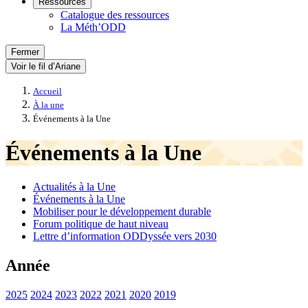
Ressources
Catalogue des ressources
La Méth’ODD
Fermer
Voir le fil d’Ariane
Accueil
À la une
Événements à la Une
Événements à la Une
Actualités à la Une
Événements à la Une
Mobiliser pour le développement durable
Forum politique de haut niveau
Lettre d’information ODDyssée vers 2030
Année
2025
2024
2023
2022
2021
2020
2019