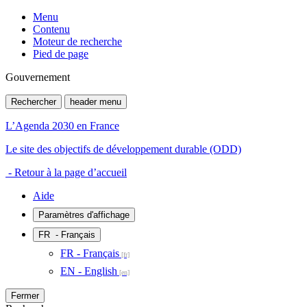
Menu
Contenu
Moteur de recherche
Pied de page
Gouvernement
Rechercher
header menu
L’Agenda 2030 en France
Le site des objectifs de développement durable (ODD)
- Retour à la page d’accueil
Aide
Paramètres d'affichage
FR
- Français
FR - Français
EN - English
Fermer