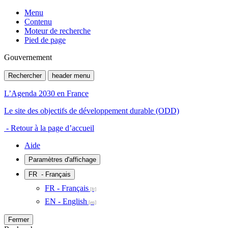
Menu
Contenu
Moteur de recherche
Pied de page
Gouvernement
Rechercher
header menu
L’Agenda 2030 en France
Le site des objectifs de développement durable (ODD)
- Retour à la page d’accueil
Aide
Paramètres d'affichage
FR
- Français
FR - Français
EN - English
Fermer