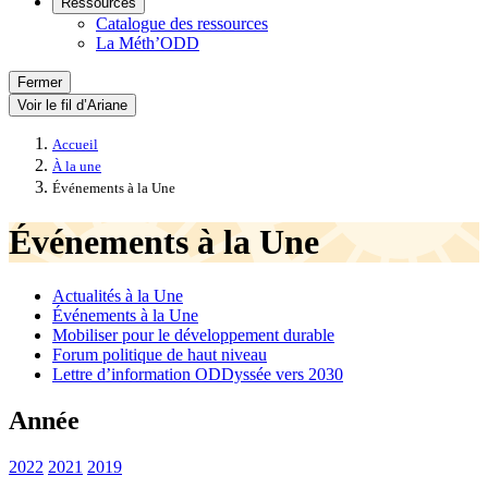
Ressources
Catalogue des ressources
La Méth’ODD
Fermer
Voir le fil d’Ariane
Accueil
À la une
Événements à la Une
Événements à la Une
Actualités à la Une
Événements à la Une
Mobiliser pour le développement durable
Forum politique de haut niveau
Lettre d’information ODDyssée vers 2030
Année
2022
2021
2019