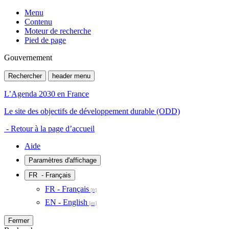
Menu
Contenu
Moteur de recherche
Pied de page
Gouvernement
Rechercher
header menu
L’Agenda 2030 en France
Le site des objectifs de développement durable (ODD)
- Retour à la page d’accueil
Aide
Paramètres d'affichage
FR
- Français
FR - Français
EN - English
Fermer