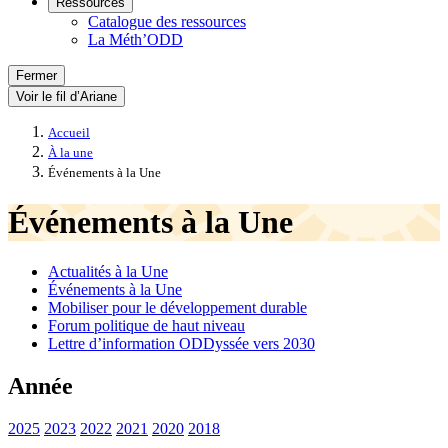
Ressources
Catalogue des ressources
La Méth’ODD
Fermer
Voir le fil d’Ariane
Accueil
À la une
Événements à la Une
Événements à la Une
Actualités à la Une
Événements à la Une
Mobiliser pour le développement durable
Forum politique de haut niveau
Lettre d’information ODDyssée vers 2030
Année
2025
2023
2022
2021
2020
2018