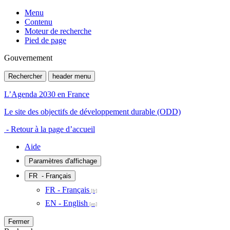
Menu
Contenu
Moteur de recherche
Pied de page
Gouvernement
Rechercher
header menu
L’Agenda 2030 en France
Le site des objectifs de développement durable (ODD)
- Retour à la page d’accueil
Aide
Paramètres d'affichage
FR
- Français
FR - Français
EN - English
Fermer