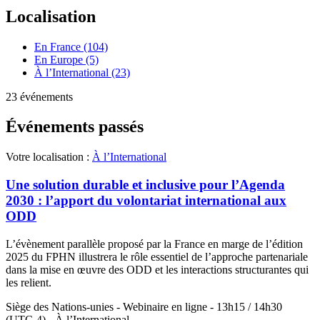
Localisation
En France (104)
En Europe (5)
À l’International (23)
23 événements
Événements passés
Votre localisation :
À l’International
Une solution durable et inclusive pour l’Agenda
2030 : l’apport du volontariat international aux
ODD
L’évènement parallèle proposé par la France en marge de l’édition
2025 du FPHN illustrera le rôle essentiel de l’approche partenariale
dans la mise en œuvre des ODD et les interactions structurantes qui
les relient.
Siège des Nations-unies - Webinaire en ligne - 13h15 / 14h30
(UTC-4) - À l’International