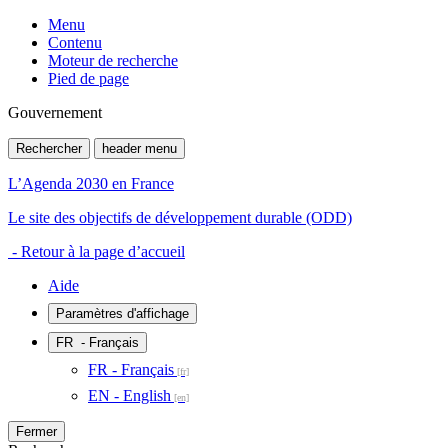
Menu
Contenu
Moteur de recherche
Pied de page
Gouvernement
Rechercher
header menu
L’Agenda 2030 en France
Le site des objectifs de développement durable (ODD)
- Retour à la page d’accueil
Aide
Paramètres d'affichage
FR
- Français
FR - Français
EN - English
Fermer