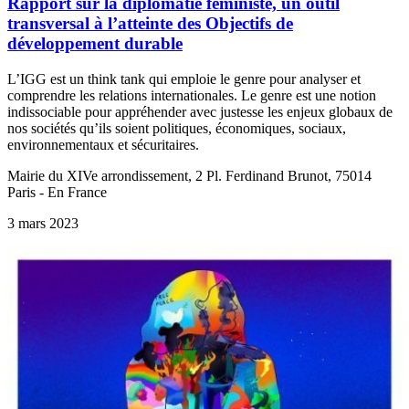
Rapport sur la diplomatie féministe, un outil
transversal à l’atteinte des Objectifs de
développement durable
L’IGG est un think tank qui emploie le genre pour analyser et
comprendre les relations internationales. Le genre est une notion
indissociable pour appréhender avec justesse les enjeux globaux de
nos sociétés qu’ils soient politiques, économiques, sociaux,
environnementaux et sécuritaires.
Mairie du XIVe arrondissement, 2 Pl. Ferdinand Brunot, 75014
Paris - En France
3 mars 2023