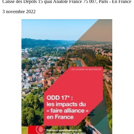
Caisse des Dépôts 15 quai Anatole France 75 007, Paris - En France
3 novembre 2022