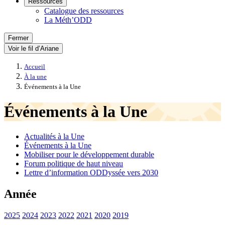
Ressources
Catalogue des ressources
La Méth’ODD
Fermer
Voir le fil d’Ariane
Accueil
À la une
Événements à la Une
Événements à la Une
Actualités à la Une
Événements à la Une
Mobiliser pour le développement durable
Forum politique de haut niveau
Lettre d’information ODDyssée vers 2030
Année
2025
2024
2023
2022
2021
2020
2019