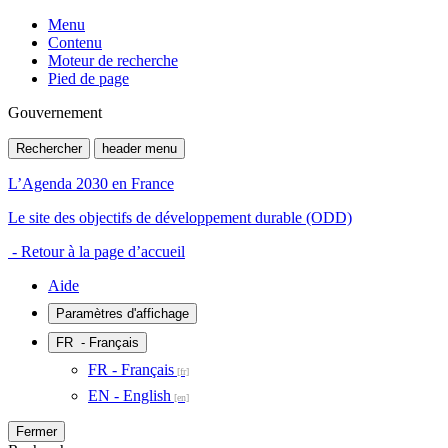
Menu
Contenu
Moteur de recherche
Pied de page
Gouvernement
Rechercher
header menu
L’Agenda 2030 en France
Le site des objectifs de développement durable (ODD)
- Retour à la page d’accueil
Aide
Paramètres d'affichage
FR
- Français
FR - Français
EN - English
Fermer