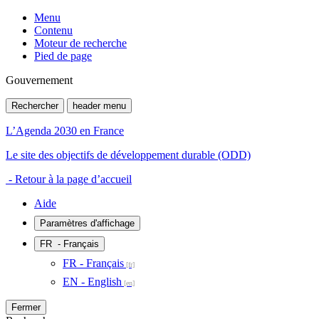
Menu
Contenu
Moteur de recherche
Pied de page
Gouvernement
Rechercher
header menu
L’Agenda 2030 en France
Le site des objectifs de développement durable (ODD)
- Retour à la page d’accueil
Aide
Paramètres d'affichage
FR
- Français
FR - Français
EN - English
Fermer