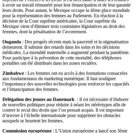
à avoir un travail rémunéré pour leur émancipation et de leur garantir
leurs droits. Pour autant, le Mexique occupe la 4ème place mondiale
pour la représentation des femmes au Parlement. En réaction à la
décision de la Cour suprême américaine, la Cour suprême du
Mexique vient d’éliminer trois contraintes législatives au droit des
femmes, dont la pénalisation de l’avortement.
Ouganda
: Des progrès récents mais la pauvreté et la stigmatisation
demeurent. Il subsiste des retards dans les soins et les décisions
médicales. La mortalité maternelle a augmenté pendant la pandémie.
Pour participer à la prévention de cette mortalité, des téléphones
portables ont été distribués dans les zones reculées.
Zimbabwe
: Les femmes ont eu accès à des formations consacrées
aux fondamentaux du marketing numérique. Il faut souligner
l’importance des nouvelles technologies pour renforcer les capacités
et l’émancipation des femmes.
Délégation des jeunes au Danemark
: Il est nécessaire d’élaborer
de nouvelles politiques pour réduire à néant les stéréotypes afin de
contrer le recul des droits que l’on pensait acquis. Il est important
d’œuvrer à l’échelle internationale pour supprimer les obstacles
auxquels se heurtent les femmes.
Commission européenne
: L’Union européenne a lancé son 3ème