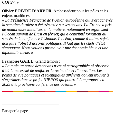
COP27. »
Olivier POIVRE D’ARVOR
, Ambassadeur pour les pôles et les
enjeux maritimes :
« La Présidence Française de l’Union européenne qui s’est achevée
la semaine dernière a été très axée sur les océans. La France a pris
de nombreuses initiatives en la matière, notamment en organisant
l’Ocean summit de Brest en février, qui a contribué fortement au
succès de la conférence Lisbonne. L’océan, comme d’autres sujets
doit faire l’objet d’accords politiques. Il faut que les chefs d’état
s’engagent. Nous voulons promouvoir une économie bleue et une
diplomatie bleue. »
Françoise GAILL
, Grand témoin :
« La majeure partie des océans n’est ni cartographiée ni observée
d’où la nécessité de renforcer la recherche et l’innovation. Les
points de vue politiques et scientifiques différents doivent trouver à
s’exprimer dans le projet HIPPOS qui pourrait être proposé en
2025 à la prochaine conférence des océans. »
Partager la page