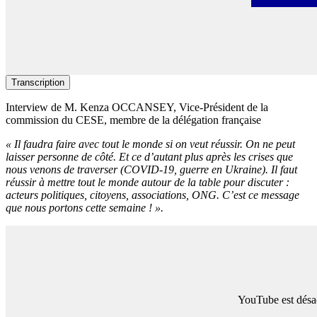
Autori
Transcription
Interview de M. Kenza OCCANSEY, Vice-Président de la
commission du CESE, membre de la délégation française
« Il faudra faire avec tout le monde si on veut réussir. On ne peut
laisser personne de côté. Et ce d’autant plus après les crises que
nous venons de traverser (COVID-19, guerre en Ukraine). Il faut
réussir à mettre tout le monde autour de la table pour discuter :
acteurs politiques, citoyens, associations, ONG. C’est ce message
que nous portons cette semaine ! ».
YouTube est désac