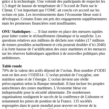
grâce à la technologie. Une volonté des participants de respecter les
1,5 degré de hausse de température de l’Accord de Paris sur le
Climat. C’est important que l’OMC ait conclu cet accord sur les
océans en juin. Les investissements dans l’économie bleue sont à
développer. Certains Etats ont pris des engagements supplémentaires
mais les promesses financières sont insuffisantes.
ONU Statistiques
: … Il faut mettre en place des mesures rapides
pour lutter contre le réchauffement climatique et la surpêche. Les
questions relatives aux millions de déchets non viables (17 millions
de tonnes possibles actuellement et cela pourrait doubler d’ici 2040)
à la forte hausse de l’acidification des eaux maritimes et les menaces
sur les réserves halieutiques appellent à de nouvelles politiques plus
ambitieuses.
Table ronde
70% de la valeur des actifs dépend de l’océan. Bon nombre d’ODD
sont en lien avec l’ODD14 : L’océan produit de l’oxygène, une
nutrition saine et de l’énergie. L’océan devient une réelle
préoccupation selon la Banque mondiale. Il faut inclure les peuples
autochtones des zones maritimes. L’économie bleue est
indispensable pour la sécurité alimentaire. De nombreuses
organisations soulignent le succès de la conférence de Lisbonne et
notamment les prises de position de la France. 135 sociétés
regroupées dans le pacte mondial pour œuvrer en faveur de la