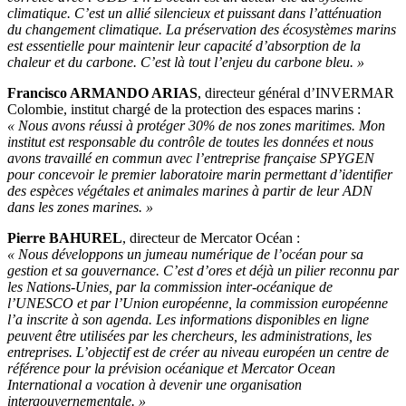
climatique. C’est un allié silencieux et puissant dans l’atténuation
du changement climatique. La préservation des écosystèmes marins
est essentielle pour maintenir leur capacité d’absorption de la
chaleur et du carbone. C’est là tout l’enjeu du carbone bleu. »
Francisco ARMANDO ARIAS
, directeur général d’INVERMAR
Colombie, institut chargé de la protection des espaces marins :
« Nous avons réussi à protéger 30% de nos zones maritimes. Mon
institut est responsable du contrôle de toutes les données et nous
avons travaillé en commun avec l’entreprise française SPYGEN
pour concevoir le premier laboratoire marin permettant d’identifier
des espèces végétales et animales marines à partir de leur ADN
dans les zones marines. »
Pierre BAHUREL
, directeur de Mercator Océan :
« Nous développons un jumeau numérique de l’océan pour sa
gestion et sa gouvernance. C’est d’ores et déjà un pilier reconnu par
les Nations-Unies, par la commission inter-océanique de
l’UNESCO et par l’Union européenne, la commission européenne
l’a inscrite à son agenda. Les informations disponibles en ligne
peuvent être utilisées par les chercheurs, les administrations, les
entreprises. L’objectif est de créer au niveau européen un centre de
référence pour la prévision océanique et Mercator Ocean
International a vocation à devenir une organisation
intergouvernementale. »