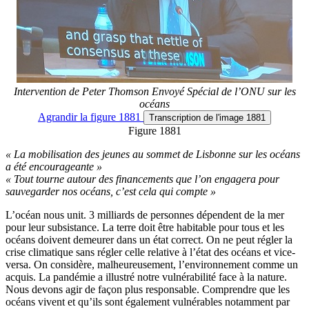
Intervention de Peter Thomson Envoyé Spécial de l’ONU sur les
océans
Agrandir
la figure 1881
Transcription
de l'image 1881
Figure 1881
« La mobilisation des jeunes au sommet de Lisbonne sur les océans
a été encourageante »
« Tout tourne autour des financements que l’on engagera pour
sauvegarder nos océans, c’est cela qui compte »
L’océan nous unit. 3 milliards de personnes dépendent de la mer
pour leur subsistance. La terre doit être habitable pour tous et les
océans doivent demeurer dans un état correct. On ne peut régler la
crise climatique sans régler celle relative à l’état des océans et vice-
versa. On considère, malheureusement, l’environnement comme un
acquis. La pandémie a illustré notre vulnérabilité face à la nature.
Nous devons agir de façon plus responsable. Comprendre que les
océans vivent et qu’ils sont également vulnérables notamment par