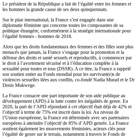
Le président de la République a fait de l’égalité entre les femmes et
les hommes la grande cause de ses deux quinquennats.
Sur le plan international, la France s’est engagée dans une
diplomatie féministe qui concerne toutes les composantes de sa
politique étrangère, conformément à la stratégie internationale pour
l’égalité femmes - hommes de 2018.
Alors que les droits fondamentaux des femmes et des filles sont plus
menacés que jamais, la France s’engage pour la promotion et la
défense des droits et santé sexuels et reproductifs, à commencer par
le droit à l’avortement sécurisé et à l’éducation complète à la
sexualité pour toutes et tous (DSSR). A ce titre, la France a rappelé
son soutien entier au Fonds mondial pour les survivant(e)s de
violences sexuelles liées aux conflits, co-fondé Nadia Murad et le Dr
Denis Mukwege.
La France consacre une part importante de son aide publique au
développement (APD) à la lutte contre les inégalités de genre. En
2020, la part de l’APD répondant à cet objectif était déjà de 42% et
l’objectif à terme de 75% est inscrit dans la loi. Au niveau de
l’Union européenne, la France est déterminée avec ses partenaires
européens à atteindre l’objectif de 85% d’APD genrée. La France
soutient également les mouvements féministes, acteurs clés pour
l’égalité de genre sur le terrain, notamment à travers le Fonds de