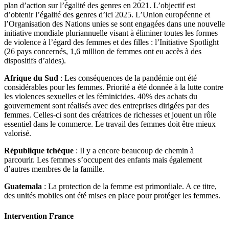
plan d’action sur l’égalité des genres en 2021. L’objectif est
d’obtenir l’égalité des genres d’ici 2025. L’Union européenne et
l’Organisation des Nations unies se sont engagées dans une nouvelle
initiative mondiale pluriannuelle visant à éliminer toutes les formes
de violence à l’égard des femmes et des filles : l’Initiative Spotlight
(26 pays concernés, 1,6 million de femmes ont eu accès à des
dispositifs d’aides).
Afrique du Sud
: Les conséquences de la pandémie ont été
considérables pour les femmes. Priorité a été donnée à la lutte contre
les violences sexuelles et les féminicides. 40% des achats du
gouvernement sont réalisés avec des entreprises dirigées par des
femmes. Celles-ci sont des créatrices de richesses et jouent un rôle
essentiel dans le commerce. Le travail des femmes doit être mieux
valorisé.
République tchèque
: Il y a encore beaucoup de chemin à
parcourir. Les femmes s’occupent des enfants mais également
d’autres membres de la famille.
Guatemala
: La protection de la femme est primordiale. A ce titre,
des unités mobiles ont été mises en place pour protéger les femmes.
Intervention France