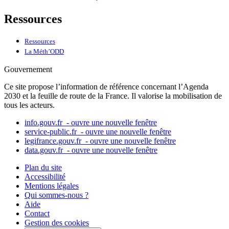
Ressources
Ressources
La Méth’ODD
Gouvernement
Ce site propose l’information de référence concernant l’Agenda
2030 et la feuille de route de la France. Il valorise la mobilisation de
tous les acteurs.
info.gouv.fr
- ouvre une nouvelle fenêtre
service-public.fr
- ouvre une nouvelle fenêtre
legifrance.gouv.fr
- ouvre une nouvelle fenêtre
data.gouv.fr
- ouvre une nouvelle fenêtre
Plan du site
Accessibilité
Mentions légales
Qui sommes-nous ?
Aide
Contact
Gestion des cookies