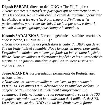
Dipesh PABARI
, directeur de l’ONG « The FlipFlopi » :
« Nous sommes submergés de plastiques qui se déversent partout
dans les océans. Nous avons créé un centre de traitement pour trier
les plastiques et les recycler. Nous essayons d’influencer les
parlementaires pour voter des lois. Il ne faut pas sous-estimer le
pouvoir d’un petit groupe pour changer le monde. »
Kestutis SADAUSKAS
, Direction générale des affaires maritimes
et de la pêche, DG MARE (UE) :
« Nous avons mobilisé des fonds dans le cadre du BBNJ qui devra
être un traité juste et équitable. Nous lançons un appel pour limiter
l’exploitation minière en milieux profonds ou lutter contre la pêche
illicite. Nous travaillons à décarboner la pêche et les autres activités
maritimes. Le jumeau numérique que l’on soutient servira au
monde entier. »
Jorge ARANDA
, Représentation permanente du Portugal aux
nations-unies :
« Nous devons encore travailler collectivement pour soutenir
l’ODD 14. Les autres ODD dépendent de la santé des océans. La
conférence de Lisbonne est un élément transformateur. La
communauté internationale a réagi positivement avec près de 700
engagements volontaires et la mobilisation de 4 milliards de $US.
La mise en œuvre de l’ODD 14 a un lien étroit avec la future