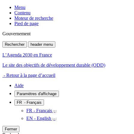
Menu
Contenu
Moteur de recherche
Pied de page
Gouvernement
Rechercher
header menu
L’Agenda 2030 en France
Le site des objectifs de développement durable (ODD)
- Retour à la page d’accueil
Aide
Paramètres d'affichage
FR
- Français
FR - Français
EN - English
Fermer