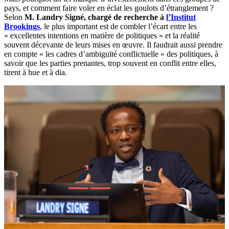
pays, et comment faire voler en éclat les goulots d’étranglement ?
Selon
M. Landry Signé, chargé de recherche à
l’Institut
Brookings
, le plus important est de combler l’écart entre les
« excellentes intentions en matière de politiques » et la réalité
souvent décevante de leurs mises en œuvre. Il faudrait aussi prendre
en compte « les cadres d’ambiguïté conflictuelle » des politiques, à
savoir que les parties prenantes, trop souvent en conflit entre elles,
tirent à hue et à dia.