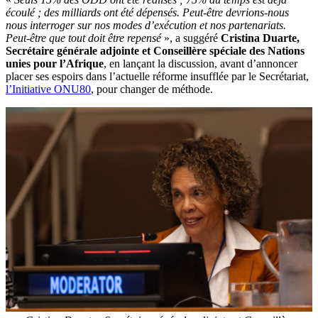
écoulé ; des milliards ont été dépensés. Peut-être devrions-nous
nous interroger sur nos modes d’exécution et nos partenariats.
Peut-être que tout doit être repensé
», a suggéré
Cristina Duarte,
Secrétaire générale adjointe et Conseillère spéciale des Nations
unies pour l’Afrique
, en lançant la discussion, avant d’annoncer
placer ses espoirs dans l’actuelle réforme insufflée par le Secrétariat,
l’Initiative ONU80
, pour changer de méthode.