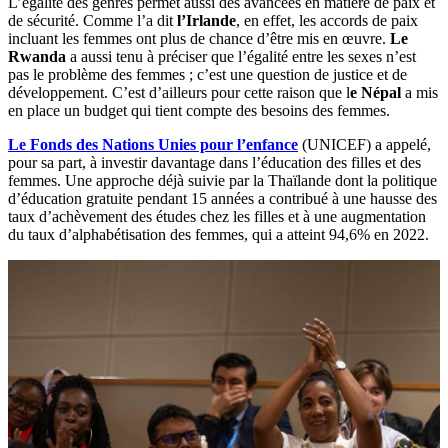
L’égalité des genres permet aussi des avancées en matière de paix et
de sécurité. Comme l’a dit
l’Irlande
, en effet, les accords de paix
incluant les femmes ont plus de chance d’être mis en œuvre.
Le
Rwanda
a aussi tenu à préciser que l’égalité entre les sexes n’est
pas le problème des femmes ; c’est une question de justice et de
développement. C’est d’ailleurs pour cette raison que l
e Népal
a mis
en place un budget qui tient compte des besoins des femmes.
Le Fonds des Nations Unies pour l’enfance
(UNICEF) a appelé,
pour sa part, à investir davantage dans l’éducation des filles et des
femmes. Une approche déjà suivie par la Thaïlande dont la politique
d’éducation gratuite pendant 15 années a contribué à une hausse des
taux d’achèvement des études chez les filles et à une augmentation
du taux d’alphabétisation des femmes, qui a atteint 94,6% en 2022.