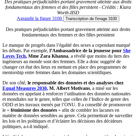
Des pratiques préjudiciables portant gravement atteinte aux droits
fondamentaux des femmes et des filles persistent - Crédits : Kiara
Worth-IISD
Agrandir
la figure 3100
Transcription
de l'image 3100
Des pratiques préjudiciables portant gravement atteinte aux droits
fondamentaux des femmes et des filles persistent
Le manque de progrès dans l’égalité des sexes a cependant marqué
les débats. Par exemple,
l’Ambassadrice de la jeunesse pour
She
Loves Tech
, Mme Zara Khanna
, a révélé que moins du tiers des
ingénieurs au monde sont des femmes. Elle a donc suggéré de
changer cet état des lieux en mettant en place des programmes de
mentorship entre femmes dans les domaines scientifiques.
De son côté,
le responsable des données et des analyses chez
Equal Measures 2030
, M. Albert Motivans
, a misé sur les
données en appelant à renforcer l’utilisation des données nationales
et mondiales sur le genre, telles que celles de l’Indice de genre des
ODD et les travaux menés par l’ONU. Il a conseillé de promouvoir
le «
féminisme des données
» afin de combler les lacunes en
matière de données sensibles au genre. Cela permettrait de surveiller
les lois et les politiques et d’éclairer les décisions des décideurs
politiques, a-t-il indiqué.