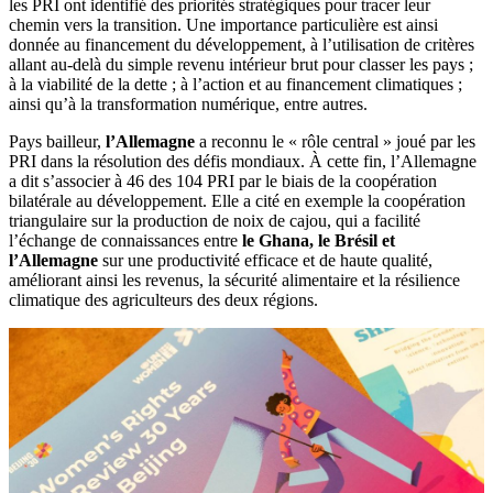
les PRI ont identifié des priorités stratégiques pour tracer leur
chemin vers la transition. Une importance particulière est ainsi
donnée au financement du développement, à l’utilisation de critères
allant au-delà du simple revenu intérieur brut pour classer les pays ;
à la viabilité de la dette ; à l’action et au financement climatiques ;
ainsi qu’à la transformation numérique, entre autres.
Pays bailleur,
l’Allemagne
a reconnu le « rôle central » joué par les
PRI dans la résolution des défis mondiaux. À cette fin, l’Allemagne
a dit s’associer à 46 des 104 PRI par le biais de la coopération
bilatérale au développement. Elle a cité en exemple la coopération
triangulaire sur la production de noix de cajou, qui a facilité
l’échange de connaissances entre
le Ghana, le Brésil et
l’Allemagne
sur une productivité efficace et de haute qualité,
améliorant ainsi les revenus, la sécurité alimentaire et la résilience
climatique des agriculteurs des deux régions.