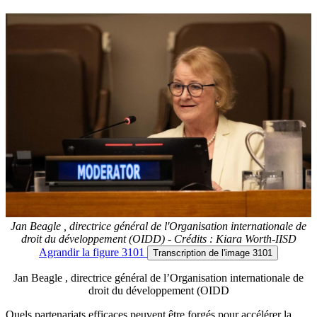
Jan Beagle , directrice général de l'Organisation internationale de
droit du développement (OIDD) - Crédits : Kiara Worth-IISD
Agrandir
la figure 3101
Transcription
de l'image 3101
Jan Beagle , directrice général de l’Organisation internationale de
droit du développement (OIDD
Quels partenariats efficaces peuvent être forgés pour accélérer la