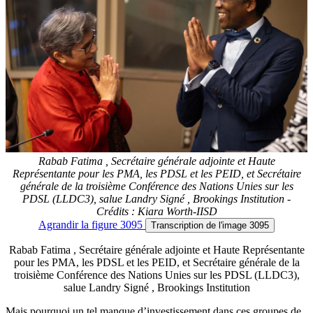
Rabab Fatima , Secrétaire générale adjointe et Haute
Représentante pour les PMA, les PDSL et les PEID, et Secrétaire
générale de la troisième Conférence des Nations Unies sur les
PDSL (LLDC3), salue Landry Signé , Brookings Institution -
Crédits : Kiara Worth-IISD
Agrandir
la figure 3095
Transcription
de l'image 3095
Rabab Fatima , Secrétaire générale adjointe et Haute Représentante
pour les PMA, les PDSL et les PEID, et Secrétaire générale de la
troisième Conférence des Nations Unies sur les PDSL (LLDC3),
salue Landry Signé , Brookings Institution
Mais pourquoi un tel manque d’investissement dans ces groupes de