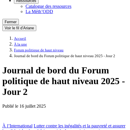
Ressources
Catalogue des ressources
La Méth’ODD
Fermer
Voir le fil d’Ariane
Accueil
À la une
Forum politique de haut niveau
Journal de bord du Forum politique de haut niveau 2025 - Jour 2
Journal de bord du Forum
politique de haut niveau 2025 -
Jour 2
Publié le
16 juillet 2025
À l’International
Lutter contre les inégalités et la pauvreté et assurer