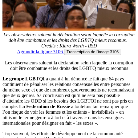
Les observateurs saluent la déclaration selon laquelle la corruption
doit être combattue et les droits des LGBTQ mieux reconnus. -
Crédits : Kiara Worth - IISD
Agrandir
la figure 3106
Transcription
de l'image 3106
Les observateurs saluent la déclaration selon laquelle la corruption
doit être combattue et les droits des LGBTQ mieux reconnus
Le groupe LGBTQI
a quant à lui dénoncé le fait que 64 pays
continuent de pénaliser les relations consensuelles entre personnes
du même sexe et que de nombreux gouvernements ne reconnaissent
que deux genres. Sa conclusion est qu’il ne sera pas possible
d’atteindre les ODD si les besoins des LGBTQI ne sont pas pris en
compte.
La Fédération de Russie
a toutefois fait remarquer que
l’on risque de voir les femmes et les enfants « invisibilisés » en
utilisant le terme genre « à tort et à travers » dans les enseignes
internationales pour désigner en fait « les sexes ».
Trop souvent, les efforts de développement de la communauté