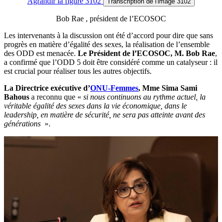
Agrandir
la figure 3102
Transcription
de l'image 3102
Bob Rae , président de l’ECOSOC
Les intervenants à la discussion ont été d’accord pour dire que sans
progrès en matière d’égalité des sexes, la réalisation de l’ensemble
des ODD est menacée.
Le Président de l’ECOSOC, M. Bob Rae
,
a confirmé que l’ODD 5 doit être considéré comme un catalyseur : il
est crucial pour réaliser tous les autres objectifs.
La Directrice exécutive d’
ONU-Femmes
, Mme Sima Sami
Bahous
a reconnu que «
si nous continuons au rythme actuel, la
véritable égalité des sexes dans la vie économique, dans le
leadership, en matière de sécurité, ne sera pas atteinte avant des
générations
».