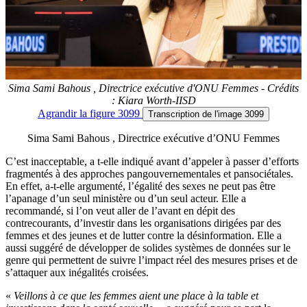
Sima Sami Bahous , Directrice exécutive d'ONU Femmes - Crédits
: Kiara Worth-IISD
Agrandir
la figure 3099
Transcription
de l'image 3099
Sima Sami Bahous , Directrice exécutive d’ONU Femmes
C’est inacceptable, a t-elle indiqué avant d’appeler à passer d’efforts
fragmentés à des approches pangouvernementales et pansociétales.
En effet, a-t-elle argumenté, l’égalité des sexes ne peut pas être
l’apanage d’un seul ministère ou d’un seul acteur. Elle a
recommandé, si l’on veut aller de l’avant en dépit des
contrecourants, d’investir dans les organisations dirigées par des
femmes et des jeunes et de lutter contre la désinformation. Elle a
aussi suggéré de développer de solides systèmes de données sur le
genre qui permettent de suivre l’impact réel des mesures prises et de
s’attaquer aux inégalités croisées.
«
Veillons à ce que les femmes aient une place à la table et