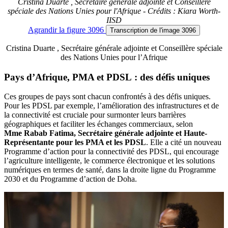
Cristina Duarte , Secrétaire générale adjointe et Conseillère
spéciale des Nations Unies pour l'Afrique - Crédits : Kiara Worth-
IISD
Agrandir
la figure 3096
Transcription
de l'image 3096
Cristina Duarte , Secrétaire générale adjointe et Conseillère spéciale
des Nations Unies pour l’Afrique
Pays d’Afrique, PMA et PDSL : des défis uniques
Ces groupes de pays sont chacun confrontés à des défis uniques.
Pour les PDSL par exemple, l’amélioration des infrastructures et de
la connectivité est cruciale pour surmonter leurs barrières
géographiques et faciliter les échanges commerciaux, selon
Mme Rabab Fatima, Secrétaire générale adjointe et Haute-
Représentante pour les PMA et les PDSL
. Elle a cité un nouveau
Programme d’action pour la connectivité des PDSL, qui encourage
l’agriculture intelligente, le commerce électronique et les solutions
numériques en termes de santé, dans la droite ligne du Programme
2030 et du Programme d’action de Doha.