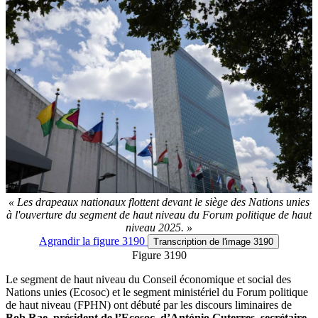
« Les drapeaux nationaux flottent devant le siège des Nations unies
à l'ouverture du segment de haut niveau du Forum politique de haut
niveau 2025. »
Agrandir
la figure 3190
Transcription
de l'image 3190
Figure 3190
Le segment de haut niveau du Conseil économique et social des
Nations unies (Ecosoc) et le segment ministériel du Forum politique
de haut niveau (FPHN) ont débuté par les discours liminaires de
Bob Rae, président de l’Ecosoc, d’António Guterres, secrétaire