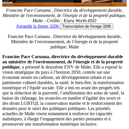
Francine Pace Caruana , Directrice du développement durable,
Ministère de l'environnement, de l'énergie et de la propreté publique,
Malte - Crédits : Kiara Worth-IISD
Agrandir
la figure 3206
Transcription
de l'image 3206
Francine Pace Caruana , Directrice du développement durable,
Ministère de l’environnement, de l’énergie et de la propreté
publique, Malte
Francine Pace Caruana, directrice du développement durable
au ministère de l’environnement, de l’énergie et de la propreté
publique
, a présenté le deuxième ENV de Malte. Elle a exposé la
vision stratégique du pays à l’horizon 2050, centrée sur une
économie neutre en carbone, un développement urbain et un
patrimoine culturel durables, la santé, le bien-être, la transformation
numérique et l’équité sociale. Elle a mis en avant des progrès tels
que la réduction de la pauvreté, l’amélioration des soins de santé, la
baisse du chômage, les avancées en matière d’égalité des sexes et
des droits LGBTQI, la conservation marine et le renforcement des
données pour le suivi des politiques publiques. Les priorités
actuelles de Malte visent notamment à renforcer les capacités
statistiques, à élargir l’engagement des parties prenantes et à
promouvoir une transformation numérique inclusive.