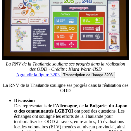
La RNV de la Thaïlande souligne ses progrès dans la réalisation
des ODD - Crédits : Kiara Worth-IISD
Agrandir
la figure 3203
Transcription
de l'image 3203
La RNV de la Thaïlande souligne ses progrès dans la réalisation des
ODD
Discussion
Des représentants de
l’Allemagne
, de
la Bulgarie
,
du Japon
et
des communautés LGBTQI
ont posé des questions. Les
échanges ont souligné les efforts de la Thaïlande pour
territorialiser les ODD à travers, entre autres, 15 évaluations
locales volontaires (ELV) menées au niveau provincial, ainsi