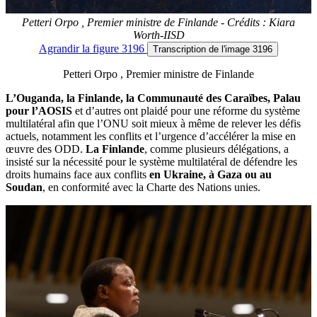
Petteri Orpo , Premier ministre de Finlande - Crédits : Kiara
Worth-IISD
Agrandir
la figure 3196
Transcription
de l'image 3196
Petteri Orpo , Premier ministre de Finlande
L’Ouganda, la Finlande, la Communauté des Caraïbes, Palau
pour l’AOSIS
et d’autres ont plaidé pour une réforme du système
multilatéral afin que l’ONU soit mieux à même de relever les défis
actuels, notamment les conflits et l’urgence d’accélérer la mise en
œuvre des ODD.
La Finlande
, comme plusieurs délégations, a
insisté sur la nécessité pour le système multilatéral de défendre les
droits humains face aux conflits
en Ukraine, à Gaza ou au
Soudan
, en conformité avec la Charte des Nations unies.