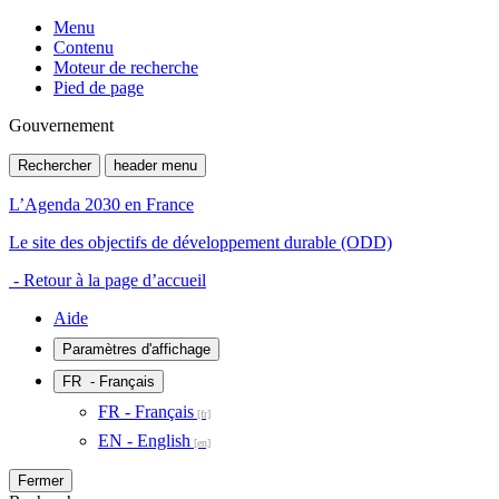
Menu
Contenu
Moteur de recherche
Pied de page
Gouvernement
Rechercher
header menu
L’Agenda 2030 en France
Le site des objectifs de développement durable (ODD)
- Retour à la page d’accueil
Aide
Paramètres d'affichage
FR
- Français
FR - Français
EN - English
Fermer