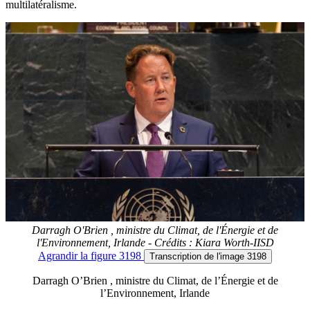
multilatéralisme.
Darragh O'Brien , ministre du Climat, de l'Énergie et de
l'Environnement, Irlande - Crédits : Kiara Worth-IISD
Agrandir
la figure 3198
Transcription
de l'image 3198
Darragh O’Brien , ministre du Climat, de l’Énergie et de
l’Environnement, Irlande