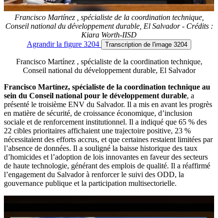
Francisco Martínez , spécialiste de la coordination technique,
Conseil national du développement durable, El Salvador - Crédits :
Kiara Worth-IISD
Agrandir
la figure 3204
Transcription
de l'image 3204
Francisco Martínez , spécialiste de la coordination technique,
Conseil national du développement durable, El Salvador
Francisco Martínez, spécialiste de la coordination technique au
sein du Conseil national pour le développement durable
, a
présenté le troisième ENV du Salvador. Il a mis en avant les progrès
en matière de sécurité, de croissance économique, d’inclusion
sociale et de renforcement institutionnel. Il a indiqué que 65 % des
22 cibles prioritaires affichaient une trajectoire positive, 23 %
nécessitaient des efforts accrus, et que certaines restaient limitées par
l’absence de données. Il a souligné la baisse historique des taux
d’homicides et l’adoption de lois innovantes en faveur des secteurs
de haute technologie, générant des emplois de qualité. Il a réaffirmé
l’engagement du Salvador à renforcer le suivi des ODD, la
gouvernance publique et la participation multisectorielle.