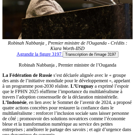
Robinah Nabbanja , Premier ministre de l'Ouganda - Crédits :
Kiara Worth-IISD
Agrandir
la figure 3197
Transcription
de l'image 3197
Robinah Nabbanja , Premier ministre de l’Ouganda
La Fédération de Russie
s’est déclarée alignée avec le « groupe
des amis de l’initiative mondiale pour le développement », appelant
à un programme post-2030 réaliste.
L’Uruguay
a exprimé l’espoir
que le FPHN 2025 réaffirme l’importance du multilatéralisme à
travers l’adoption consensuelle de la déclaration ministérielle.
L’Indonésie
, en lien avec le Sommet de l’avenir de 2024, a proposé
quatre actions concrètes pour restaurer la confiance dans le
multilatéralisme : renforcer l’inclusion sociale sans laisser personne
de côté ; promouvoir des solutions novatrices comme l’économie
bleue et la transformation numérique au service des petites
entreprises ; améliorer le partage des savoirs ; et agir d’urgence dans
une dynamique de synergie.