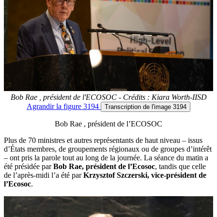
Bob Rae , président de l'ECOSOC - Crédits : Kiara Worth-IISD
Agrandir
la figure 3194
Transcription
de l'image 3194
Bob Rae , président de l’ECOSOC
Plus de 70 ministres et autres représentants de haut niveau – issus
d’États membres, de groupements régionaux ou de groupes d’intérêt
– ont pris la parole tout au long de la journée. La séance du matin a
été présidée par
Bob Rae, président de l’Ecosoc
, tandis que celle
de l’après-midi l’a été par
Krzysztof Szczerski, vice-président de
l’Ecosoc
.