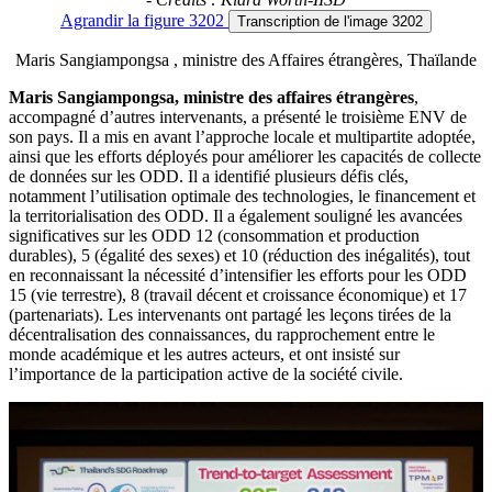
Agrandir
la figure 3202
Transcription
de l'image 3202
Maris Sangiampongsa , ministre des Affaires étrangères, Thaïlande
Maris Sangiampongsa, ministre des affaires étrangères
,
accompagné d’autres intervenants, a présenté le troisième ENV de
son pays. Il a mis en avant l’approche locale et multipartite adoptée,
ainsi que les efforts déployés pour améliorer les capacités de collecte
de données sur les ODD. Il a identifié plusieurs défis clés,
notamment l’utilisation optimale des technologies, le financement et
la territorialisation des ODD. Il a également souligné les avancées
significatives sur les ODD 12 (consommation et production
durables), 5 (égalité des sexes) et 10 (réduction des inégalités), tout
en reconnaissant la nécessité d’intensifier les efforts pour les ODD
15 (vie terrestre), 8 (travail décent et croissance économique) et 17
(partenariats). Les intervenants ont partagé les leçons tirées de la
décentralisation des connaissances, du rapprochement entre le
monde académique et les autres acteurs, et ont insisté sur
l’importance de la participation active de la société civile.