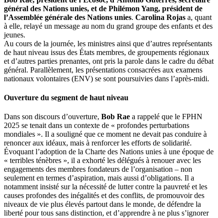
général des Nations unies, et de Philémon Yang, président de
l’Assemblée générale des Nations unies
.
Carolina Rojas
a, quant
à elle, relayé un message au nom du grand groupe des enfants et des
jeunes.
Au cours de la journée, les ministres ainsi que d’autres représentants
de haut niveau issus des États membres, de groupements régionaux
et d’autres parties prenantes, ont pris la parole dans le cadre du débat
général. Parallèlement, les présentations consacrées aux examens
nationaux volontaires (ENV) se sont poursuivies dans l’après-midi.
Ouverture du segment de haut niveau
Dans son discours d’ouverture,
Bob Rae
a rappelé que le FPHN
2025 se tenait dans un contexte de « profondes perturbations
mondiales ». Il a souligné que ce moment ne devait pas conduire à
renoncer aux idéaux, mais à renforcer les efforts de solidarité.
Évoquant l’adoption de la Charte des Nations unies à une époque de
« terribles ténèbres », il a exhorté les délégués à renouer avec les
engagements des membres fondateurs de l’organisation – non
seulement en termes d’aspiration, mais aussi d’obligations. Il a
notamment insisté sur la nécessité de lutter contre la pauvreté et les
causes profondes des inégalités et des conflits, de promouvoir des
niveaux de vie plus élevés partout dans le monde, de défendre la
liberté pour tous sans distinction, et d’apprendre à ne plus s’ignorer