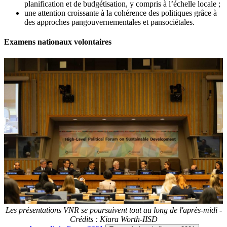
planification et de budgétisation, y compris à l’échelle locale ;
une attention croissante à la cohérence des politiques grâce à
des approches pangouvernementales et pansociétales.
Examens nationaux volontaires
Les présentations VNR se poursuivent tout au long de l'après-midi -
Crédits : Kiara Worth-IISD