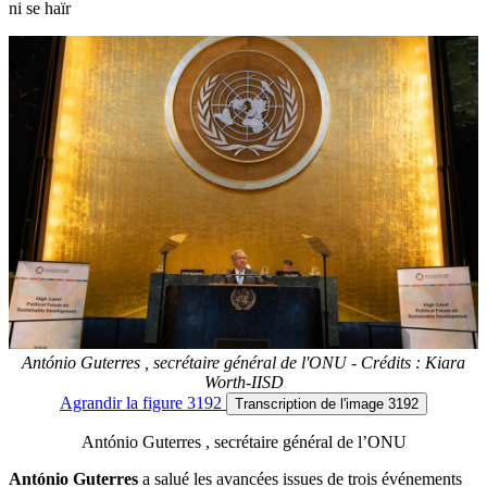
ni se haïr
António Guterres , secrétaire général de l'ONU - Crédits : Kiara
Worth-IISD
Agrandir
la figure 3192
Transcription
de l'image 3192
António Guterres , secrétaire général de l’ONU
António Guterres
a salué les avancées issues de trois événements