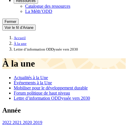
Ressources
Catalogue des ressources
La Méth’ODD
Fermer
Voir le fil d’Ariane
Accueil
À la une
Lettre d’information ODDyssée vers 2030
À la une
Actualités à la Une
Événements à la Une
Mobiliser pour le développement durable
Forum politique de haut niveau
Lettre d’information ODDyssée vers 2030
Année
2022
2021
2020
2019