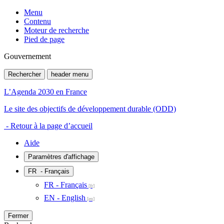
Menu
Contenu
Moteur de recherche
Pied de page
Gouvernement
Rechercher
header menu
L’Agenda 2030 en France
Le site des objectifs de développement durable (ODD)
- Retour à la page d’accueil
Aide
Paramètres d'affichage
FR
- Français
FR - Français
EN - English
Fermer