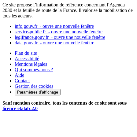
Ce site propose l’information de référence concernant l’Agenda
2030 et la feuille de route de la France. Il valorise la mobilisation de
tous les acteurs.
info.gouv.fr
- ouvre une nouvelle fenêtre
service-public.fr
- ouvre une nouvelle fenêtre
legifrance.gouv.fr
- ouvre une nouvelle fenêtre
data.gouv.fr
- ouvre une nouvelle fenêtre
Plan du site
Accessibilité
Mentions légales
Qui sommes-nous ?
Aide
Contact
Gestion des cookies
Paramètres d’affichage
Sauf mention contraire, tous les contenus de ce site sont sous
licence etalab-2.0