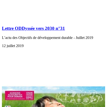
Lettre ODDyssée vers 2030 n°31
L’actu des Objectifs de développement durable - Juillet 2019
12 juillet 2019