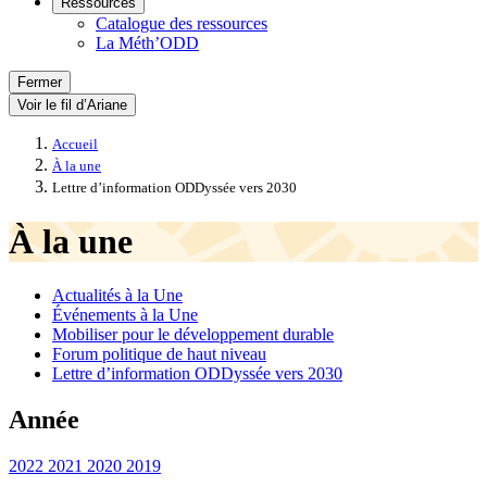
Ressources
Catalogue des ressources
La Méth’ODD
Fermer
Voir le fil d’Ariane
Accueil
À la une
Lettre d’information ODDyssée vers 2030
À la une
Actualités à la Une
Événements à la Une
Mobiliser pour le développement durable
Forum politique de haut niveau
Lettre d’information ODDyssée vers 2030
Année
2022
2021
2020
2019