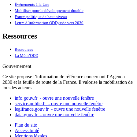
Événements à la Une
Mobiliser pour le développement durable
Forum politique de haut niveau
Lettre d’information ODDyssée vers 2030
Ressources
Ressources
La Méth’ODD
Gouvernement
Ce site propose l’information de référence concernant l’Agenda
2030 et la feuille de route de la France. Il valorise la mobilisation de
tous les acteurs.
info.gouv.fr
- ouvre une nouvelle fenêtre
service-public.fr
- ouvre une nouvelle fenêtre
legifrance.gouv.fr
- ouvre une nouvelle fenêtre
data.gouv.fr
- ouvre une nouvelle fenêtre
Plan du site
Accessibilité
Mentions légales