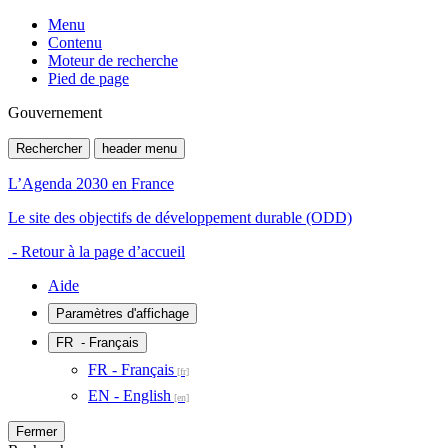
Menu
Contenu
Moteur de recherche
Pied de page
Gouvernement
Rechercher
header menu
L’Agenda 2030 en France
Le site des objectifs de développement durable (ODD)
- Retour à la page d’accueil
Aide
Paramètres d'affichage
FR
- Français
FR - Français
EN - English
Fermer