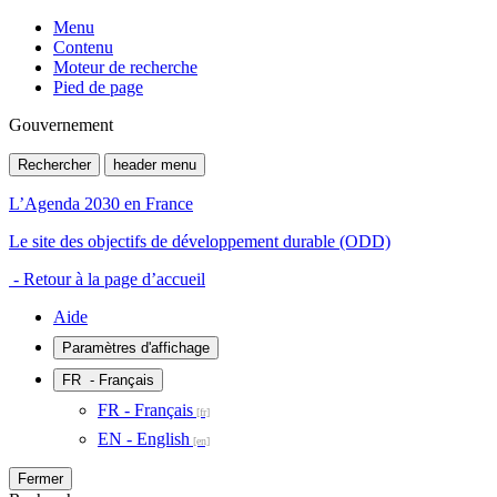
Menu
Contenu
Moteur de recherche
Pied de page
Gouvernement
Rechercher
header menu
L’Agenda 2030 en France
Le site des objectifs de développement durable (ODD)
- Retour à la page d’accueil
Aide
Paramètres d'affichage
FR
- Français
FR - Français
EN - English
Fermer