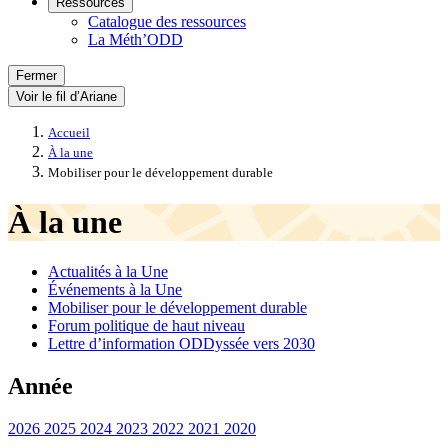
Ressources
Catalogue des ressources
La Méth’ODD
Fermer
Voir le fil d’Ariane
Accueil
À la une
Mobiliser pour le développement durable
À la une
Actualités à la Une
Événements à la Une
Mobiliser pour le développement durable
Forum politique de haut niveau
Lettre d’information ODDyssée vers 2030
Année
2026
2025
2024
2023
2022
2021
2020