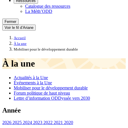
Ressources
Catalogue des ressources
La Méth’ODD
Fermer
Voir le fil d’Ariane
Accueil
À la une
Mobiliser pour le développement durable
À la une
Actualités à la Une
Événements à la Une
Mobiliser pour le développement durable
Forum politique de haut niveau
Lettre d’information ODDyssée vers 2030
Année
2026
2025
2024
2023
2022
2021
2020