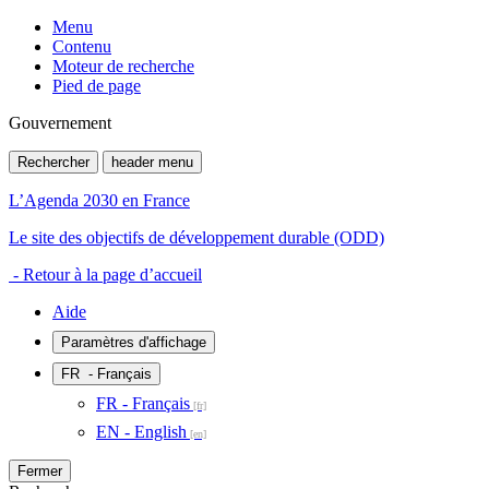
Menu
Contenu
Moteur de recherche
Pied de page
Gouvernement
Rechercher
header menu
L’Agenda 2030 en France
Le site des objectifs de développement durable (ODD)
- Retour à la page d’accueil
Aide
Paramètres d'affichage
FR
- Français
FR - Français
EN - English
Fermer