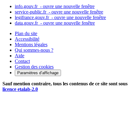
info.gouv.fr
- ouvre une nouvelle fenêtre
service-public.fr
- ouvre une nouvelle fenêtre
legifrance.gouv.fr
- ouvre une nouvelle fenêtre
data.gouv.fr
- ouvre une nouvelle fenêtre
Plan du site
Accessibilité
Mentions légales
Qui sommes-nous ?
Aide
Contact
Gestion des cookies
Paramètres d’affichage
Sauf mention contraire, tous les contenus de ce site sont sous
licence etalab-2.0