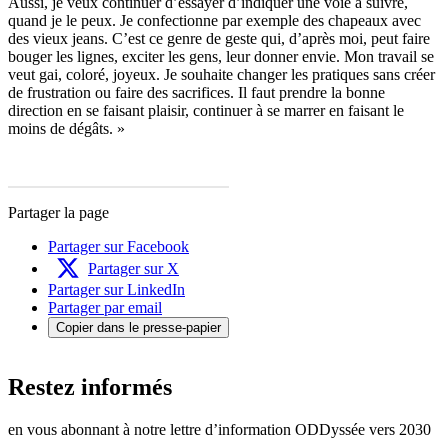
Aussi, je veux continuer d’essayer d’indiquer une voie à suivre,
quand je le peux. Je confectionne par exemple des chapeaux avec
des vieux jeans. C’est ce genre de geste qui, d’après moi, peut faire
bouger les lignes, exciter les gens, leur donner envie. Mon travail se
veut gai, coloré, joyeux. Je souhaite changer les pratiques sans créer
de frustration ou faire des sacrifices. Il faut prendre la bonne
direction en se faisant plaisir, continuer à se marrer en faisant le
moins de dégâts. »
Partager la page
Partager sur Facebook
Partager sur X
Partager sur LinkedIn
Partager par email
Copier dans le presse-papier
Restez informés
en vous abonnant à notre lettre d’information ODDyssée vers 2030