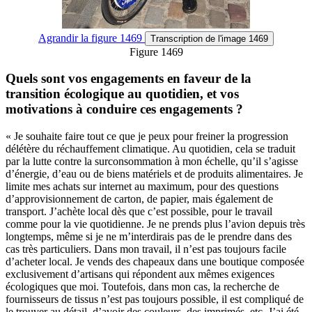
Agrandir
la figure 1469
Transcription
de l'image 1469
Figure 1469
Quels sont vos engagements en faveur de la
transition écologique au quotidien, et vos
motivations à conduire ces engagements ?
« Je souhaite faire tout ce que je peux pour freiner la progression
délétère du réchauffement climatique. Au quotidien, cela se traduit
par la lutte contre la surconsommation à mon échelle, qu’il s’agisse
d’énergie, d’eau ou de biens matériels et de produits alimentaires. Je
limite mes achats sur internet au maximum, pour des questions
d’approvisionnement de carton, de papier, mais également de
transport. J’achète local dès que c’est possible, pour le travail
comme pour la vie quotidienne. Je ne prends plus l’avion depuis très
longtemps, même si je ne m’interdirais pas de le prendre dans des
cas très particuliers. Dans mon travail, il n’est pas toujours facile
d’acheter local. Je vends des chapeaux dans une boutique composée
exclusivement d’artisans qui répondent aux mêmes exigences
écologiques que moi. Toutefois, dans mon cas, la recherche de
fournisseurs de tissus n’est pas toujours possible, il est compliqué de
le trouver au détail, d’avoir des couleurs, des imprimés, etc. J’ai été