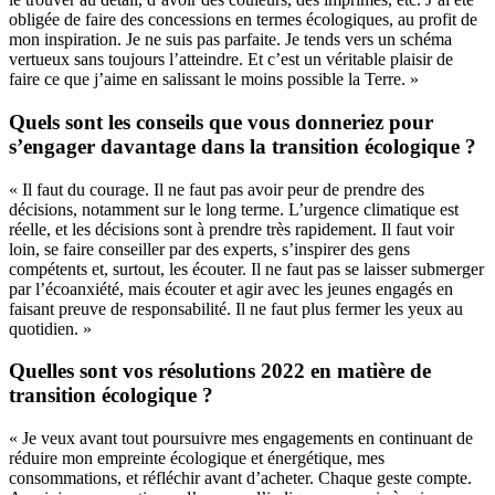
obligée de faire des concessions en termes écologiques, au profit de
mon inspiration. Je ne suis pas parfaite. Je tends vers un schéma
vertueux sans toujours l’atteindre. Et c’est un véritable plaisir de
faire ce que j’aime en salissant le moins possible la Terre. »
Quels sont les conseils que vous donneriez pour
s’engager davantage dans la transition écologique ?
« Il faut du courage. Il ne faut pas avoir peur de prendre des
décisions, notamment sur le long terme. L’urgence climatique est
réelle, et les décisions sont à prendre très rapidement. Il faut voir
loin, se faire conseiller par des experts, s’inspirer des gens
compétents et, surtout, les écouter. Il ne faut pas se laisser submerger
par l’écoanxiété, mais écouter et agir avec les jeunes engagés en
faisant preuve de responsabilité. Il ne faut plus fermer les yeux au
quotidien. »
Quelles sont vos résolutions 2022 en matière de
transition écologique ?
« Je veux avant tout poursuivre mes engagements en continuant de
réduire mon empreinte écologique et énergétique, mes
consommations, et réfléchir avant d’acheter. Chaque geste compte.