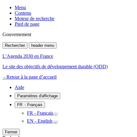
Menu
Contenu
Moteur de recherche
Pied de page
Gouvernement
Rechercher
header menu
L’Agenda 2030 en France
Le site des objectifs de développement durable (ODD)
- Retour à la page d’accueil
Aide
Paramètres d'affichage
FR
- Français
FR - Français
EN - English
Fermer