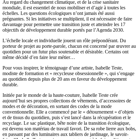
Au regard du changement climatique, et de la crise sanitaire
mondiale, il est essentiel de nous mobiliser et d’agir à toutes les
échelles. Les questions écologiques n’ont jamais été aussi
prégnantes. Si les initiatives se multiplient, il est nécessaire de faire
davantage pour permettre une transition juste et atteindre les 17
objectifs de développement durable portés par l’Agenda 2030.
L’échelle locale et individuelle jouent un rôle prépondérant. Du
porteur de projet au porte-parole, chacun est concerné par œuvrer au
quotidien pour un futur plus soutenable et désirable. Certains ont
même décidé d’en faire leur métier…
Pour vous inspirer, le témoignage d’une artiste, Isabelle Teste,
modiste de formation et « recycleuse obsessionnelle », qui s’engage
au quotidien depuis plus de 20 ans en faveur du développement
durable.
Initiée par le monde de la haute-couture, Isabelle Teste crée
aujourd’hui ses propres collections de vêtements, d’accessoires de
modes et de décoration, en sortant des codes de la mode
conventionnelle. Elle a commencé par le « détournement » d’objets
et de tissus du quotidien, puis s’est lancé dans la récupération et le
recyclage. Le sac plastique, bête noire de la transition écologique,
est devenu son matériau de travail favori. De sa robe lierre aux bobs,
en passant par des luminaires aux tabliers de jardinage, le savoir-