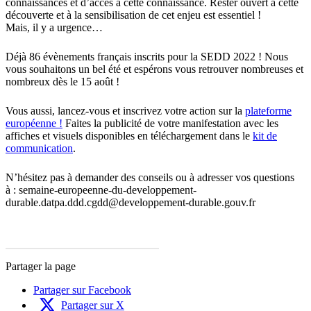
connaissances et d’accès à cette connaissance. Rester ouvert à cette
découverte et à la sensibilisation de cet enjeu est essentiel !
Mais, il y a urgence…
Déjà 86 évènements français inscrits pour la SEDD 2022 ! Nous
vous souhaitons un bel été et espérons vous retrouver nombreuses et
nombreux dès le 15 août !
Vous aussi, lancez-vous et inscrivez votre action sur la
plateforme
européenne !
Faites la publicité de votre manifestation avec les
affiches et visuels disponibles en téléchargement dans le
kit de
communication
.
N’hésitez pas à demander des conseils ou à adresser vos questions
à : semaine-europeenne-du-developpement-
durable.datpa.ddd.cgdd@developpement-durable.gouv.fr
Partager la page
Partager sur Facebook
Partager sur X