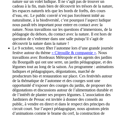
nature sur un volet ludique. Il ne s’agit pas de trouver un
cadeau à la fin, mais bien de découvrir les trésors de la nature,
les espaces naturels tels que les bords de forêts, des cours
d’eau, etc. Le public convié n’est pas forcément initié au
naturalisme, à la biodiversité, c’est pourquoi l’aspect ludique
nous paraît très important pour entrer en contact avec la
nature. Nous travaillons sur les questions d’immersions, de la
pédagogie du dehors, du contact avec la nature. Il est hors de
question de s’enfermer dans une salle puisqu’il s’agit de
découvrir la nature dans la nature !
Le 9 octobre, venez fêter l’automne lors d’une grande journée
festive autour du thème
« Citrouille & compagnie »
. Nous
travaillons avec Bordeaux Métropole et les agents des jardins
du Bourgailh qui ont une serre, un jardin pédagogique, et des
légumes tout au long de la saison. Au programme : animations
ludiques et pédagogiques, dégustations, marché de
producteurs bio et restauration sur place. Ces festivités autour
de la thématique de l’automne et des courges sont une
opportunité d’exposer des courges du jardin, de proposer des
dégustations et discussions autour de l’alimentation durable et
de l’intérêt de planter ses propres légumes. L’association des
Jardiniers de Pessac est invitée à donner des conseils au
public, à vendre en direct et dans le respect des principes du
circuit court. Sur l’aspect pédagogique, nous ajoutons plein
d’animations comme le brame du cerf, la construction de