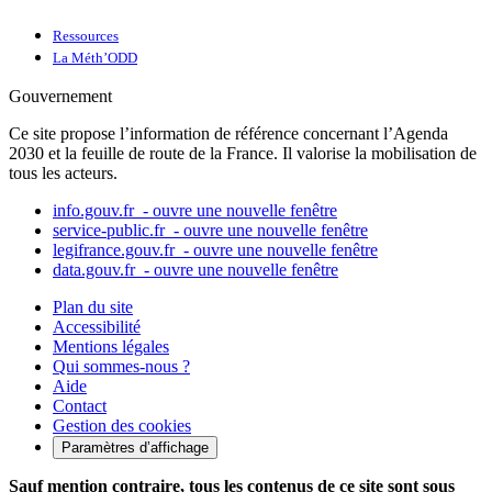
Ressources
La Méth’ODD
Gouvernement
Ce site propose l’information de référence concernant l’Agenda
2030 et la feuille de route de la France. Il valorise la mobilisation de
tous les acteurs.
info.gouv.fr
- ouvre une nouvelle fenêtre
service-public.fr
- ouvre une nouvelle fenêtre
legifrance.gouv.fr
- ouvre une nouvelle fenêtre
data.gouv.fr
- ouvre une nouvelle fenêtre
Plan du site
Accessibilité
Mentions légales
Qui sommes-nous ?
Aide
Contact
Gestion des cookies
Paramètres d’affichage
Sauf mention contraire, tous les contenus de ce site sont sous