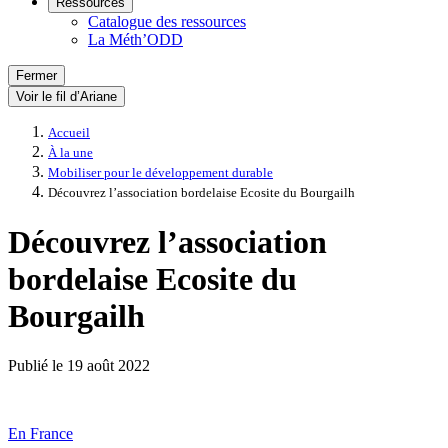
Ressources
Catalogue des ressources
La Méth’ODD
Fermer
Voir le fil d’Ariane
Accueil
À la une
Mobiliser pour le développement durable
Découvrez l’association bordelaise Ecosite du Bourgailh
Découvrez l’association
bordelaise Ecosite du
Bourgailh
Publié le
19 août 2022
En France