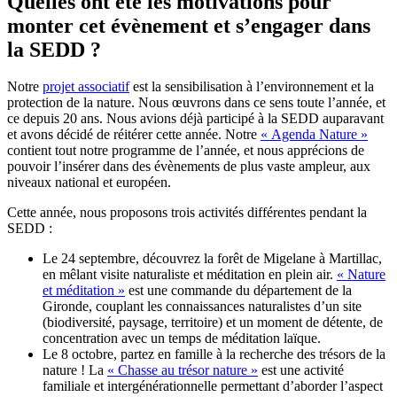
Quelles ont été les motivations pour
monter cet évènement et s’engager dans
la SEDD ?
Notre
projet associatif
est la sensibilisation à l’environnement et la
protection de la nature. Nous œuvrons dans ce sens toute l’année, et
ce depuis 20 ans. Nous avions déjà participé à la SEDD auparavant
et avons décidé de réitérer cette année. Notre
« Agenda Nature »
contient tout notre programme de l’année, et nous apprécions de
pouvoir l’insérer dans des évènements de plus vaste ampleur, aux
niveaux national et européen.
Cette année, nous proposons trois activités différentes pendant la
SEDD :
Le 24 septembre, découvrez la forêt de Migelane à Martillac,
en mêlant visite naturaliste et méditation en plein air.
« Nature
et méditation »
est une commande du département de la
Gironde, couplant les connaissances naturalistes d’un site
(biodiversité, paysage, territoire) et un moment de détente, de
concentration avec un temps de méditation laïque.
Le 8 octobre, partez en famille à la recherche des trésors de la
nature ! La
« Chasse au trésor nature »
est une activité
familiale et intergénérationnelle permettant d’aborder l’aspect