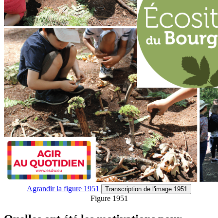
Agrandir
la figure 1951
Transcription
de l'image 1951
Figure 1951