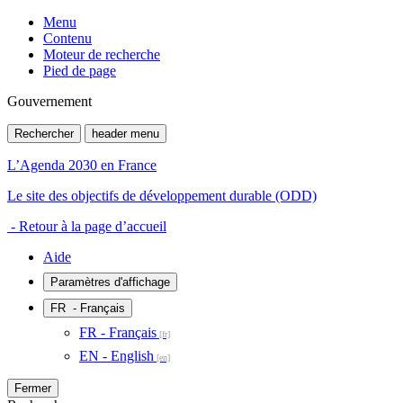
Menu
Contenu
Moteur de recherche
Pied de page
Gouvernement
Rechercher
header menu
L’Agenda 2030 en France
Le site des objectifs de développement durable (ODD)
- Retour à la page d’accueil
Aide
Paramètres d'affichage
FR
- Français
FR - Français
EN - English
Fermer