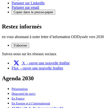
Partager sur LinkedIn
Partager par email
Copier dans le presse-papier
Restez informés
en vous abonnant à notre lettre d’information ODDyssée vers 2030
S'abonner
Suivez-nous sur les réseaux sociaux
X
- ouvre une nouvelle fenêtre
Flux
- ouvre une nouvelle fenêtre
Agenda 2030
Présentation
Dispositif de suivi
En France
En Europe et à l’international