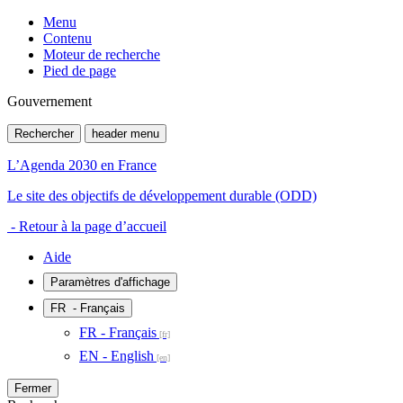
Menu
Contenu
Moteur de recherche
Pied de page
Gouvernement
Rechercher
header menu
L’Agenda 2030 en France
Le site des objectifs de développement durable (ODD)
- Retour à la page d’accueil
Aide
Paramètres d'affichage
FR
- Français
FR - Français
EN - English
Fermer