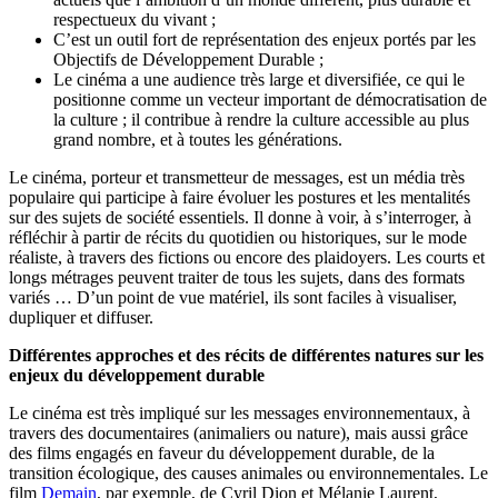
respectueux du vivant ;
C’est un outil fort de représentation des enjeux portés par les
Objectifs de Développement Durable ;
Le cinéma a une audience très large et diversifiée, ce qui le
positionne comme un vecteur important de démocratisation de
la culture ; il contribue à rendre la culture accessible au plus
grand nombre, et à toutes les générations.
Le cinéma, porteur et transmetteur de messages, est un média très
populaire qui participe à faire évoluer les postures et les mentalités
sur des sujets de société essentiels. Il donne à voir, à s’interroger, à
réfléchir à partir de récits du quotidien ou historiques, sur le mode
réaliste, à travers des fictions ou encore des plaidoyers. Les courts et
longs métrages peuvent traiter de tous les sujets, dans des formats
variés … D’un point de vue matériel, ils sont faciles à visualiser,
dupliquer et diffuser.
Différentes approches et des récits de différentes natures sur les
enjeux du développement durable
Le cinéma est très impliqué sur les messages environnementaux, à
travers des documentaires (animaliers ou nature), mais aussi grâce
des films engagés en faveur du développement durable, de la
transition écologique, des causes animales ou environnementales. Le
film
Demain
, par exemple, de Cyril Dion et Mélanie Laurent,