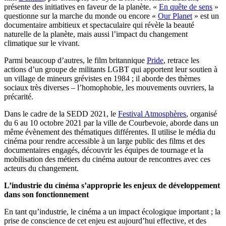
présente des initiatives en faveur de la planète. «
En quête de sens
»
questionne sur la marche du monde ou encore «
Our Planet
» est un
documentaire ambitieux et spectaculaire qui révèle la beauté
naturelle de la planète, mais aussi l’impact du changement
climatique sur le vivant.
Parmi beaucoup d’autres, le film britannique
Pride
, retrace les
actions d’un groupe de militants LGBT qui apportent leur soutien à
un village de mineurs grévistes en 1984 ; il aborde des thèmes
sociaux très diverses – l’homophobie, les mouvements ouvriers, la
précarité.
Dans le cadre de la SEDD 2021, le
Festival Atmosphères
, organisé
du 6 au 10 octobre 2021 par la ville de Courbevoie, aborde dans un
même évènement des thématiques différentes. Il utilise le média du
cinéma pour rendre accessible à un large public des films et des
documentaires engagés, découvrir les équipes de tournage et la
mobilisation des métiers du cinéma autour de rencontres avec ces
acteurs du changement.
L’industrie du cinéma s’approprie les enjeux de développement
dans son fonctionnement
En tant qu’industrie, le cinéma a un impact écologique important ; la
prise de conscience de cet enjeu est aujourd’hui effective, et des