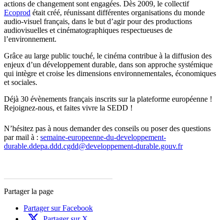
actions de changement sont engagées. Dès 2009, le collectif
Ecoprod
était créé, réunissant différentes organisations du monde
audio-visuel français, dans le but d’agir pour des productions
audiovisuelles et cinématographiques respectueuses de
l’environnement.
Grâce au large public touché, le cinéma contribue à la diffusion des
enjeux d’un développement durable, dans son approche systémique
qui intègre et croise les dimensions environnementales, économiques
et sociales.
Déjà 30 évènements français inscrits sur la plateforme européenne !
Rejoignez-nous, et faites vivre la SEDD !
N’hésitez pas à nous demander des conseils ou poser des questions
par mail à :
semaine-europeenne-du-developpement-
durable.ddepa.ddd.cgdd@developpement-durable.gouv.fr
Partager la page
Partager sur Facebook
Partager sur X