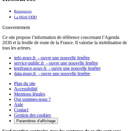
Ressources
La Méth’ODD
Gouvernement
Ce site propose l’information de référence concernant l’Agenda
2030 et la feuille de route de la France. Il valorise la mobilisation de
tous les acteurs.
info.gouv.fr
- ouvre une nouvelle fenêtre
service-public.fr
- ouvre une nouvelle fenêtre
legifrance.gouv.fr
- ouvre une nouvelle fenêtre
data.gouv.fr
- ouvre une nouvelle fenêtre
Plan du site
Accessibilité
Mentions légales
Qui sommes-nous ?
Aide
Contact
Gestion des cookies
Paramètres d’affichage