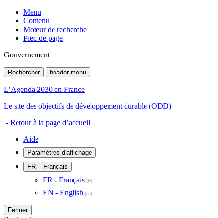
Menu
Contenu
Moteur de recherche
Pied de page
Gouvernement
Rechercher
header menu
L’Agenda 2030 en France
Le site des objectifs de développement durable (ODD)
- Retour à la page d’accueil
Aide
Paramètres d'affichage
FR
- Français
FR - Français
EN - English
Fermer