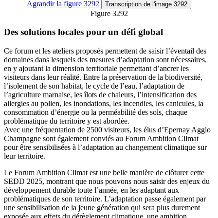
Agrandir
la figure 3292
Transcription
de l'image 3292
Figure 3292
Des solutions locales pour un défi global
Ce forum et les ateliers proposés permettent de saisir l’éventail des
domaines dans lesquels des mesures d’adaptation sont nécessaires,
en y ajoutant la dimension territoriale permettant d’ancrer les
visiteurs dans leur réalité. Entre la préservation de la biodiversité,
l’isolement de son habitat, le cycle de l’eau, l’adaptation de
l’agriculture marnaise, les îlots de chaleurs, l’intensification des
allergies au pollen, les inondations, les incendies, les canicules, la
consommation d’énergie ou la perméabilité des sols, chaque
problématique du territoire y est abordée.
Avec une fréquentation de 2500 visiteurs, les élus d’Epernay Agglo
Champagne sont également conviés au Forum Ambition Climat
pour être sensibilisées à l’adaptation au changement climatique sur
leur territoire.
Le Forum Ambition Climat est une belle manière de clôturer cette
SEDD 2025, montrant que nous pouvons nous saisir des enjeux du
développement durable toute l’année, en les adaptant aux
problématiques de son territoire. L’adaptation passe également par
une sensibilisation de la jeune génération qui sera plus durement
exposée aux effets du dérèglement climatique, une ambition