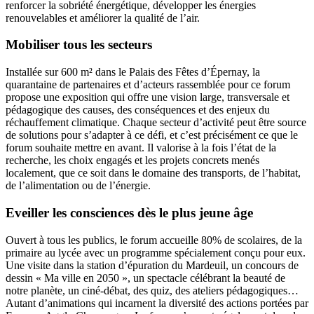
renforcer la sobriété énergétique, développer les énergies
renouvelables et améliorer la qualité de l’air.
Mobiliser tous les secteurs
Installée sur 600 m² dans le Palais des Fêtes d’Épernay, la
quarantaine de partenaires et d’acteurs rassemblée pour ce forum
propose une exposition qui offre une vision large, transversale et
pédagogique des causes, des conséquences et des enjeux du
réchauffement climatique. Chaque secteur d’activité peut être source
de solutions pour s’adapter à ce défi, et c’est précisément ce que le
forum souhaite mettre en avant. Il valorise à la fois l’état de la
recherche, les choix engagés et les projets concrets menés
localement, que ce soit dans le domaine des transports, de l’habitat,
de l’alimentation ou de l’énergie.
Eveiller les consciences dès le plus jeune âge
Ouvert à tous les publics, le forum accueille 80% de scolaires, de la
primaire au lycée avec un programme spécialement conçu pour eux.
Une visite dans la station d’épuration du Mardeuil, un concours de
dessin « Ma ville en 2050 », un spectacle célébrant la beauté de
notre planète, un ciné-débat, des quiz, des ateliers pédagogiques…
Autant d’animations qui incarnent la diversité des actions portées par