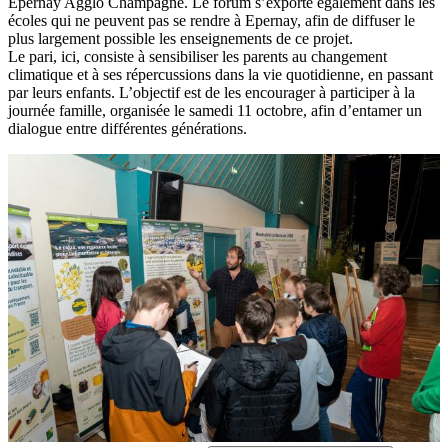
Epernay Agglo Champagne. Le forum s’exporte également dans les
écoles qui ne peuvent pas se rendre à Epernay, afin de diffuser le
plus largement possible les enseignements de ce projet.
Le pari, ici, consiste à sensibiliser les parents au changement
climatique et à ses répercussions dans la vie quotidienne, en passant
par leurs enfants. L’objectif est de les encourager à participer à la
journée famille, organisée le samedi 11 octobre, afin d’entamer un
dialogue entre différentes générations.