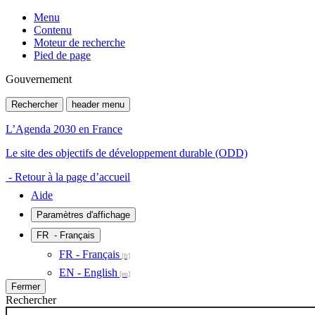
Menu
Contenu
Moteur de recherche
Pied de page
Gouvernement
Rechercher
header menu
L’Agenda 2030 en France
Le site des objectifs de développement durable (ODD)
- Retour à la page d’accueil
Aide
Paramètres d'affichage
FR
- Français
FR - Français
EN - English
Fermer
Rechercher