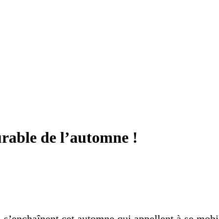
rable de l’automne !
s’enchaînent cet automne qui appellent à se mobi