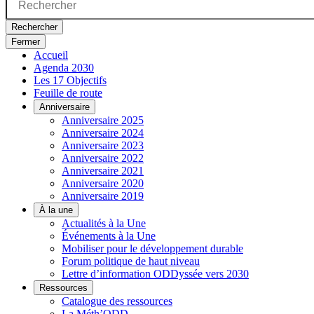
Rechercher
Fermer
Accueil
Agenda 2030
Les 17 Objectifs
Feuille de route
Anniversaire
Anniversaire 2025
Anniversaire 2024
Anniversaire 2023
Anniversaire 2022
Anniversaire 2021
Anniversaire 2020
Anniversaire 2019
À la une
Actualités à la Une
Événements à la Une
Mobiliser pour le développement durable
Forum politique de haut niveau
Lettre d’information ODDyssée vers 2030
Ressources
Catalogue des ressources
La Méth’ODD