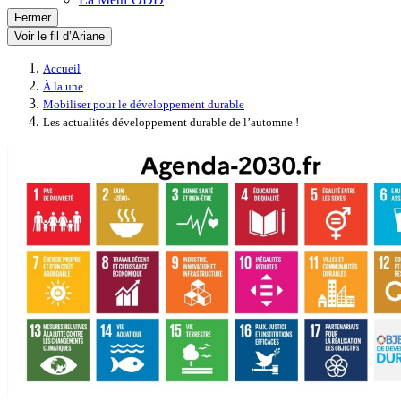
Fermer
Voir le fil d’Ariane
Accueil
À la une
Mobiliser pour le développement durable
Les actualités développement durable de l’automne !