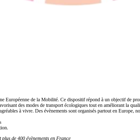
e Européenne de la Mobilité. Ce dispositif répond à un objectif de promo
favorisant des modes de transport écologiques tout en améliorant la quali
 agréables à vivre. Des évènements sont organisés partout en Europe, nota
s
tion.
et plus de 400 évènements en France