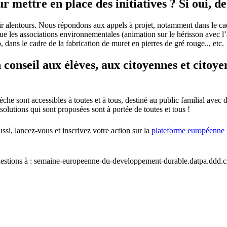
r mettre en place des initiatives ? Si oui, d
isir alentours. Nous répondons aux appels à projet, notamment dans le cad
 que les associations environnementales (animation sur le hérisson avec 
ans le cadre de la fabrication de muret en pierres de gré rouge.., etc.
conseil aux élèves, aux citoyennes et citoyen
he sont accessibles à toutes et à tous, destiné au public familial avec d
solutions qui sont proposées sont à portée de toutes et tous !
si, lancez-vous et inscrivez votre action sur la
plateforme européenne 
 questions à : semaine-europeenne-du-developpement-durable.datpa.ddd