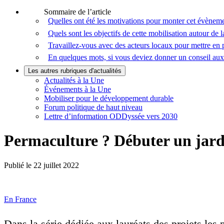
Sommaire de l’article
Quelles ont été les motivations pour monter cet évènem
Quels sont les objectifs de cette mobilisation autour de l
Travaillez-vous avec des acteurs locaux pour mettre en pl
En quelques mots, si vous deviez donner un conseil aux é
Les autres rubriques d'actualités
Actualités à la Une
Événements à la Une
Mobiliser pour le développement durable
Forum politique de haut niveau
Lettre d’information ODDyssée vers 2030
Permaculture ? Débuter un jard
Publié le
22 juillet 2022
En France
Dans la série dédiée aux lauréats des projets les 