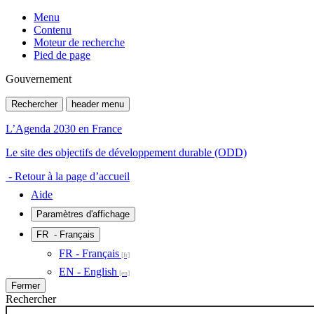
Menu
Contenu
Moteur de recherche
Pied de page
Gouvernement
Rechercher
header menu
L’Agenda 2030 en France
Le site des objectifs de développement durable (ODD)
- Retour à la page d’accueil
Aide
Paramètres d'affichage
FR
- Français
FR - Français
EN - English
Fermer
Rechercher