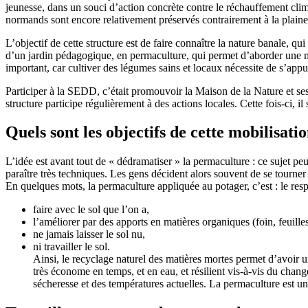
jeunesse, dans un souci d’action concrète contre le réchauffement climati
normands sont encore relativement préservés contrairement à la plaine de
L’objectif de cette structure est de faire connaître la nature banale, q
d’un jardin pédagogique, en permaculture, qui permet d’aborder une multi
important, car cultiver des légumes sains et locaux nécessite de s’appu
Participer à la SEDD, c’était promouvoir la Maison de la Nature et ses 
structure participe régulièrement à des actions locales. Cette fois-ci, il
Quels sont les objectifs de cette mobilisati
L’idée est avant tout de « dédramatiser » la permaculture : ce sujet peu
paraître très techniques. Les gens décident alors souvent de se tourner
En quelques mots, la permaculture appliquée au potager, c’est : le resp
faire avec le sol que l’on a,
l’améliorer par des apports en matières organiques (foin, feuilles
ne jamais laisser le sol nu,
ni travailler le sol.
Ainsi, le recyclage naturel des matières mortes permet d’avoir un
très économe en temps, et en eau, et résilient vis-à-vis du chan
sécheresse et des températures actuelles. La permaculture est u