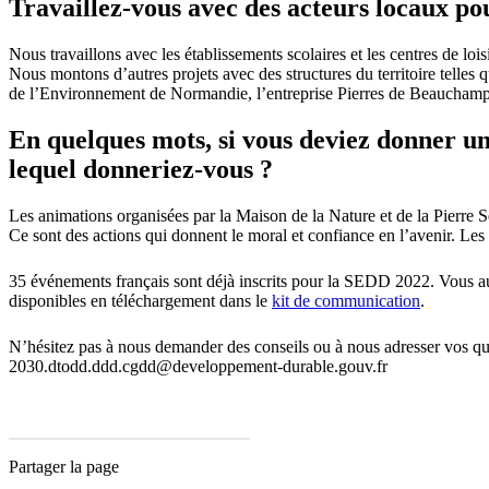
Travaillez-vous avec des acteurs locaux pou
Nous travaillons avec les établissements scolaires et les centres de lo
Nous montons d’autres projets avec des structures du territoire telles
de l’Environnement de Normandie, l’entreprise Pierres de Beauchamp, d
En quelques mots, si vous deviez donner un 
lequel donneriez-vous ?
Les animations organisées par la Maison de la Nature et de la Pierre Sèc
Ce sont des actions qui donnent le moral et confiance en l’avenir. Les 
35 événements français sont déjà inscrits pour la SEDD 2022. Vous aus
disponibles en téléchargement dans le
kit de communication
.
N’hésitez pas à nous demander des conseils ou à nous adresser vos
2030.dtodd.ddd.cgdd@developpement-durable.gouv.fr
Partager la page