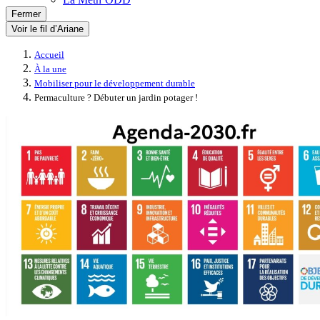
Fermer
Voir le fil d’Ariane
Accueil
À la une
Mobiliser pour le développement durable
Permaculture ? Débuter un jardin potager !