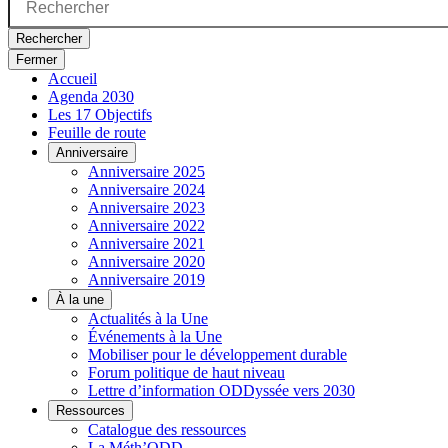
Rechercher
Fermer
Accueil
Agenda 2030
Les 17 Objectifs
Feuille de route
Anniversaire
Anniversaire 2025
Anniversaire 2024
Anniversaire 2023
Anniversaire 2022
Anniversaire 2021
Anniversaire 2020
Anniversaire 2019
À la une
Actualités à la Une
Événements à la Une
Mobiliser pour le développement durable
Forum politique de haut niveau
Lettre d’information ODDyssée vers 2030
Ressources
Catalogue des ressources
La Méth’ODD