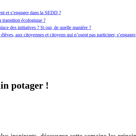
ent et s’engager dans la SEDD ?
a transition écologique ?
ace des initiatives ? Si oui, de quelle manière ?
lèves, aux citoyennes et citoyens qui n’osent pas participer, s’engager
in potager !
plus inspirants, découvrez cette semaine les princi