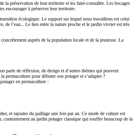
e la préservation de leur territoire et les faire-connaître. Les bocages
es encourager à préserver leur territoire.
 transition écologique. Le support sur lequel nous travaillons est celui
e l’eau... Le lien entre la nature proche et le jardin vivrier est très
r concrètement auprès de la population locale et de la jeunesse. La
, on parle de réflexion, de design et d’autres thèmes qui peuvent
e la permaculture pour débuter son potager et s’adapter ?
n potager en permaculture :
lter, et rajouter du paillage une fois par an. Ce mode de culture est
on, contrairement au jardin potager classique qui souffre beaucoup de la