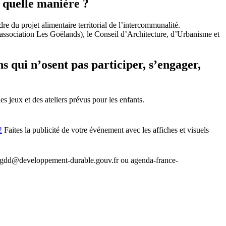
e quelle manière ?
re du projet alimentaire territorial de l’intercommunalité.
l’association Les Goëlands), le Conseil d’Architecture, d’Urbanisme et
s qui n’osent pas participer, s’engager,
es jeux et des ateliers prévus pour les enfants.
!
Faites la publicité de votre événement avec les affiches et visuels
.cgdd@developpement-durable.gouv.fr ou agenda-france-