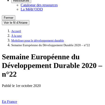
Ressources
Catalogue des ressources
La Méth’ODD
Fermer
Voir le fil d’Ariane
Accueil
À la une
Mobiliser pour le développement durable
Semaine Européenne du Développement Durable 2020 – n°22
Semaine Européenne du
Développement Durable 2020 –
n°22
Publié le
1er octobre 2020
En France