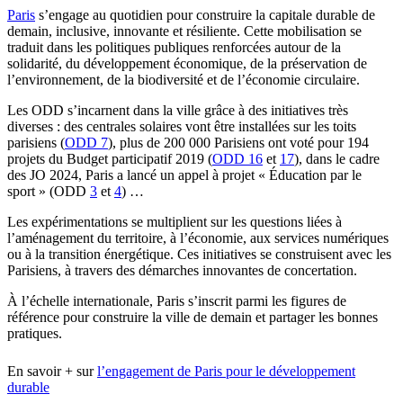
Paris
s’engage au quotidien pour construire la capitale durable de
demain, inclusive, innovante et résiliente. Cette mobilisation se
traduit dans les politiques publiques renforcées autour de la
solidarité, du développement économique, de la préservation de
l’environnement, de la biodiversité et de l’économie circulaire.
Les ODD s’incarnent dans la ville grâce à des initiatives très
diverses : des centrales solaires vont être installées sur les toits
parisiens (
ODD 7
), plus de 200 000 Parisiens ont voté pour 194
projets du Budget participatif 2019 (
ODD 16
et
17
), dans le cadre
des JO 2024, Paris a lancé un appel à projet « Éducation par le
sport » (ODD
3
et
4
) …
Les expérimentations se multiplient sur les questions liées à
l’aménagement du territoire, à l’économie, aux services numériques
ou à la transition énergétique. Ces initiatives se construisent avec les
Parisiens, à travers des démarches innovantes de concertation.
À l’échelle internationale, Paris s’inscrit parmi les figures de
référence pour construire la ville de demain et partager les bonnes
pratiques.
En savoir + sur
l’engagement de Paris pour le développement
durable