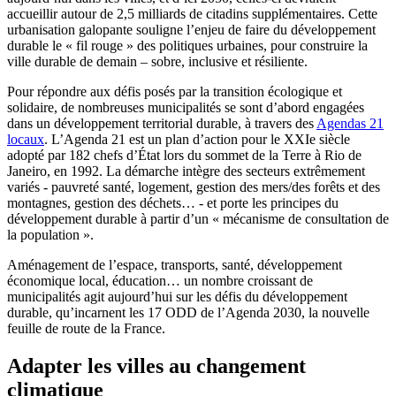
accueillir autour de 2,5 milliards de citadins supplémentaires. Cette
urbanisation galopante souligne l’enjeu de faire du développement
durable le « fil rouge » des politiques urbaines, pour construire la
ville durable de demain – sobre, inclusive et résiliente.
Pour répondre aux défis posés par la transition écologique et
solidaire, de nombreuses municipalités se sont d’abord engagées
dans un développement territorial durable, à travers des
Agendas 21
locaux
. L’Agenda 21 est un plan d’action pour le XXIe siècle
adopté par 182 chefs d’État lors du sommet de la Terre à Rio de
Janeiro, en 1992. La démarche intègre des secteurs extrêmement
variés - pauvreté santé, logement, gestion des mers/des forêts et des
montagnes, gestion des déchets… - et porte les principes du
développement durable à partir d’un « mécanisme de consultation de
la population ».
Aménagement de l’espace, transports, santé, développement
économique local, éducation… un nombre croissant de
municipalités agit aujourd’hui sur les défis du développement
durable, qu’incarnent les 17 ODD de l’Agenda 2030, la nouvelle
feuille de route de la France.
Adapter les villes au changement
climatique