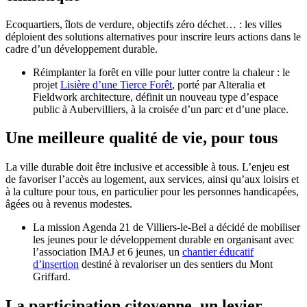
Ecoquartiers, îlots de verdure, objectifs zéro déchet… : les villes
déploient des solutions alternatives pour inscrire leurs actions dans le
cadre d’un développement durable.
Réimplanter la forêt en ville pour lutter contre la chaleur : le
projet
Lisière d’une Tierce Forêt
, porté par Alteralia et
Fieldwork architecture, définit un nouveau type d’espace
public à Aubervilliers, à la croisée d’un parc et d’une place.
Une meilleure qualité de vie, pour tous
La ville durable doit être inclusive et accessible à tous. L’enjeu est
de favoriser l’accès au logement, aux services, ainsi qu’aux loisirs et
à la culture pour tous, en particulier pour les personnes handicapées,
âgées ou à revenus modestes.
La mission Agenda 21 de Villiers-le-Bel a décidé de mobiliser
les jeunes pour le développement durable en organisant avec
l’association IMAJ et 6 jeunes, un
chantier éducatif
d’insertion
destiné à revaloriser un des sentiers du Mont
Griffard.
La participation citoyenne, un levier