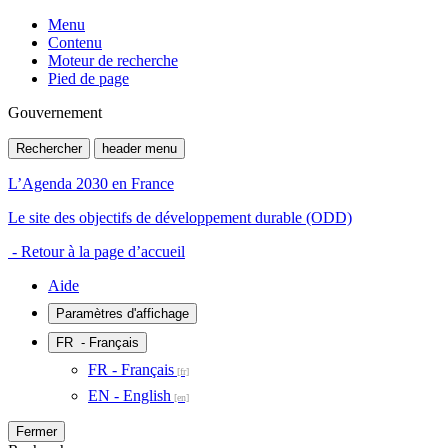
Menu
Contenu
Moteur de recherche
Pied de page
Gouvernement
Rechercher
header menu
L’Agenda 2030 en France
Le site des objectifs de développement durable (ODD)
- Retour à la page d’accueil
Aide
Paramètres d'affichage
FR
- Français
FR - Français
EN - English
Fermer