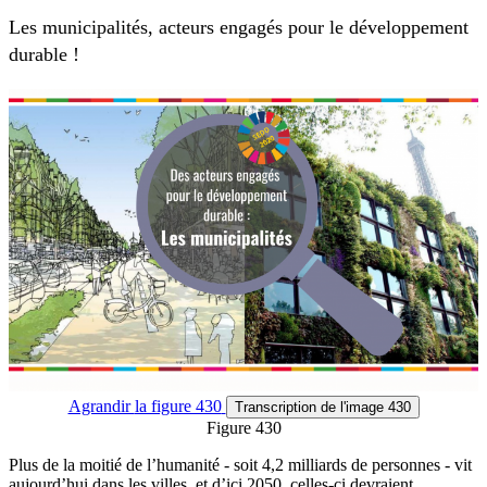
Les municipalités, acteurs engagés pour le développement
durable !
Agrandir
la figure 430
Transcription
de l'image 430
Figure 430
Plus de la moitié de l’humanité - soit 4,2 milliards de personnes - vit
aujourd’hui dans les villes, et d’ici 2050, celles-ci devraient