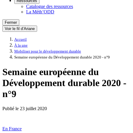
Ressources
Catalogue des ressources
La Méth’ODD
Fermer
Voir le fil d’Ariane
Accueil
À la une
Mobiliser pour le développement durable
Semaine européenne du Développement durable 2020 - n°9
Semaine européenne du
Développement durable 2020 -
n°9
Publié le
23 juillet 2020
En France