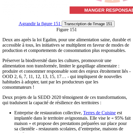
Agrandir
la figure 151
Transcription
de l'image 151
Figure 151
Deux ans après la loi Egalim, pour une alimentation saine, durable et
accessible à tous, les initiatives se multiplient en faveur de modes de
production et comportements de consommation plus responsables.
Préserver la biodiversité dans les cultures, promouvoir une
alimentation non transformée, limiter le gaspillage alimentaire :
produire et consommer responsable sont des enjeux étroitement liés -
OOD 2, 6, 7, 11, 12, 13, 15, 17… - qui impliquent de nouvelles
habitudes à adopter, tant par les producteurs que les
consommateurs !
Deux projets de la SEDD 2020 témoignent de ces transformations,
qui traduisent la capacité de résilience des territoires :
Entreprise de restauration collective,
Terres de Cuisine
est
implantée dans le territoire avignonnais. Elle vise le « 95% fait
maison » et propose des prestations préparées sur place pour
sa clientèle - restaurants scolaires, d’entreprise, maisons de