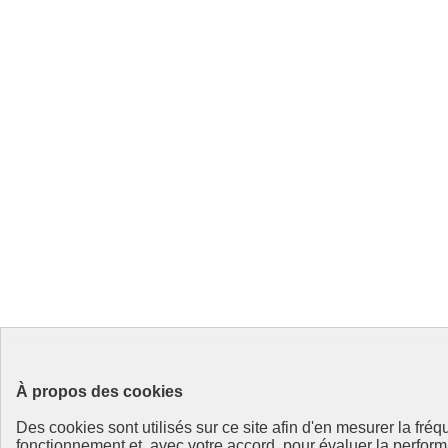
À propos des cookies
Des cookies sont utilisés sur ce site afin d'en mesurer la fré
fonctionnement et, avec votre accord, pour évaluer la perf