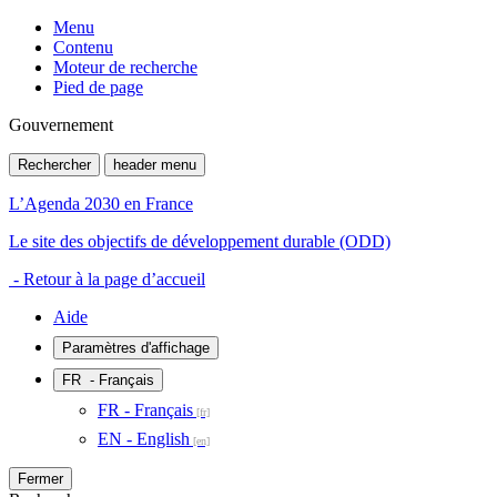
Menu
Contenu
Moteur de recherche
Pied de page
Gouvernement
Rechercher
header menu
L’Agenda 2030 en France
Le site des objectifs de développement durable (ODD)
- Retour à la page d’accueil
Aide
Paramètres d'affichage
FR
- Français
FR - Français
EN - English
Fermer