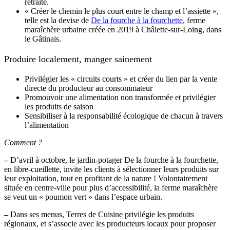
retraite.
« Créer le chemin le plus court entre le champ et l’assiette »,
telle est la devise de
De la fourche à la fourchette
, ferme
maraîchère urbaine créée en 2019 à Châlette-sur-Loing, dans
le Gâtinais.
Produire localement, manger sainement
Privilégier les « circuits courts » et créer du lien par la vente
directe du producteur au consommateur
Promouvoir une alimentation non transformée et privilégier
les produits de saison
Sensibiliser à la responsabilité écologique de chacun à travers
l’alimentation
Comment ?
–
D’avril à octobre, le jardin-potager De la fourche à la fourchette,
en libre-cueillette, invite les clients à sélectionner leurs produits sur
leur exploitation, tout en profitant de la nature ! Volontairement
située en centre-ville pour plus d’accessibilité, la ferme maraîchère
se veut un « poumon vert » dans l’espace urbain.
–
Dans ses menus, Terres de Cuisine privilégie les produits
régionaux, et s’associe avec les producteurs locaux pour proposer