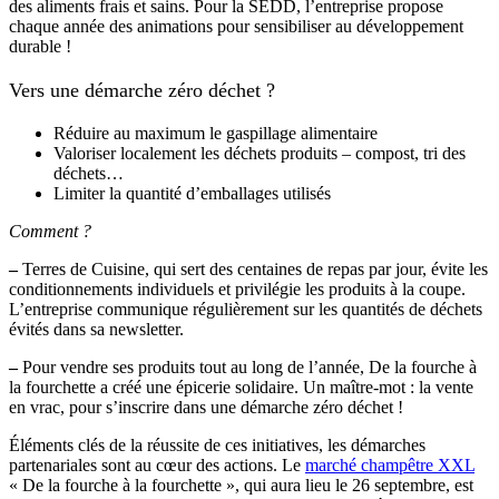
des aliments frais et sains. Pour la SEDD, l’entreprise propose
chaque année des animations pour sensibiliser au développement
durable !
Vers une démarche zéro déchet ?
Réduire au maximum le gaspillage alimentaire
Valoriser localement les déchets produits – compost, tri des
déchets…
Limiter la quantité d’emballages utilisés
Comment ?
–
Terres de Cuisine, qui sert des centaines de repas par jour, évite les
conditionnements individuels et privilégie les produits à la coupe.
L’entreprise communique régulièrement sur les quantités de déchets
évités dans sa newsletter.
–
Pour vendre ses produits tout au long de l’année, De la fourche à
la fourchette a créé une épicerie solidaire. Un maître-mot : la vente
en vrac, pour s’inscrire dans une démarche zéro déchet !
Éléments clés de la réussite de ces initiatives, les démarches
partenariales sont au cœur des actions. Le
marché champêtre XXL
« De la fourche à la fourchette », qui aura lieu le 26 septembre, est