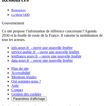
Ressources
La Méth’ODD
Gouvernement
Ce site propose l’information de référence concernant l’Agenda
2030 et la feuille de route de la France. Il valorise la mobilisation de
tous les acteurs.
info.gouv.fr
- ouvre une nouvelle fenêtre
service-public.fr
- ouvre une nouvelle fenêtre
legifrance.gouv.fr
- ouvre une nouvelle fenêtre
data.gouv.fr
- ouvre une nouvelle fenêtre
Plan du site
Accessibilité
Mentions légales
Qui sommes-nous ?
Aide
Contact
Gestion des cookies
Paramètres d’affichage