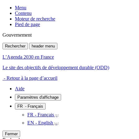
Menu
Contenu
Moteur de recherche
Pied de page
Gouvernement
Rechercher
header menu
L’Agenda 2030 en France
Le site des objectifs de développement durable (ODD)
- Retour à la page d’accueil
Aide
Paramètres d'affichage
FR
- Français
FR - Français
EN - English
Fermer