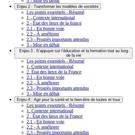
3 - Mise en débat
Enjeu 2 : Transformer les modèles de sociétés
Les points essentiels - Résumé
1 - Contexte international
2 - État des lieux de la france
2.1 - En bonne voie
2.2 - À améliorer
2.3 - Progrès importants attendus
3 - Mise en débat
Enjeu 3 : S’appuyer sur l’éducation et la formation tout au long
de la vie
Les points essentiels - Résumé
1. Contexte international
2. État des lieux de la France
2.1 - En bonne voie
2.2 - À améliorer
2.3 - Progrès importants attendus
3 - Mise en débat
Enjeu 4 : Agir pour la santé et le bien-être de toutes et tous
Les points essentiels - Résumé
1. Contexte international
2 . État des lieux de la France
2.1 - En bonne voie
2.2 - À améliorer
2.3 - Progrès importants attendus