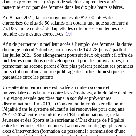
dans les promotions ; (iv) part de salariées augmentées après la
maternité et (v) part des femmes dans les dix plus hauts salaires.
Au 8 mars 2021, la note moyenne est de 85/100. 56 % des
entreprises de plus de 50 salariés ont obtenu une note supérieure à
75/100, limite en deçà de laquelle les entreprises sont tenues de
prendre des mesures correctives
[
19
]
.
Afin de permettre un meilleur accès à l’emploi des femmes, la durée
du congé paternité double, pour passer de 14 à 28 jours à partir du
1er juillet 2021. Son allongement poursuit deux objectifs : il offre de
meilleures conditions de développement pour les nouveau-nés, en
permettant au second parent d’être plus présent pendant ses premiers
jours et il contribue à un rééquilibrage des tâches domestiques et
parentales entre les parents.
Une attention particulière est portée au milieu scolaire et
universitaire dans la lutte contre les stéréotypes, afin de faire évoluer
la division sexuée des rôles dans la société et prévenir les
discriminations. En 2019, la Convention interministérielle pour
l’égalité dans le système éducatif a été renouvelée pour cinq ans
(2019-2024) entre le ministère de l’Éducation nationale, de la
Jeunesse et des Sports et le secrétariat d’État chargé de l’Égalité
entre les femmes et les hommes. La convention dégage plusieurs
axes d’intervention (formation du personnel ; transmission d’une