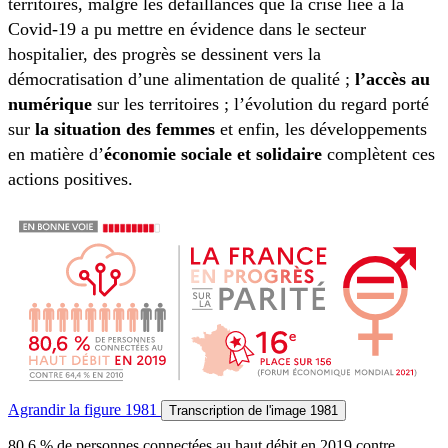
territoires, malgré les défaillances que la crise liée à la
Covid-19 a pu mettre en évidence dans le secteur
hospitalier, des progrès se dessinent vers la
démocratisation d’une alimentation de qualité ;
l’accès au
numérique
sur les territoires ; l’évolution du regard porté
sur
la situation des femmes
et enfin, les développements
en matière d’
économie sociale et solidaire
complètent ces
actions positives.
Agrandir
la figure 1981
Transcription
de l'image 1981
80,6 % de personnes connectées au haut débit en 2019 contre