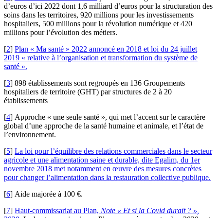
d’euros d’ici 2022 dont 1,6 milliard d’euros pour la structuration des
soins dans les territoires, 920 millions pour les investissements
hospitaliers, 500 millions pour la révolution numérique et 420
millions pour l’évolution des métiers.
[
2
]
Plan « Ma santé » 2022 annoncé en 2018 et loi du 24 juillet
2019 « relative à l’organisation et transformation du système de
santé ».
[
3
]
898 établissements sont regroupés en 136 Groupements
hospitaliers de territoire (GHT) par structures de 2 à 20
établissements
[
4
]
Approche « une seule santé », qui met l’accent sur le caractère
global d’une approche de la santé humaine et animale, et l’état de
l’environnement.
[
5
]
La loi pour l’équilibre des relations commerciales dans le secteur
agricole et une alimentation saine et durable, dite Egalim, du 1er
novembre 2018 met notamment en œuvre des mesures concrètes
pour changer l’alimentation dans la restauration collective publique.
[
6
]
Aide majorée à 100 €.
[
7
]
Haut-commissariat au Plan,
Note « Et si la Covid durait ? »,