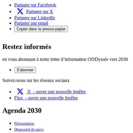
Partager sur Facebook
Partager sur X
Partager sur LinkedIn
Partager par email
Copier dans le presse-papier
Restez informés
en vous abonnant à notre lettre d’information ODDyssée vers 2030
S'abonner
Suivez-nous sur les réseaux sociaux
X
- ouvre une nouvelle fenêtre
Flux
- ouvre une nouvelle fenêtre
Agenda 2030
Présentation
Dispositif de suivi