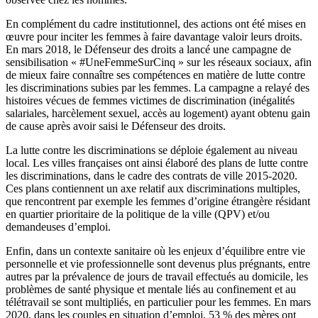
En complément du cadre institutionnel, des actions ont été mises en
œuvre pour inciter les femmes à faire davantage valoir leurs droits.
En mars 2018, le Défenseur des droits a lancé une campagne de
sensibilisation « #UneFemmeSurCinq » sur les réseaux sociaux, afin
de mieux faire connaître ses compétences en matière de lutte contre
les discriminations subies par les femmes. La campagne a relayé des
histoires vécues de femmes victimes de discrimination (inégalités
salariales, harcèlement sexuel, accès au logement) ayant obtenu gain
de cause après avoir saisi le Défenseur des droits.
La lutte contre les discriminations se déploie également au niveau
local. Les villes françaises ont ainsi élaboré des plans de lutte contre
les discriminations, dans le cadre des contrats de ville 2015-2020.
Ces plans contiennent un axe relatif aux discriminations multiples,
que rencontrent par exemple les femmes d’origine étrangère résidant
en quartier prioritaire de la politique de la ville (QPV) et/ou
demandeuses d’emploi.
Enfin, dans un contexte sanitaire où les enjeux d’équilibre entre vie
personnelle et vie professionnelle sont devenus plus prégnants, entre
autres par la prévalence de jours de travail effectués au domicile, les
problèmes de santé physique et mentale liés au confinement et au
télétravail se sont multipliés, en particulier pour les femmes. En mars
2020, dans les couples en situation d’emploi, 53 % des mères ont