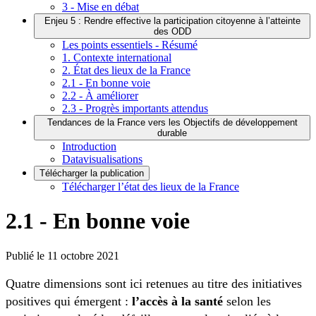
3 - Mise en débat
Enjeu 5 : Rendre effective la participation citoyenne à l’atteinte
des ODD
Les points essentiels - Résumé
1. Contexte international
2. État des lieux de la France
2.1 - En bonne voie
2.2 - À améliorer
2.3 - Progrès importants attendus
Tendances de la France vers les Objectifs de développement
durable
Introduction
Datavisualisations
Télécharger la publication
Télécharger l’état des lieux de la France
2.1 - En bonne voie
Publié le
11 octobre 2021
Quatre dimensions sont ici retenues au titre des initiatives
positives qui émergent :
l’accès à la santé
selon les