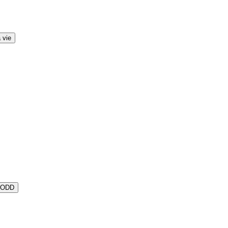
 vie
s ODD