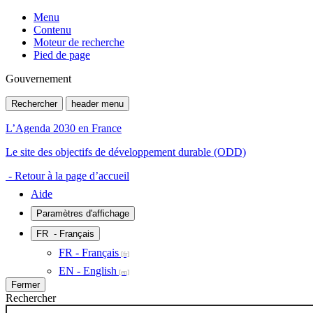
Menu
Contenu
Moteur de recherche
Pied de page
Gouvernement
Rechercher
header menu
L’Agenda 2030 en France
Le site des objectifs de développement durable (ODD)
- Retour à la page d’accueil
Aide
Paramètres d'affichage
FR
- Français
FR - Français
EN - English
Fermer
Rechercher