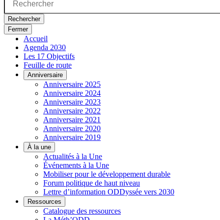
Rechercher
Fermer
Accueil
Agenda 2030
Les 17 Objectifs
Feuille de route
Anniversaire
Anniversaire 2025
Anniversaire 2024
Anniversaire 2023
Anniversaire 2022
Anniversaire 2021
Anniversaire 2020
Anniversaire 2019
À la une
Actualités à la Une
Événements à la Une
Mobiliser pour le développement durable
Forum politique de haut niveau
Lettre d’information ODDyssée vers 2030
Ressources
Catalogue des ressources
La Méth’ODD