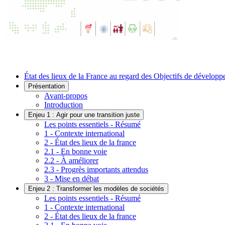
État des lieux de la France au regard des Objectifs de dévelop
Présentation
Avant-propos
Introduction
Enjeu 1 : Agir pour une transition juste
Les points essentiels - Résumé
1 - Contexte international
2 - État des lieux de la france
2.1 - En bonne voie
2.2 - À améliorer
2.3 - Progrès importants attendus
3 - Mise en débat
Enjeu 2 : Transformer les modèles de sociétés
Les points essentiels - Résumé
1 - Contexte international
2 - État des lieux de la france