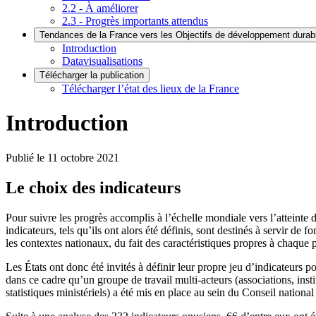
2.2 - À améliorer
2.3 - Progrès importants attendus
Tendances de la France vers les Objectifs de développement durab
Introduction
Datavisualisations
Télécharger la publication
Télécharger l’état des lieux de la France
Introduction
Publié le
11 octobre 2021
Le choix des indicateurs
Pour suivre les progrès accomplis à l’échelle mondiale vers l’attein
indicateurs, tels qu’ils ont alors été définis, sont destinés à servir 
les contextes nationaux, du fait des caractéristiques propres à chaque 
Les États ont donc été invités à définir leur propre jeu d’indicateurs p
dans ce cadre qu’un groupe de travail multi-acteurs (associations, instit
statistiques ministériels) a été mis en place au sein du Conseil national