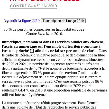
Agrandir
la figure 2219
Transcription
de l'image 2219
86 % de personnes connectées au haut débit en 2022.
Contre 64,4 % en 2010.
numériques, notamment dans les services publics aux citoyens,
l’accès au numérique sur l’ensemble du territoire continue à
être une priorité
[
1
]
afin de « ne laisser personne de côté ».
Dans
le cadre de Réseaux d’initiative publique, le déploiement de la fibre
affiche un dynamisme très soutenu : entre les deuxièmes trimestres
de 2020 et 2021, le nombre de logements raccordés au très haut
débit a augmenté de 40 % et le nombre de logements raccordés à la
fibre a augmenté de 53 %, pour atteindre environ 7 millions de
locaux. Le déploiement de la fibre optique partout sur le territoire
sera achevé au plus tard fin 2025. C’est une réussite puisque 86 %
de personnes sont connectées au haut débit en 2022 contre
seulement 64,4 % en 2010 et une proportion semblable de personnes
utilisent Internet régulièrement.
La fracture numérique se réduit progressivement. Parallèlement,
dans une volonté de l’État de rapprocher le service public des