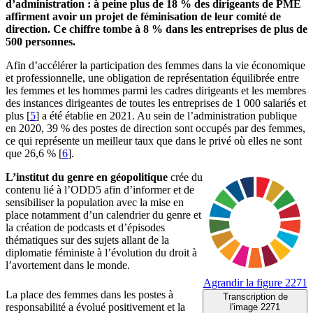
d’administration : à peine plus de 18 % des dirigeants de PME
affirment avoir un projet de féminisation de leur comité de
direction. Ce chiffre tombe à 8 % dans les entreprises de plus de
500 personnes.
Afin d’accélérer la participation des femmes dans la vie économique
et professionnelle, une obligation de représentation équilibrée entre
les femmes et les hommes parmi les cadres dirigeants et les membres
des instances dirigeantes de toutes les entreprises de 1 000 salariés et
plus
[
5
]
a été établie en 2021. Au sein de l’administration publique
en 2020, 39 % des postes de direction sont occupés par des femmes,
ce qui représente un meilleur taux que dans le privé où elles ne sont
que 26,6 %
[
6
]
.
L’institut du genre en géopolitique
crée du
contenu lié à l’ODD5 afin d’informer et de
sensibiliser la population avec la mise en
place notamment d’un calendrier du genre et
la création de podcasts et d’épisodes
thématiques sur des sujets allant de la
diplomatie féministe à l’évolution du droit à
l’avortement dans le monde.
Agrandir
la figure 2271
La place des femmes dans les postes à
Transcription
de
responsabilité a évolué positivement et la
l'image 2271