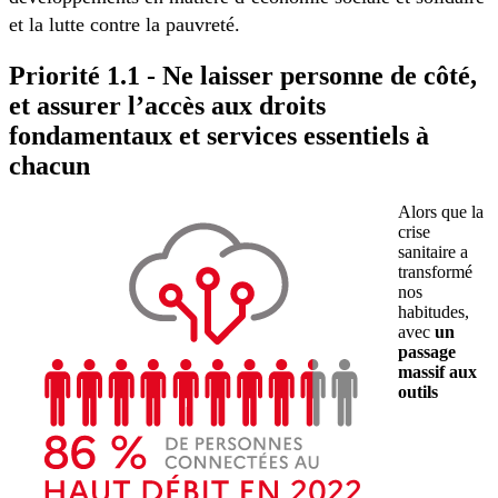
et la lutte contre la pauvreté.
Priorité 1.1 - Ne laisser personne de côté,
et assurer l’accès aux droits
fondamentaux et services essentiels à
chacun
Alors que la
crise
sanitaire a
transformé
nos
habitudes,
avec
un
passage
massif aux
outils