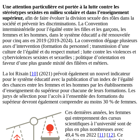
Une attention particulière est portée à la lutte contre les
stéréotypes sexistes en milieu scolaire et dans l’enseignement
supérieur,
afin de faire évoluer la division sexuée des rôles dans la
société et prévenir les discriminations. La Convention
interministérielle pour l’égalité entre les filles et les garçons, les
femmes et les hommes, dans le système éducatif a été renouvelée
pour cinq ans en 2019 (2019-2024). La convention dégage plusieurs
axes d’intervention (formation du personnel ; transmission d’une
culture de l’égalité et du respect mutuel ; lutte contre les violences et
cyberviolences sexistes et sexuelles ; politique d’orientation en
faveur d’une plus grande mixité des filières et métiers.
La loi Rixain
[
10
]
(2021) prévoit également un nouvel indicateur
pour le système éducatif avec la publication d’un index de l’égalité
des chances entre les femmes et les hommes par les établissements
d’enseignement du supérieur pour chacune de leurs formations. Les
jurys de sélection pour l’accès à l’ensemble des formations du
supérieur devront également comprendre au moins 30 % de femmes.
Ces dernières années, les femmes
qui entreprennent des cursus
scientifiques à l’université sont de
plus en plus nombreuses avec
49,4 % en 2022
[
11
]
[
12
]
. Ce