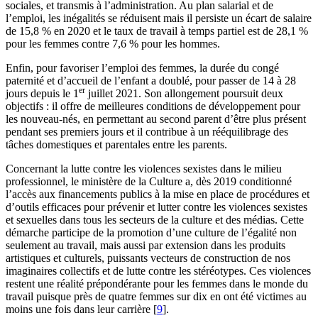
sociales, et transmis à l’administration. Au plan salarial et de
l’emploi, les inégalités se réduisent mais il persiste un écart de salaire
de 15,8 % en 2020 et le taux de travail à temps partiel est de 28,1 %
pour les femmes contre 7,6 % pour les hommes.
Enfin, pour favoriser l’emploi des femmes, la durée du congé
paternité et d’accueil de l’enfant a doublé, pour passer de 14 à 28
er
jours depuis le 1
juillet 2021. Son allongement poursuit deux
objectifs : il offre de meilleures conditions de développement pour
les nouveau-nés, en permettant au second parent d’être plus présent
pendant ses premiers jours et il contribue à un rééquilibrage des
tâches domestiques et parentales entre les parents.
Concernant la lutte contre les violences sexistes dans le milieu
professionnel, le ministère de la Culture a, dès 2019 conditionné
l’accès aux financements publics à la mise en place de procédures et
d’outils efficaces pour prévenir et lutter contre les violences sexistes
et sexuelles dans tous les secteurs de la culture et des médias. Cette
démarche participe de la promotion d’une culture de l’égalité non
seulement au travail, mais aussi par extension dans les produits
artistiques et culturels, puissants vecteurs de construction de nos
imaginaires collectifs et de lutte contre les stéréotypes. Ces violences
restent une réalité prépondérante pour les femmes dans le monde du
travail puisque près de quatre femmes sur dix en ont été victimes au
moins une fois dans leur carrière
[
9
]
.