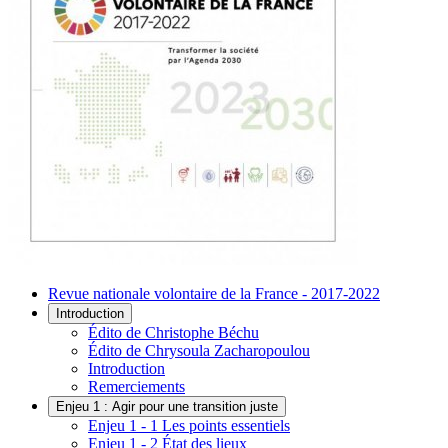
Revue nationale volontaire de la France - 2017-2022
Introduction
Édito de Christophe Béchu
Édito de Chrysoula Zacharopoulou
Introduction
Remerciements
Enjeu 1 : Agir pour une transition juste
Enjeu 1 - 1 Les points essentiels
Enjeu 1 - 2 État des lieux