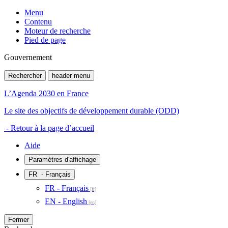
Menu
Contenu
Moteur de recherche
Pied de page
Gouvernement
Rechercher
header menu
L’Agenda 2030 en France
Le site des objectifs de développement durable (ODD)
- Retour à la page d’accueil
Aide
Paramètres d'affichage
FR
- Français
FR - Français
EN - English
Fermer