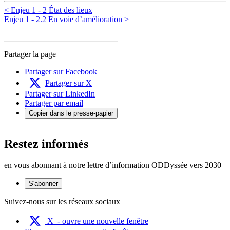
< Enjeu 1 - 2 État des lieux
Enjeu 1 - 2.2 En voie d’amélioration >
Partager la page
Partager sur Facebook
Partager sur X
Partager sur LinkedIn
Partager par email
Copier dans le presse-papier
Restez informés
en vous abonnant à notre lettre d’information ODDyssée vers 2030
S'abonner
Suivez-nous sur les réseaux sociaux
X
- ouvre une nouvelle fenêtre