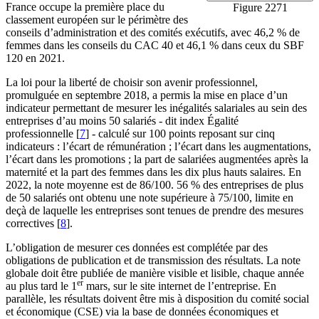
France occupe la première place du
Figure 2271
classement européen sur le périmètre des
conseils d’administration et des comités exécutifs, avec 46,2 % de
femmes dans les conseils du CAC 40 et 46,1 % dans ceux du SBF
120 en 2021.
La loi pour la liberté de choisir son avenir professionnel,
promulguée en septembre 2018, a permis la mise en place d’un
indicateur permettant de mesurer les inégalités salariales au sein des
entreprises d’au moins 50 salariés - dit index Égalité
professionnelle
[
7
]
- calculé sur 100 points reposant sur cinq
indicateurs : l’écart de rémunération ; l’écart dans les augmentations,
l’écart dans les promotions ; la part de salariées augmentées après la
maternité et la part des femmes dans les dix plus hauts salaires. En
2022, la note moyenne est de 86/100. 56 % des entreprises de plus
de 50 salariés ont obtenu une note supérieure à 75/100, limite en
deçà de laquelle les entreprises sont tenues de prendre des mesures
correctives
[
8
]
.
L’obligation de mesurer ces données est complétée par des
obligations de publication et de transmission des résultats. La note
globale doit être publiée de manière visible et lisible, chaque année
er
au plus tard le 1
mars, sur le site internet de l’entreprise. En
parallèle, les résultats doivent être mis à disposition du comité social
et économique (CSE) via la base de données économiques et