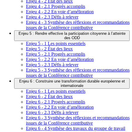
Enjeu 4 - 2 État des lieux
Enjeu 4 - 2.1 Progrès accomplis
Enjeu 4 - 2.2 En voie d’amélioration
Enjeu 4 - 2.3 Défis à relever
Enjeu 4 - 3 Synthèse des réflexions et recommandations
issues de la Conférence contributive
Enjeu 5 : Rendre effective la participation citoyenne à l’atteinte
des ODD
Enjeu 5 - 1 Les points essentiels
Enjeu 5 - 2 État des lieux
Enjeu 5 - 2.1 Progrès accomplis
Enjeu 5 - 2.2 En voie d’amélioration
Enjeu 5 - 2.3 Défis à relever
Enjeu 5 - 3 Synthèse des réflexions et recommandations
issues de la Conférence contributive
Enjeu 6 : Construire une transformation durable européenne et
internationale
Enjeu 6 - 1 Les points essentiels
Enjeu 6 - 2 État des lieux
Enjeu 6 - 2.1 Progrès accomplis
Enjeu 6 - 2.2 En voie d’amélioration
Enjeu 6 - 2.3 Défis à relever
Enjeu 6 - 3 Synthèse des réflexions et recommandations
issues de la Conférence contributive
Enjeu 6 - 4 Synthèse des travaux du groupe de travail