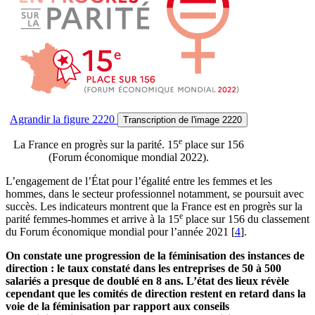
Agrandir
la figure 2220
Transcription
de l'image 2220
e
La France en progrès sur la parité. 15
place sur 156
(Forum économique mondial 2022).
L’engagement de l’État pour l’égalité entre les femmes et les
hommes, dans le secteur professionnel notamment, se poursuit avec
succès. Les indicateurs montrent que la France est en progrès sur la
e
parité femmes-hommes et arrive à la 15
place sur 156 du classement
du Forum économique mondial pour l’année 2021
[
4
]
.
On constate une progression de la féminisation des instances de
direction : le taux constaté dans les entreprises de 50 à 500
salariés a presque de doublé en 8 ans. L’état des lieux révèle
cependant que les comités de direction restent en retard dans la
voie de la féminisation par rapport aux conseils