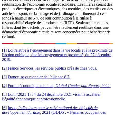
réutilisation de l’économie sociale et solidaire. Les filières créant des
produits électriques et électroniques, des meubles, des textiles ou des
articles de sport, de bricolage et de jardinage contribueront à ces
fonds à hauteur de 5 % de leur contribution à la filière à
responsabilité élargie des producteurs (REP). Seulement certaines
filières dont les déchets peuvent être facilement réutilisés dans une
démarche d’économie circulaire sont concernées pour bénéficier de
ce fond.
[
1
]
Loi relative à l’engagement dans la vie locale et à la proximité de
l’action publique, dite loi engagement et proximité, du 27 décembre
2019.
[
2
]
France Services, les services publics près de chez vous.
[
3
]
France, pays pionnier de l’alliance 8.7.
[
4
]
Forum économique mondial,
Global Gender gap Report
, 2022.
[
5
]
Loi n°2021-1774 du 24 décembre 2021 visant à accélérer
l’égalité économique et professionnelle.
[
6
]
Insee,
Indicateurs pour le suivi national des objectifs de
développement durable,
2021 (ODD5 : « Femmes occupant des