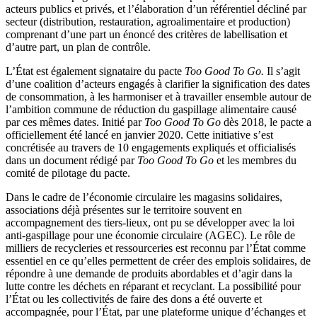
acteurs publics et privés, et l’élaboration d’un référentiel décliné par
secteur (distribution, restauration, agroalimentaire et production)
comprenant d’une part un énoncé des critères de labellisation et
d’autre part, un plan de contrôle.
L’État est également signataire du pacte
Too Good To Go.
Il s’agit
d’une coalition d’acteurs engagés à clarifier la signification des dates
de consommation, à les harmoniser et à travailler ensemble autour de
l’ambition commune de réduction du gaspillage alimentaire causé
par ces mêmes dates. Initié par
Too Good To Go
dès 2018, le pacte a
officiellement été lancé en janvier 2020. Cette initiative s’est
concrétisée au travers de 10 engagements expliqués et officialisés
dans un document rédigé par
Too Good To Go
et les membres du
comité de pilotage du pacte.
Dans le cadre de l’économie circulaire les magasins solidaires,
associations déjà présentes sur le territoire souvent en
accompagnement des tiers-lieux, ont pu se développer avec la loi
anti-gaspillage pour une économie circulaire (AGEC). Le rôle de
milliers de recycleries et ressourceries est reconnu par l’État comme
essentiel en ce qu’elles permettent de créer des emplois solidaires, de
répondre à une demande de produits abordables et d’agir dans la
lutte contre les déchets en réparant et recyclant. La possibilité pour
l’État ou les collectivités de faire des dons a été ouverte et
accompagnée, pour l’État, par une plateforme unique d’échanges et