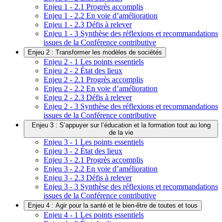
Enjeu 1 - 2.1 Progrès accomplis
Enjeu 1 - 2.2 En voie d’amélioration
Enjeu 1 - 2.3 Défis à relever
Enjeu 1 - 3 Synthèse des réflexions et recommandations
issues de la Conférence contributive
Enjeu 2 : Transformer les modèles de sociétés
Enjeu 2 - 1 Les points essentiels
Enjeu 2 - 2 État des lieux
Enjeu 2 - 2.1 Progrès accomplis
Enjeu 2 - 2.2 En voie d’amélioration
Enjeu 2 - 2.3 Défis à relever
Enjeu 2 - 3 Synthèse des réflexions et recommandations
issues de la Conférence contributive
Enjeu 3 : S’appuyer sur l’éducation et la formation tout au long
de la vie
Enjeu 3 - 1 Les points essentiels
Enjeu 3 - 2 État des lieux
Enjeu 3 - 2.1 Progrès accomplis
Enjeu 3 - 2.2 En voie d’amélioration
Enjeu 3 - 2.3 Défis à relever
Enjeu 3 - 3 Synthèse des réflexions et recommandations
issues de la Conférence contributive
Enjeu 4 : Agir pour la santé et le bien-être de toutes et tous
Enjeu 4 - 1 Les points essentiels