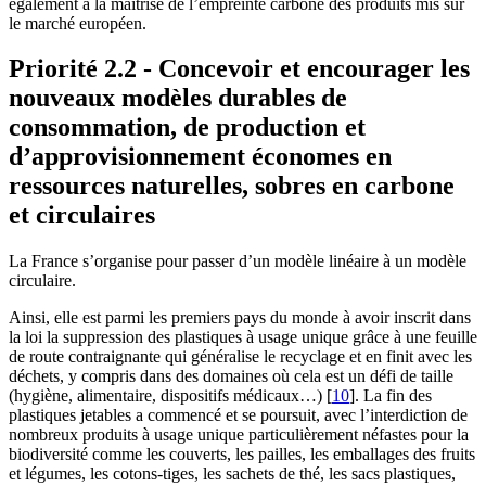
également à la maîtrise de l’empreinte carbone des produits mis sur
le marché européen.
Priorité 2.2 - Concevoir et encourager les
nouveaux modèles durables de
consommation, de production et
d’approvisionnement économes en
ressources naturelles, sobres en carbone
et circulaires
La France s’organise pour passer d’un modèle linéaire à un modèle
circulaire.
Ainsi, elle est parmi les premiers pays du monde à avoir inscrit dans
la loi la suppression des plastiques à usage unique grâce à une feuille
de route contraignante qui généralise le recyclage et en finit avec les
déchets, y compris dans des domaines où cela est un défi de taille
(hygiène, alimentaire, dispositifs médicaux…)
[
10
]
. La fin des
plastiques jetables a commencé et se poursuit, avec l’interdiction de
nombreux produits à usage unique particulièrement néfastes pour la
biodiversité comme les couverts, les pailles, les emballages des fruits
et légumes, les cotons-tiges, les sachets de thé, les sacs plastiques,