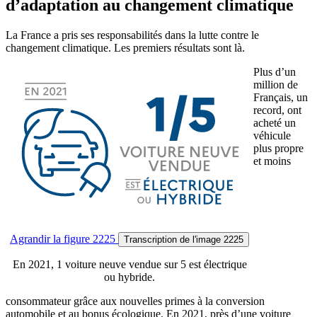
d’adaptation au changement climatique
La France a pris ses responsabilités dans la lutte contre le
changement climatique. Les premiers résultats sont là.
Plus d’un
million de
Français, un
record, ont
acheté un
véhicule
plus propre
et moins
Agrandir
la figure 2225
Transcription
de l'image 2225
En 2021, 1 voiture neuve vendue sur 5 est électrique
ou hybride.
consommateur grâce aux nouvelles primes à la conversion
automobile et au bonus écologique. En 2021, près d’une voiture