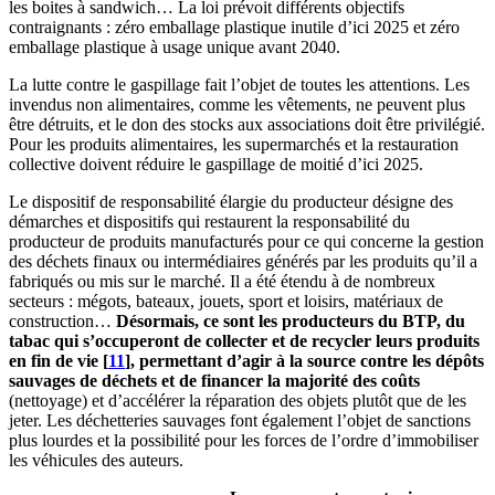
les boites à sandwich… La loi prévoit différents objectifs
contraignants : zéro emballage plastique inutile d’ici 2025 et zéro
emballage plastique à usage unique avant 2040.
La lutte contre le gaspillage fait l’objet de toutes les attentions. Les
invendus non alimentaires, comme les vêtements, ne peuvent plus
être détruits, et le don des stocks aux associations doit être privilégié.
Pour les produits alimentaires, les supermarchés et la restauration
collective doivent réduire le gaspillage de moitié d’ici 2025.
Le dispositif de responsabilité élargie du producteur désigne des
démarches et dispositifs qui restaurent la responsabilité du
producteur de produits manufacturés pour ce qui concerne la gestion
des déchets finaux ou intermédiaires générés par les produits qu’il a
fabriqués ou mis sur le marché. Il a été étendu à de nombreux
secteurs : mégots, bateaux, jouets, sport et loisirs, matériaux de
construction…
Désormais, ce sont les producteurs du BTP, du
tabac qui s’occuperont de collecter et de recycler leurs produits
en fin de vie
[
11
]
, permettant d’agir à la source contre les dépôts
sauvages de déchets et de financer la majorité des coûts
(nettoyage) et d’accélérer la réparation des objets plutôt que de les
jeter. Les déchetteries sauvages font également l’objet de sanctions
plus lourdes et la possibilité pour les forces de l’ordre d’immobiliser
les véhicules des auteurs.