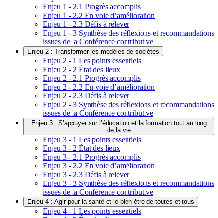
Enjeu 1 - 2.1 Progrès accomplis
Enjeu 1 - 2.2 En voie d’amélioration
Enjeu 1 - 2.3 Défis à relever
Enjeu 1 - 3 Synthèse des réflexions et recommandations
issues de la Conférence contributive
Enjeu 2 : Transformer les modèles de sociétés
Enjeu 2 - 1 Les points essentiels
Enjeu 2 - 2 État des lieux
Enjeu 2 - 2.1 Progrès accomplis
Enjeu 2 - 2.2 En voie d’amélioration
Enjeu 2 - 2.3 Défis à relever
Enjeu 2 - 3 Synthèse des réflexions et recommandations
issues de la Conférence contributive
Enjeu 3 : S’appuyer sur l’éducation et la formation tout au long
de la vie
Enjeu 3 - 1 Les points essentiels
Enjeu 3 - 2 État des lieux
Enjeu 3 - 2.1 Progrès accomplis
Enjeu 3 - 2.2 En voie d’amélioration
Enjeu 3 - 2.3 Défis à relever
Enjeu 3 - 3 Synthèse des réflexions et recommandations
issues de la Conférence contributive
Enjeu 4 : Agir pour la santé et le bien-être de toutes et tous
Enjeu 4 - 1 Les points essentiels