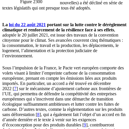
Figure 2300
nouvelles) a été décliné en série de
textes législatifs qui ont presque tous été adoptés.
La
loi du 22 août 2021
portant sur la lutte contre le dérèglement
climatique et renforcement de la résilience face à ses effets
,
adoptée le 20 juillet 2021, est issue des travaux de la convention
citoyenne pour le climat. Ses avancées couvrent cinq thématiques :
la consommation, le travail et la production, les déplacements, le
logement, l’alimentation et la protection judiciaire de
l’environnement.
Sous l’impulsion de la France, le Pacte vert européen comporte des
volets visant à limiter l’empreinte carbone de la consommation
européenne, prenant en compte les émissions liées aux produits
importés. En particulier, un accord a été trouvé en décembre
2022
[
7
]
sur le mécanisme d’ajustement carbone aux frontières de
l’UE, qui permettra de défendre la compétitivité des entreprises
européennes qui s’inscrivent dans une démarche de transition
écologique suffisamment ambitieuses et lutter contre les fuites de
carbone. D’autres textes, comme la règlementation sur les produits
sans déforestation
[
8
]
, qui a également fait l’objet d’un accord en fin
d’année dernière et le texte à venir sur les exigences
d’écoconception pour des produits durables
[
9
]
, contribueront