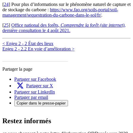
[
24
]
Pour plus d’informations sur le phénomène naturel de capture et
de stockage du carbone :
https://www.fao.org/soils-portal/soil-
management/sequestration-du-carbone-dans-le-sol/fr/
.
[
25
]
Office national des forêts,
Comprendre la forêt (site internet)
,
dernière consultation le 4 août 2021.
< Enjeu 2 - 2 État des lieux
Enjeu 2 - 2.2 En voie d’amélioration >
Partager la page
Partager sur Facebook
Partager sur X
Partager sur LinkedIn
Partager par email
Copier dans le presse-papier
Restez informés