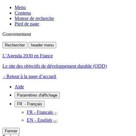
Menu
Contenu
Moteur de recherche
Pied de page
Gouvernement
Rechercher
header menu
L’Agenda 2030 en France
Le site des objectifs de développement durable (ODD)
- Retour à la page d’accueil
Aide
Paramètres d'affichage
FR
- Français
FR - Français
EN - English
Fermer