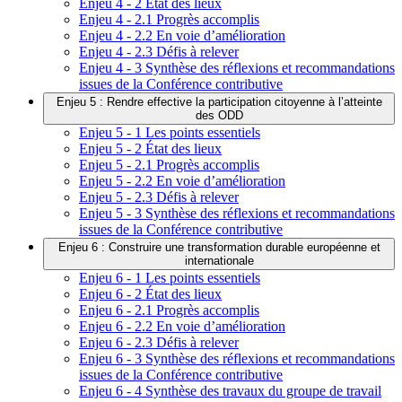
Enjeu 4 - 2 État des lieux
Enjeu 4 - 2.1 Progrès accomplis
Enjeu 4 - 2.2 En voie d’amélioration
Enjeu 4 - 2.3 Défis à relever
Enjeu 4 - 3 Synthèse des réflexions et recommandations
issues de la Conférence contributive
Enjeu 5 : Rendre effective la participation citoyenne à l’atteinte
des ODD
Enjeu 5 - 1 Les points essentiels
Enjeu 5 - 2 État des lieux
Enjeu 5 - 2.1 Progrès accomplis
Enjeu 5 - 2.2 En voie d’amélioration
Enjeu 5 - 2.3 Défis à relever
Enjeu 5 - 3 Synthèse des réflexions et recommandations
issues de la Conférence contributive
Enjeu 6 : Construire une transformation durable européenne et
internationale
Enjeu 6 - 1 Les points essentiels
Enjeu 6 - 2 État des lieux
Enjeu 6 - 2.1 Progrès accomplis
Enjeu 6 - 2.2 En voie d’amélioration
Enjeu 6 - 2.3 Défis à relever
Enjeu 6 - 3 Synthèse des réflexions et recommandations
issues de la Conférence contributive
Enjeu 6 - 4 Synthèse des travaux du groupe de travail