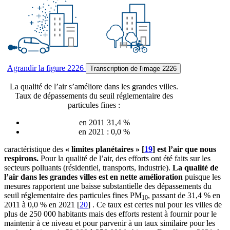
Agrandir
la figure 2226
Transcription
de l'image 2226
La qualité de l’air s’améliore dans les grandes villes.
Taux de dépassements du seuil réglementaire des
particules fines :
en 2011 31,4 %
en 2021 : 0,0 %
caractéristique des
« limites planétaires »
[
19
]
est l’air que nous
respirons.
Pour la qualité de l’air, des efforts ont été faits sur les
secteurs polluants (résidentiel, transports, industrie).
La qualité de
l’air dans les grandes villes est en nette amélioration
puisque les
mesures rapportent une baisse substantielle des dépassements du
seuil réglementaire des particules fines PM
, passant de 31,4 % en
10
2011 à 0,0 % en 2021
[
20
]
. Ce taux est certes nul pour les villes de
plus de 250 000 habitants mais des efforts restent à fournir pour le
maintenir à ce niveau et pour parvenir à un taux similaire pour les