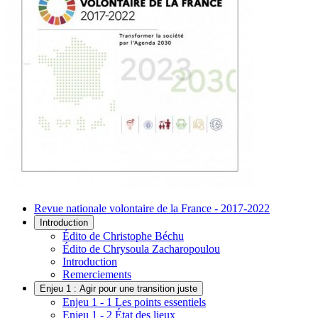
Revue nationale volontaire de la France - 2017-2022
Introduction
Édito de Christophe Béchu
Édito de Chrysoula Zacharopoulou
Introduction
Remerciements
Enjeu 1 : Agir pour une transition juste
Enjeu 1 - 1 Les points essentiels
Enjeu 1 - 2 État des lieux