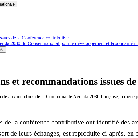
nationale
ssues de la Conférence contributive
enda 2030 du Conseil national pour le développement et la solidarité in
30
ions et recommandations issues de
uverte aux membres de la Communauté Agenda 2030 française, rédigée pa
de la conférence contributive ont identifié des axe
ssort de leurs échanges, est reproduite ci-après, e