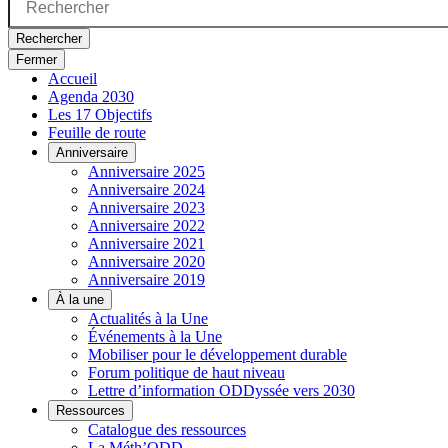
Rechercher
Fermer
Accueil
Agenda 2030
Les 17 Objectifs
Feuille de route
Anniversaire
Anniversaire 2025
Anniversaire 2024
Anniversaire 2023
Anniversaire 2022
Anniversaire 2021
Anniversaire 2020
Anniversaire 2019
À la une
Actualités à la Une
Événements à la Une
Mobiliser pour le développement durable
Forum politique de haut niveau
Lettre d’information ODDyssée vers 2030
Ressources
Catalogue des ressources
La Méth’ODD