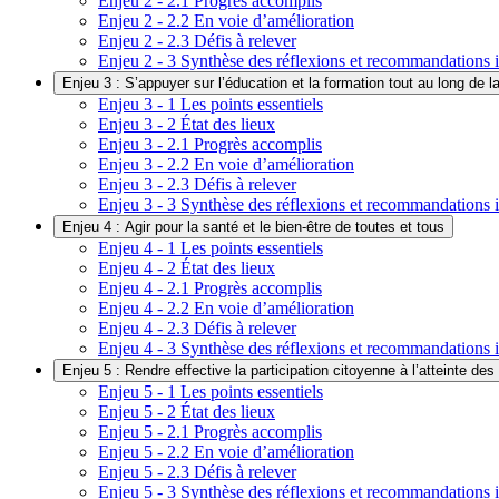
Enjeu 2 - 2.1 Progrès accomplis
Enjeu 2 - 2.2 En voie d’amélioration
Enjeu 2 - 2.3 Défis à relever
Enjeu 2 - 3 Synthèse des réflexions et recommandations i
Enjeu 3 : S’appuyer sur l’éducation et la formation tout au long de la
Enjeu 3 - 1 Les points essentiels
Enjeu 3 - 2 État des lieux
Enjeu 3 - 2.1 Progrès accomplis
Enjeu 3 - 2.2 En voie d’amélioration
Enjeu 3 - 2.3 Défis à relever
Enjeu 3 - 3 Synthèse des réflexions et recommandations i
Enjeu 4 : Agir pour la santé et le bien-être de toutes et tous
Enjeu 4 - 1 Les points essentiels
Enjeu 4 - 2 État des lieux
Enjeu 4 - 2.1 Progrès accomplis
Enjeu 4 - 2.2 En voie d’amélioration
Enjeu 4 - 2.3 Défis à relever
Enjeu 4 - 3 Synthèse des réflexions et recommandations i
Enjeu 5 : Rendre effective la participation citoyenne à l’atteinte de
Enjeu 5 - 1 Les points essentiels
Enjeu 5 - 2 État des lieux
Enjeu 5 - 2.1 Progrès accomplis
Enjeu 5 - 2.2 En voie d’amélioration
Enjeu 5 - 2.3 Défis à relever
Enjeu 5 - 3 Synthèse des réflexions et recommandations i