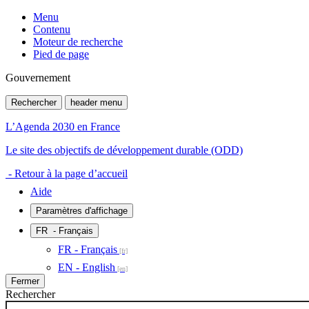
Menu
Contenu
Moteur de recherche
Pied de page
Gouvernement
Rechercher
header menu
L’Agenda 2030 en France
Le site des objectifs de développement durable (ODD)
- Retour à la page d’accueil
Aide
Paramètres d'affichage
FR
- Français
FR - Français
EN - English
Fermer
Rechercher