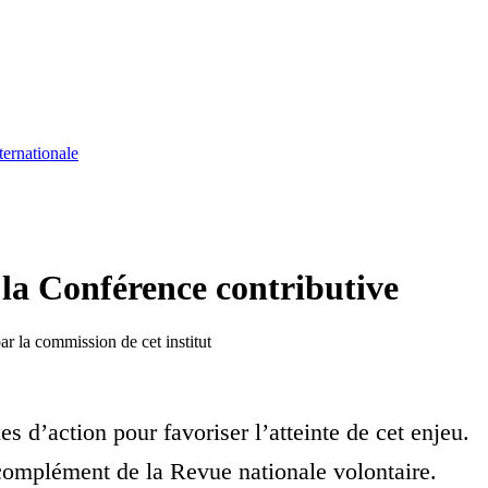
ternationale
 la Conférence contributive
r la commission de cet institut
s d’action pour favoriser l’atteinte de cet enjeu.
n complément de la Revue nationale volontaire.