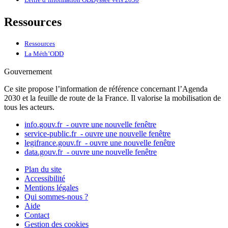
Ressources
Ressources
La Méth’ODD
Gouvernement
Ce site propose l’information de référence concernant l’Agenda
2030 et la feuille de route de la France. Il valorise la mobilisation de
tous les acteurs.
info.gouv.fr
- ouvre une nouvelle fenêtre
service-public.fr
- ouvre une nouvelle fenêtre
legifrance.gouv.fr
- ouvre une nouvelle fenêtre
data.gouv.fr
- ouvre une nouvelle fenêtre
Plan du site
Accessibilité
Mentions légales
Qui sommes-nous ?
Aide
Contact
Gestion des cookies