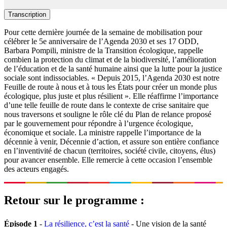
Transcription
Pour cette dernière journée de la semaine de mobilisation pour
célébrer le 5e anniversaire de l’Agenda 2030 et ses 17 ODD,
Barbara Pompili, ministre de la Transition écologique, rappelle
combien la protection du climat et de la biodiversité, l’amélioration
de l’éducation et de la santé humaine ainsi que la lutte pour la justice
sociale sont indissociables. « Depuis 2015, l’Agenda 2030 est notre
Feuille de route à nous et à tous les États pour créer un monde plus
écologique, plus juste et plus résilient ». Elle réaffirme l’importance
d’une telle feuille de route dans le contexte de crise sanitaire que
nous traversons et souligne le rôle clé du Plan de relance proposé
par le gouvernement pour répondre à l’urgence écologique,
économique et sociale. La ministre rappelle l’importance de la
décennie à venir, Décennie d’action, et assure son entière confiance
en l’inventivité de chacun (territoires, société civile, citoyens, élus)
pour avancer ensemble. Elle remercie à cette occasion l’ensemble
des acteurs engagés.
Retour sur le programme :
Épisode 1
-
La résilience, c’est la santé
- Une vision de la santé