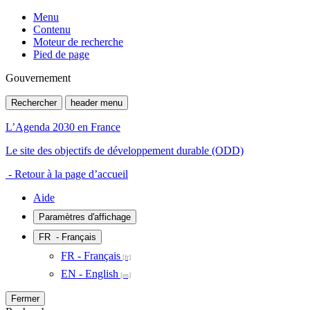
Menu
Contenu
Moteur de recherche
Pied de page
Gouvernement
Rechercher
header menu
L’Agenda 2030 en France
Le site des objectifs de développement durable (ODD)
- Retour à la page d’accueil
Aide
Paramètres d'affichage
FR
- Français
FR - Français
EN - English
Fermer