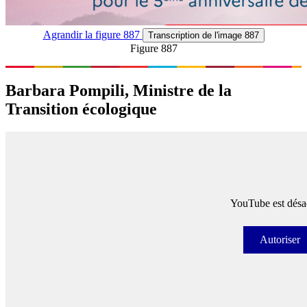
Agrandir
la figure 887
Transcription
de l'image 887
Figure 887
Barbara Pompili, Ministre de la
Transition écologique
YouTube est désac
Autoriser
Autori