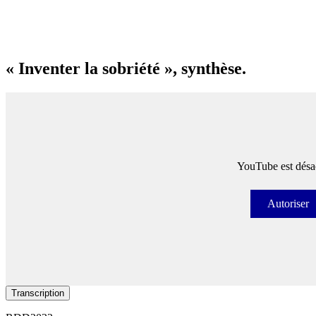
« Inventer la sobriété », synthèse.
YouTube est désac
Autoriser
Autori
Transcription