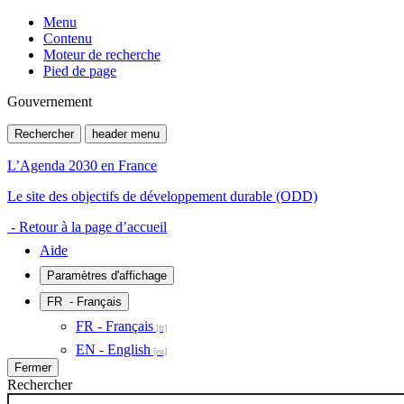
Menu
Contenu
Moteur de recherche
Pied de page
Gouvernement
Rechercher
header menu
L’Agenda 2030 en France
Le site des objectifs de développement durable (ODD)
- Retour à la page d’accueil
Aide
Paramètres d'affichage
FR
- Français
FR - Français
EN - English
Fermer
Rechercher