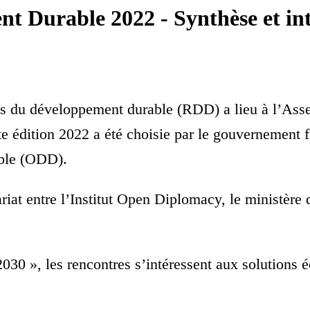
t Durable 2022 - Synthèse et in
es du développement durable (RDD) a lieu à l’Asse
te édition 2022 a été choisie par le gouvernemen
able (ODD).
iat entre l’Institut Open Diplomacy, le ministère 
2030 », les rencontres s’intéressent aux solutions