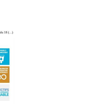
 du 18 (…)