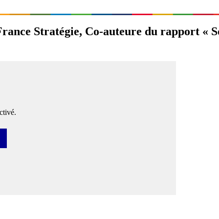
ance Stratégie, Co-auteure du rapport « Sou
tivé.
ser