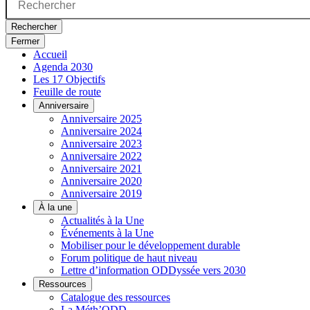
Rechercher
Fermer
Accueil
Agenda 2030
Les 17 Objectifs
Feuille de route
Anniversaire
Anniversaire 2025
Anniversaire 2024
Anniversaire 2023
Anniversaire 2022
Anniversaire 2021
Anniversaire 2020
Anniversaire 2019
À la une
Actualités à la Une
Événements à la Une
Mobiliser pour le développement durable
Forum politique de haut niveau
Lettre d’information ODDyssée vers 2030
Ressources
Catalogue des ressources
La Méth’ODD