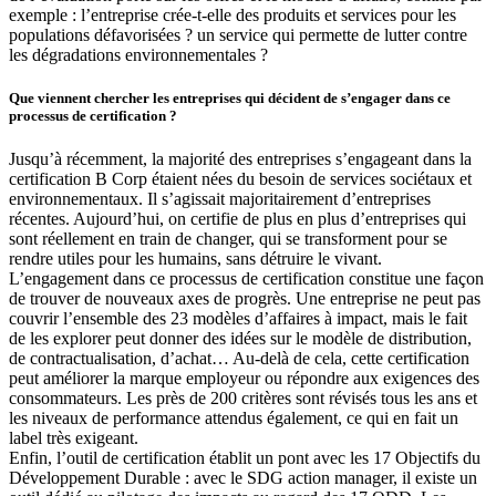
exemple : l’entreprise crée-t-elle des produits et services pour les
populations défavorisées ? un service qui permette de lutter contre
les dégradations environnementales ?
Que viennent chercher les entreprises qui décident de s’engager dans ce
processus de certification ?
Jusqu’à récemment, la majorité des entreprises s’engageant dans la
certification B Corp étaient nées du besoin de services sociétaux et
environnementaux. Il s’agissait majoritairement d’entreprises
récentes. Aujourd’hui, on certifie de plus en plus d’entreprises qui
sont réellement en train de changer, qui se transforment pour se
rendre utiles pour les humains, sans détruire le vivant.
L’engagement dans ce processus de certification constitue une façon
de trouver de nouveaux axes de progrès. Une entreprise ne peut pas
couvrir l’ensemble des 23 modèles d’affaires à impact, mais le fait
de les explorer peut donner des idées sur le modèle de distribution,
de contractualisation, d’achat… Au-delà de cela, cette certification
peut améliorer la marque employeur ou répondre aux exigences des
consommateurs. Les près de 200 critères sont révisés tous les ans et
les niveaux de performance attendus également, ce qui en fait un
label très exigeant.
Enfin, l’outil de certification établit un pont avec les 17 Objectifs du
Développement Durable : avec le SDG action manager, il existe un