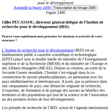
pour le développement
Agrandir
la figure 2490
Transcription
de l'image 2490
Figure 2490
Gilles PECASSOU, directeur général délégué de l’Institut de
recherche pour le développement (IRD).
Pouvez-vous rapidement nous présenter les missions et activités de votre
structure ?
L’Institut de recherche pour le développement
(IRD) est un
établissement public à caractère scientifique et technologique
(EPST) placé sous la double tutelle du ministère de l’Enseignement
supérieur et de la Recherche (MESR) et du ministère de l’Europe et
des Affaires étrangères (MEAE). Depuis sa création, au sortir de la
Seconde Guerre mondiale, l’Institut s’est engagé dans la co-
construction de savoirs pluridisciplinaires, en partenariat avec les
pays méditerranéens et intertropicaux. Il porte, par sa présence dans
une cinquantaine de pays, une démarche originale de recherche,
d’expertise, de formation et de partage des savoirs au bénéfice des
territoires et des populations qui font de la science et de l’innovation
un des premiers leviers de leur développement.
Les priorités de recherche de l’IRD, acteur de l’agenda international