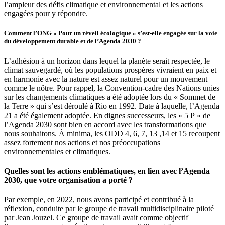
l’ampleur des défis climatique et environnemental et les actions
engagées pour y répondre.
Comment l’ONG « Pour un réveil écologique » s’est-elle engagée sur la voie
du développement durable et de l’Agenda 2030 ?
L’adhésion à un horizon dans lequel la planète serait respectée, le
climat sauvegardé, où les populations prospères vivraient en paix et
en harmonie avec la nature est assez naturel pour un mouvement
comme le nôtre. Pour rappel, la Convention-cadre des Nations unies
sur les changements climatiques a été adoptée lors du « Sommet de
la Terre » qui s’est déroulé à Rio en 1992. Date à laquelle, l’Agenda
21 a été également adoptée. En dignes successeurs, les « 5 P » de
l’Agenda 2030 sont bien en accord avec les transformations que
nous souhaitons. À minima, les ODD 4, 6, 7, 13 ,14 et 15 recoupent
assez fortement nos actions et nos préoccupations
environnementales et climatiques.
Quelles sont les actions emblématiques, en lien avec l’Agenda
2030, que votre organisation a porté ?
Par exemple, en 2022, nous avons participé et contribué à la
réflexion, conduite par le groupe de travail multidisciplinaire piloté
par Jean Jouzel. Ce groupe de travail avait comme objectif