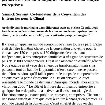
entreprise
»
Yannick Servant, Co-fondateur de la Convention des
Entreprises pour le Climat
Après dix ans de marketing dans différentes start-up et chez Google, vous
êtes devenu un des co-fondateurs de la convention des entreprises pour le
climat, créée en décembre 2020, quel était votre projet à l’origine ?
Il y a eu un appel au monde économique à faire toute sa part. L’idée
était de faire la même chose que la convention citoyenne pour le
climat avec 150 entreprises, 150 dirigeants de consultants
indépendants, à des entreprises familiales à très grandes structures de
plus de 15000 collaborateurs. C’est une association d’intérêt général.
Notre équipe avait vécu des enjeux de transformation mais si la
personne tout en haut de la pyramide n’en a cure, il ne se passera
rien. Nous savions qu’il fallait prendre le temps de comprendre les
enjeux avec la partie émotionnelle aussi du cerveau. A quoi
ressemblera le monde de demain ? Dans quel monde, mes enfants
vivront en 2050 ? Le rôle et la figure du dirigeant d’entreprise a
quelque chose de puissant à activer car il existe un triangle de
l’inaction entre puissance publique, citoyens, entreprises. Chacun a
une bonne raison de dire que c’est à l’autre à changer en premier. Le
point de départ de la convention c’était en effet de trouver des