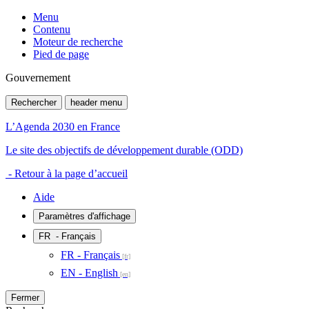
Menu
Contenu
Moteur de recherche
Pied de page
Gouvernement
Rechercher
header menu
L’Agenda 2030 en France
Le site des objectifs de développement durable (ODD)
- Retour à la page d’accueil
Aide
Paramètres d'affichage
FR
- Français
FR - Français
EN - English
Fermer