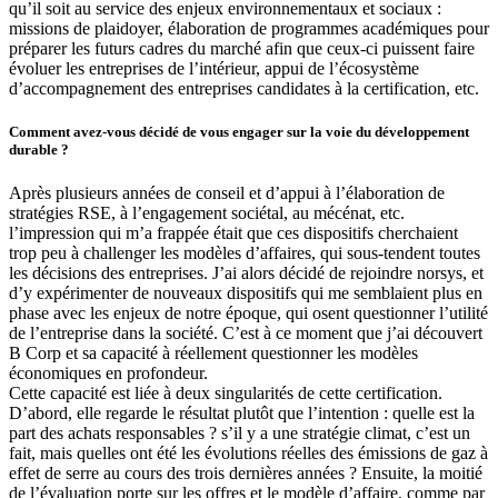
qu’il soit au service des enjeux environnementaux et sociaux :
missions de plaidoyer, élaboration de programmes académiques pour
préparer les futurs cadres du marché afin que ceux-ci puissent faire
évoluer les entreprises de l’intérieur, appui de l’écosystème
d’accompagnement des entreprises candidates à la certification, etc.
Comment avez-vous décidé de vous engager sur la voie du développement
durable ?
Après plusieurs années de conseil et d’appui à l’élaboration de
stratégies RSE, à l’engagement sociétal, au mécénat, etc.
l’impression qui m’a frappée était que ces dispositifs cherchaient
trop peu à challenger les modèles d’affaires, qui sous-tendent toutes
les décisions des entreprises. J’ai alors décidé de rejoindre norsys, et
d’y expérimenter de nouveaux dispositifs qui me semblaient plus en
phase avec les enjeux de notre époque, qui osent questionner l’utilité
de l’entreprise dans la société. C’est à ce moment que j’ai découvert
B Corp et sa capacité à réellement questionner les modèles
économiques en profondeur.
Cette capacité est liée à deux singularités de cette certification.
D’abord, elle regarde le résultat plutôt que l’intention : quelle est la
part des achats responsables ? s’il y a une stratégie climat, c’est un
fait, mais quelles ont été les évolutions réelles des émissions de gaz à
effet de serre au cours des trois dernières années ? Ensuite, la moitié
de l’évaluation porte sur les offres et le modèle d’affaire, comme par