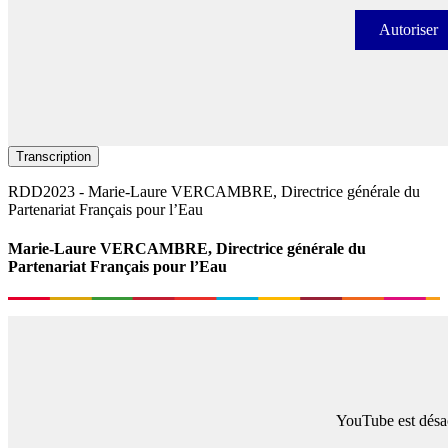
Autoriser
Autori
Transcription
RDD2023 - Marie-Laure VERCAMBRE, Directrice générale du
Partenariat Français pour l’Eau
Marie-Laure VERCAMBRE, Directrice générale du
Partenariat Français pour l’Eau
YouTube est désac