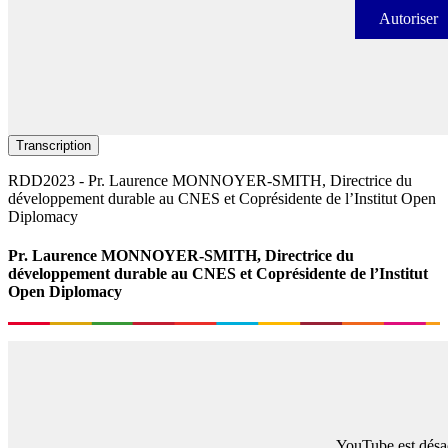
Autoriser
Autori
Transcription
RDD2023 - Pr. Laurence MONNOYER-SMITH, Directrice du
développement durable au CNES et Coprésidente de l’Institut Open
Diplomacy
Pr. Laurence MONNOYER-SMITH, Directrice du
développement durable au CNES et Coprésidente de l’Institut
Open Diplomacy
YouTube est désac