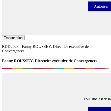
Autoriser
Autori
Transcription
RDD2023 - Fanny ROUSSEY, Directrice exécutive de
Convergences
Fanny ROUSSEY, Directrice exécutive de Convergences
YouTube est désac