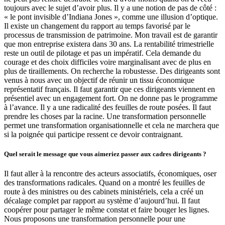
toujours avec le sujet d’avoir plus. Il y a une notion de pas de côté :
« le pont invisible d’Indiana Jones », comme une illusion d’optique.
Il existe un changement du rapport au temps favorisé par le
processus de transmission de patrimoine. Mon travail est de garantir
que mon entreprise existera dans 30 ans. La rentabilité trimestrielle
reste un outil de pilotage et pas un impératif. Cela demande du
courage et des choix difficiles voire marginalisant avec de plus en
plus de tiraillements. On recherche la robustesse. Des dirigeants sont
venus à nous avec un objectif de réunir un tissu économique
représentatif français. Il faut garantir que ces dirigeants viennent en
présentiel avec un engagement fort. On ne donne pas le programme
à l’avance. Il y a une radicalité des feuilles de route posées. Il faut
prendre les choses par la racine. Une transformation personnelle
permet une transformation organisationnelle et cela ne marchera que
si la poignée qui participe ressent ce devoir contraignant.
Quel serait le message que vous aimeriez passer aux cadres dirigeants ?
Il faut aller à la rencontre des acteurs associatifs, économiques, oser
des transformations radicales. Quand on a montré les feuilles de
route à des ministres ou des cabinets ministériels, cela a créé un
décalage complet par rapport au système d’aujourd’hui. Il faut
coopérer pour partager le même constat et faire bouger les lignes.
Nous proposons une transformation personnelle pour une