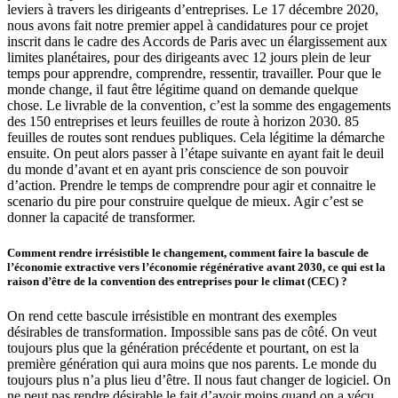
leviers à travers les dirigeants d’entreprises. Le 17 décembre 2020,
nous avons fait notre premier appel à candidatures pour ce projet
inscrit dans le cadre des Accords de Paris avec un élargissement aux
limites planétaires, pour des dirigeants avec 12 jours plein de leur
temps pour apprendre, comprendre, ressentir, travailler. Pour que le
monde change, il faut être légitime quand on demande quelque
chose. Le livrable de la convention, c’est la somme des engagements
des 150 entreprises et leurs feuilles de route à horizon 2030. 85
feuilles de routes sont rendues publiques. Cela légitime la démarche
ensuite. On peut alors passer à l’étape suivante en ayant fait le deuil
du monde d’avant et en ayant pris conscience de son pouvoir
d’action. Prendre le temps de comprendre pour agir et connaitre le
scenario du pire pour construire quelque de mieux. Agir c’est se
donner la capacité de transformer.
Comment rendre irrésistible le changement, comment faire la bascule de
l’économie extractive vers l’économie régénérative avant 2030, ce qui est la
raison d’être de la convention des entreprises pour le climat (CEC) ?
On rend cette bascule irrésistible en montrant des exemples
désirables de transformation. Impossible sans pas de côté. On veut
toujours plus que la génération précédente et pourtant, on est la
première génération qui aura moins que nos parents. Le monde du
toujours plus n’a plus lieu d’être. Il nous faut changer de logiciel. On
ne peut pas rendre désirable le fait d’avoir moins quand on a vécu