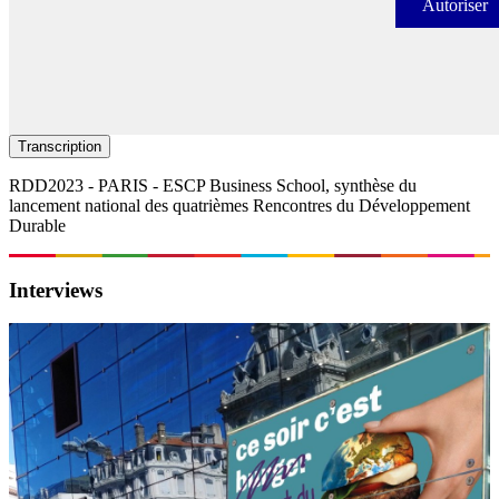
Autoriser
Autori
Transcription
RDD2023 - PARIS - ESCP Business School, synthèse du
lancement national des quatrièmes Rencontres du Développement
Durable
Interviews