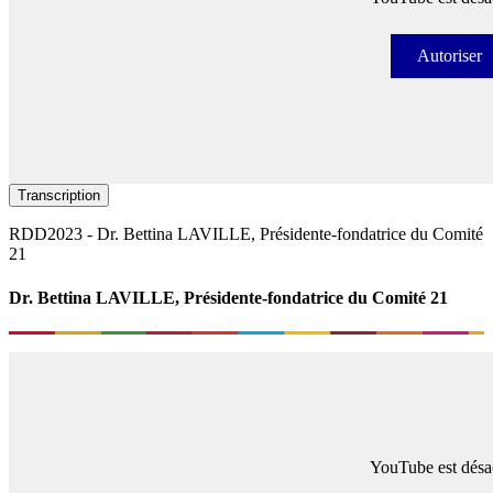
Autoriser
Autori
Transcription
RDD2023 - Dr. Bettina LAVILLE, Présidente-fondatrice du Comité
21
Dr. Bettina LAVILLE, Présidente-fondatrice du Comité 21
YouTube est désac