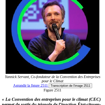
Yannick Servant, Co-fondateur de la Convention des Entreprises
pour le Climat
Agrandir
la figure 2511
Transcription
de l'image 2511
Figure 2511
« La Convention des entreprises pour le climat (CEC)
permet de sortir du triangle de l’inaction État-citoyen-