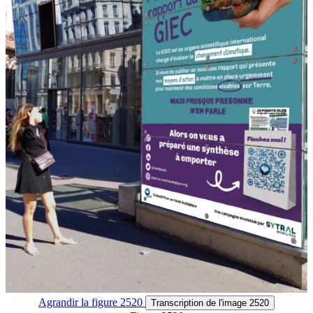
Agrandir
la figure 2520
Transcription
de l'image 2520