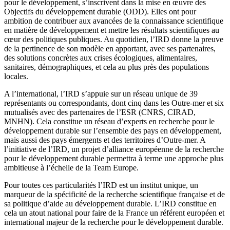
pour le développement, s’inscrivent dans la mise en œuvre des
Objectifs du développement durable (ODD). Elles ont pour
ambition de contribuer aux avancées de la connaissance scientifique
en matière de développement et mettre les résultats scientifiques au
cœur des politiques publiques. Au quotidien, l’IRD donne la preuve
de la pertinence de son modèle en apportant, avec ses partenaires,
des solutions concrètes aux crises écologiques, alimentaires,
sanitaires, démographiques, et cela au plus près des populations
locales.
A l’international, l’IRD s’appuie sur un réseau unique de 39
représentants ou correspondants, dont cinq dans les Outre-mer et six
mutualisés avec des partenaires de l’ESR (CNRS, CIRAD,
MNHN). Cela constitue un réseau d’experts en recherche pour le
développement durable sur l’ensemble des pays en développement,
mais aussi des pays émergents et des territoires d’Outre-mer. A
l’initiative de l’IRD, un projet d’alliance européenne de la recherche
pour le développement durable permettra à terme une approche plus
ambitieuse à l’échelle de la Team Europe.
Pour toutes ces particularités l’IRD est un institut unique, un
marqueur de la spécificité de la recherche scientifique française et de
sa politique d’aide au développement durable. L’IRD constitue en
cela un atout national pour faire de la France un référent européen et
international majeur de la recherche pour le développement durable.