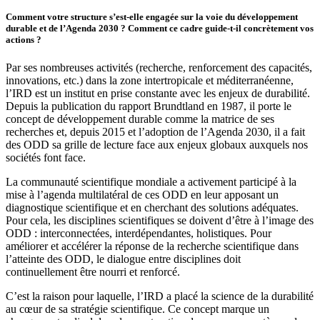
Comment votre structure s’est-elle engagée sur la voie du développement
durable et de l’Agenda 2030 ? Comment ce cadre guide-t-il concrètement vos
actions ?
Par ses nombreuses activités (recherche, renforcement des capacités,
innovations, etc.) dans la zone intertropicale et méditerranéenne,
l’IRD est un institut en prise constante avec les enjeux de durabilité.
Depuis la publication du rapport Brundtland en 1987, il porte le
concept de développement durable comme la matrice de ses
recherches et, depuis 2015 et l’adoption de l’Agenda 2030, il a fait
des ODD sa grille de lecture face aux enjeux globaux auxquels nos
sociétés font face.
La communauté scientifique mondiale a activement participé à la
mise à l’agenda multilatéral de ces ODD en leur apposant un
diagnostique scientifique et en cherchant des solutions adéquates.
Pour cela, les disciplines scientifiques se doivent d’être à l’image des
ODD : interconnectées, interdépendantes, holistiques. Pour
améliorer et accélérer la réponse de la recherche scientifique dans
l’atteinte des ODD, le dialogue entre disciplines doit
continuellement être nourri et renforcé.
C’est la raison pour laquelle, l’IRD a placé la science de la durabilité
au cœur de sa stratégie scientifique. Ce concept marque un