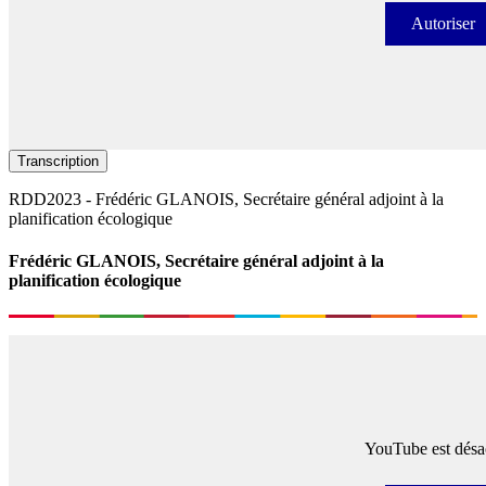
Autoriser
Autori
Transcription
RDD2023 - Frédéric GLANOIS, Secrétaire général adjoint à la
planification écologique
Frédéric GLANOIS, Secrétaire général adjoint à la
planification écologique
YouTube est désac