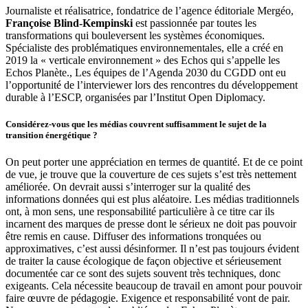
Journaliste et réalisatrice, fondatrice de l’agence éditoriale Mergéo,
Françoise Blind-Kempinski
est passionnée par toutes les
transformations qui bouleversent les systèmes économiques.
Spécialiste des problématiques environnementales, elle a créé en
2019 la « verticale environnement » des Echos qui s’appelle les
Echos Planète., Les équipes de l’Agenda 2030 du CGDD ont eu
l’opportunité de l’interviewer lors des rencontres du développement
durable à l’ESCP, organisées par l’Institut Open Diplomacy.
Considérez-vous que les médias couvrent suffisamment le sujet de la
transition énergétique ?
On peut porter une appréciation en termes de quantité. Et de ce point
de vue, je trouve que la couverture de ces sujets s’est très nettement
améliorée. On devrait aussi s’interroger sur la qualité des
informations données qui est plus aléatoire. Les médias traditionnels
ont, à mon sens, une responsabilité particulière à ce titre car ils
incarnent des marques de presse dont le sérieux ne doit pas pouvoir
être remis en cause. Diffuser des informations tronquées ou
approximatives, c’est aussi désinformer. Il n’est pas toujours évident
de traiter la cause écologique de façon objective et sérieusement
documentée car ce sont des sujets souvent très techniques, donc
exigeants. Cela nécessite beaucoup de travail en amont pour pouvoir
faire œuvre de pédagogie. Exigence et responsabilité vont de pair.