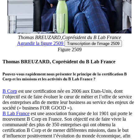
Thomas BREUZARD,Coprésident du B Lab France
Agrandir
la figure 2509
Transcription
de l'image 2509
Figure 2509
Thomas BREUZARD, Coprésident du B Lab France
Pouvez-vous rapidement nous présenter le principe de la certification B
Corp et les missions et les activités du B Lab France ?
B Corp
est une certification née en 2006 aux Etats-Unis, dont
l’objectif est de faire évoluer le cœur de métier et l’offre de service
des entreprises afin de mettre leur business au service des enjeux de
société (« business FOR GOOD »).
B Lab France
est une association française de loi 1901 qui porte le
mouvement B Corp en France. Son objectif est de faire vivre la
communauté des plus de 350 entreprises qui ont obtenu la
certification B Corp et de mener différentes missions, dans le but
d’influencer positivement l’évolution du monde économique, afin