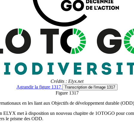
Crédits : Elyx.net
Agrandir
la figure 1317
Transcription
de l'image 1317
Figure 1317
nationaux en les liant aux Objectifs de développement durable (ODD).
n ELYX met à disposition un nouveau chapitre de 1OTOGO pour comprend
ers le prisme des ODD.