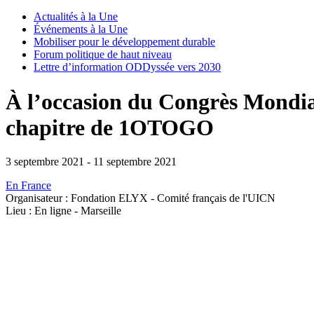
Actualités à la Une
Événements à la Une
Mobiliser pour le développement durable
Forum politique de haut niveau
Lettre d’information ODDyssée vers 2030
À l’occasion du Congrès Mondia
chapitre de 1OTOGO
3 septembre 2021
-
11 septembre 2021
En France
Organisateur : Fondation ELYX - Comité français de l'UICN
Lieu : En ligne - Marseille