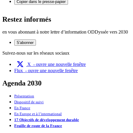
Copier dans le presse-papier
Restez informés
en vous abonnant à notre lettre d’information ODDyssée vers 2030
S'abonner
Suivez-nous sur les réseaux sociaux
X
- ouvre une nouvelle fenêtre
Flux
- ouvre une nouvelle fenêtre
Agenda 2030
Présentation
Dispositif de suivi
En France
En Europe et à l’international
17 Objectifs de développement durable
Feuille de route de la France