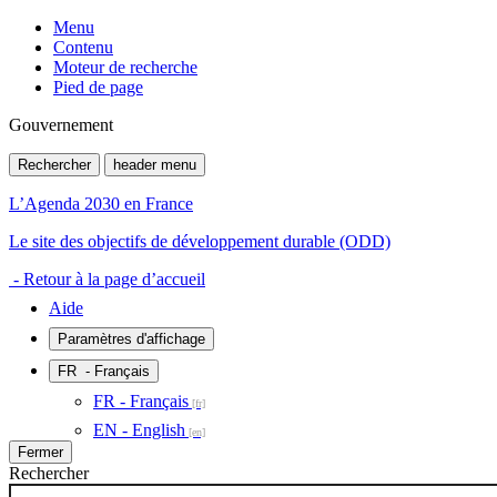
Menu
Contenu
Moteur de recherche
Pied de page
Gouvernement
Rechercher
header menu
L’Agenda 2030 en France
Le site des objectifs de développement durable (ODD)
- Retour à la page d’accueil
Aide
Paramètres d'affichage
FR
- Français
FR - Français
EN - English
Fermer
Rechercher