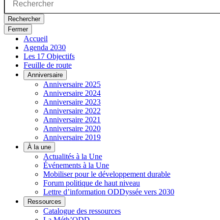
Rechercher
Fermer
Accueil
Agenda 2030
Les 17 Objectifs
Feuille de route
Anniversaire
Anniversaire 2025
Anniversaire 2024
Anniversaire 2023
Anniversaire 2022
Anniversaire 2021
Anniversaire 2020
Anniversaire 2019
À la une
Actualités à la Une
Événements à la Une
Mobiliser pour le développement durable
Forum politique de haut niveau
Lettre d’information ODDyssée vers 2030
Ressources
Catalogue des ressources
La Méth’ODD