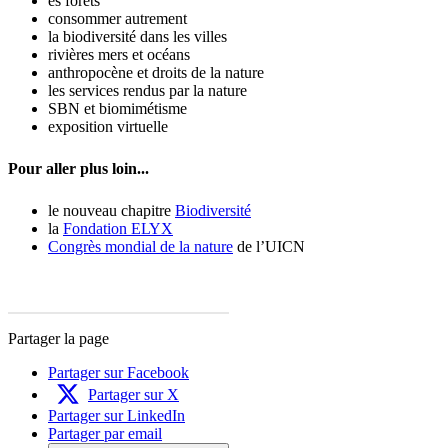
es forêts
consommer autrement
la biodiversité dans les villes
rivières mers et océans
anthropocène et droits de la nature
les services rendus par la nature
SBN et biomimétisme
exposition virtuelle
Pour aller plus loin...
le nouveau chapitre
Biodiversité
la
Fondation ELYX
Congrès mondial de la nature
de l’UICN
Partager la page
Partager sur Facebook
Partager sur X
Partager sur LinkedIn
Partager par email