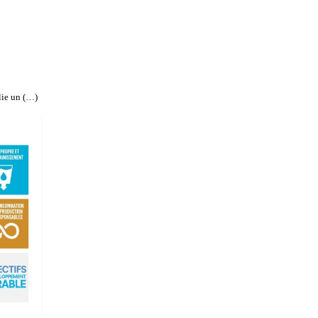
lie un (…)