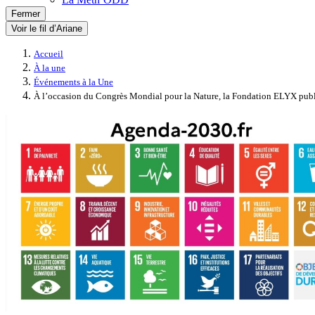
Fermer
Voir le fil d’Ariane
Accueil
À la une
Événements à la Une
À l’occasion du Congrès Mondial pour la Nature, la Fondation ELYX pub