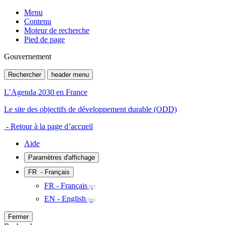
Menu
Contenu
Moteur de recherche
Pied de page
Gouvernement
Rechercher
header menu
L’Agenda 2030 en France
Le site des objectifs de développement durable (ODD)
- Retour à la page d’accueil
Aide
Paramètres d'affichage
FR
- Français
FR - Français
EN - English
Fermer