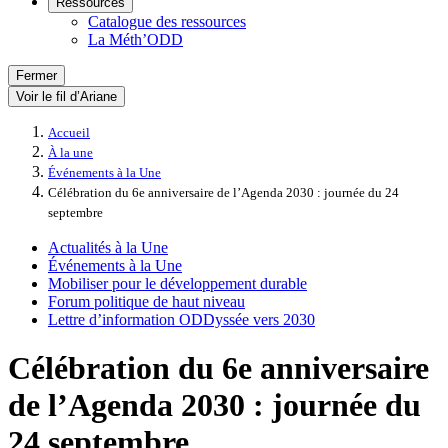
Ressources
Catalogue des ressources
La Méth’ODD
Fermer
Voir le fil d’Ariane
Accueil
À la une
Événements à la Une
Célébration du 6e anniversaire de l’Agenda 2030 : journée du 24
septembre
Actualités à la Une
Événements à la Une
Mobiliser pour le développement durable
Forum politique de haut niveau
Lettre d’information ODDyssée vers 2030
Célébration du 6e anniversaire
de l’Agenda 2030 : journée du
24 septembre