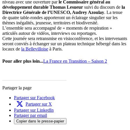
niveau avec une ouverture par
le Commissaire général au
développement durable Thomas Lesueur
suivi du discours de
la
Directrice Générale de l’UNESCO, Audrey Azoulay
. La tenue
de quatre table-rondes apporteront un éclairage singulier sur les
thèmes inégalités, jeunesse, territoires et biodiversité.
L’ensemble sera accompagné de « moments de respiration »
articulés autour de vidéos, interviews ou reportages.
Cette journée sera retransmise en visioconférence, et les intervenants
seront conviés à échanger sur un plateau technique hébergé dans les
locaux de
la Bellevilloise
à Paris.
Pour aller plus loin...
La France en Transition – Saison 2
Partager la page
Partager sur Facebook
Partager sur X
Partager sur LinkedIn
Partager par email
Copier dans le presse-papier