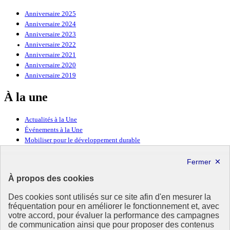
Anniversaire 2025
Anniversaire 2024
Anniversaire 2023
Anniversaire 2022
Anniversaire 2021
Anniversaire 2020
Anniversaire 2019
À la une
Actualités à la Une
Événements à la Une
Mobiliser pour le développement durable
Forum politique de haut niveau
Lettre d’information ODDyssée vers 2030
À propos des cookies
Ressources
Des cookies sont utilisés sur ce site afin d'en mesurer la
fréquentation pour en améliorer le fonctionnement et, avec
Ressources
votre accord, pour évaluer la performance des campagnes
La Méth’ODD
de communication ainsi que pour proposer des contenus