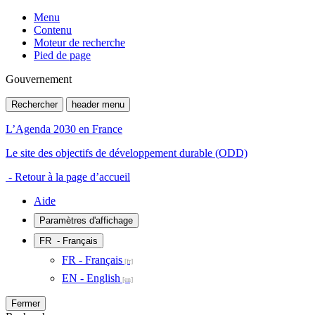
Menu
Contenu
Moteur de recherche
Pied de page
Gouvernement
Rechercher
header menu
L’Agenda 2030 en France
Le site des objectifs de développement durable (ODD)
- Retour à la page d’accueil
Aide
Paramètres d'affichage
FR
- Français
FR - Français
EN - English
Fermer