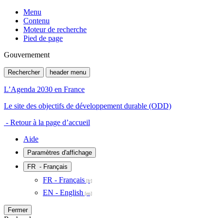
Menu
Contenu
Moteur de recherche
Pied de page
Gouvernement
Rechercher
header menu
L’Agenda 2030 en France
Le site des objectifs de développement durable (ODD)
- Retour à la page d’accueil
Aide
Paramètres d'affichage
FR
- Français
FR - Français
EN - English
Fermer