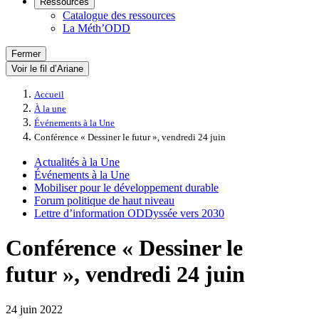
Ressources
Catalogue des ressources
La Méth’ODD
Fermer
Voir le fil d’Ariane
Accueil
À la une
Événements à la Une
Conférence « Dessiner le futur », vendredi 24 juin
Actualités à la Une
Événements à la Une
Mobiliser pour le développement durable
Forum politique de haut niveau
Lettre d’information ODDyssée vers 2030
Conférence « Dessiner le
futur », vendredi 24 juin
24 juin 2022