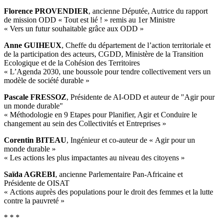
Florence PROVENDIER
, ancienne Députée, Autrice du rapport
de mission ODD « Tout est lié ! » remis au 1er Ministre
« Vers un futur souhaitable grâce aux ODD »
Anne GUIHEUX
, Cheffe du département de l’action territoriale et
de la participation des acteurs, CGDD, Ministère de la Transition
Ecologique et de la Cohésion des Territoires
« L’Agenda 2030, une boussole pour tendre collectivement vers un
modèle de société durable »
Pascale FRESSOZ
, Présidente de AI-ODD et auteur de "Agir pour
un monde durable"
« Méthodologie en 9 Etapes pour Planifier, Agir et Conduire le
changement au sein des Collectivités et Entreprises »
Corentin BITEAU
, Ingénieur et co-auteur de « Agir pour un
monde durable »
« Les actions les plus impactantes au niveau des citoyens »
Saïda AGREBI
, ancienne Parlementaire Pan-Africaine et
Présidente de OISAT
« Actions auprès des populations pour le droit des femmes et la lutte
contre la pauvreté »
* * *