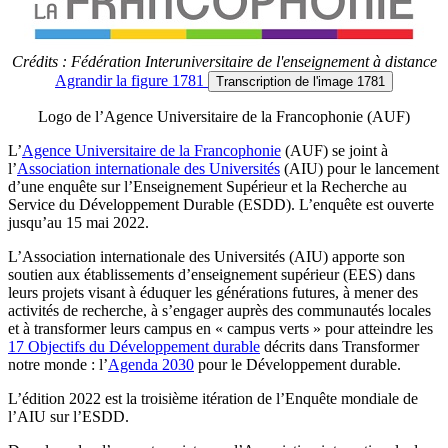
Crédits : Fédération Interuniversitaire de l'enseignement à distance
Agrandir
la figure 1781
Transcription
de l'image 1781
Logo de l’Agence Universitaire de la Francophonie (AUF)
L’
Agence Universitaire de la Francophonie
(AUF) se joint à
l’
Association internationale des Universités
(AIU) pour le lancement
d’une enquête sur l’Enseignement Supérieur et la Recherche au
Service du Développement Durable (ESDD). L’enquête est ouverte
jusqu’au 15 mai 2022.
L’Association internationale des Universités (AIU) apporte son
soutien aux établissements d’enseignement supérieur (EES) dans
leurs projets visant à éduquer les générations futures, à mener des
activités de recherche, à s’engager auprès des communautés locales
et à transformer leurs campus en « campus verts » pour atteindre les
17 Objectifs du Développement durable
décrits dans Transformer
notre monde : l’
Agenda 2030
pour le Développement durable.
L’édition 2022 est la troisième itération de l’Enquête mondiale de
l’AIU sur l’ESDD.