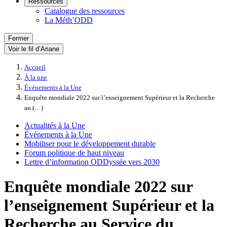
Ressources
Catalogue des ressources
La Méth’ODD
Fermer
Voir le fil d’Ariane
Accueil
À la une
Événements à la Une
Enquête mondiale 2022 sur l’enseignement Supérieur et la Recherche
au (…)
Actualités à la Une
Événements à la Une
Mobiliser pour le développement durable
Forum politique de haut niveau
Lettre d’information ODDyssée vers 2030
Enquête mondiale 2022 sur
l’enseignement Supérieur et la
Recherche au Service du