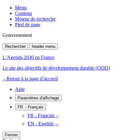
Menu
Contenu
Moteur de recherche
Pied de page
Gouvernement
Rechercher
header menu
L’Agenda 2030 en France
Le site des objectifs de développement durable (ODD)
- Retour à la page d’accueil
Aide
Paramètres d'affichage
FR
- Français
FR - Français
EN - English
Fermer