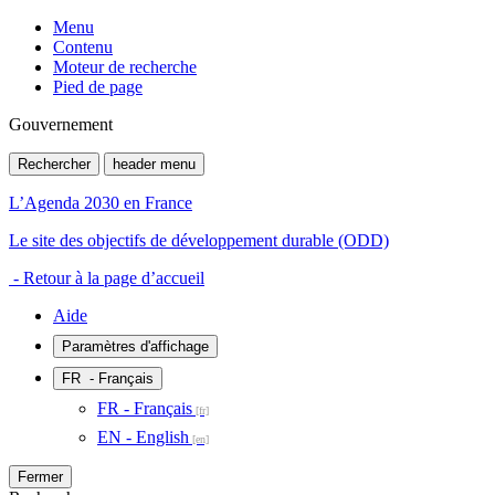
Menu
Contenu
Moteur de recherche
Pied de page
Gouvernement
Rechercher
header menu
L’Agenda 2030 en France
Le site des objectifs de développement durable (ODD)
- Retour à la page d’accueil
Aide
Paramètres d'affichage
FR
- Français
FR - Français
EN - English
Fermer