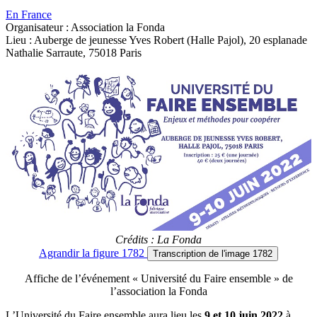
En France
Organisateur : Association la Fonda
Lieu : Auberge de jeunesse Yves Robert (Halle Pajol), 20 esplanade
Nathalie Sarraute, 75018 Paris
Crédits : La Fonda
Agrandir
la figure 1782
Transcription
de l'image 1782
Affiche de l’événement « Université du Faire ensemble » de
l’association la Fonda
L’Université du Faire ensemble aura lieu les
9 et 10 juin 2022
à