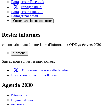
Partager sur Facebook
Partager sur X
Partager sur LinkedIn
Partager par email
Copier dans le presse-papier
Restez informés
en vous abonnant à notre lettre d’information ODDyssée vers 2030
S'abonner
Suivez-nous sur les réseaux sociaux
X
- ouvre une nouvelle fenêtre
Flux
- ouvre une nouvelle fenêtre
Agenda 2030
Présentation
Dispositif de suivi
En France