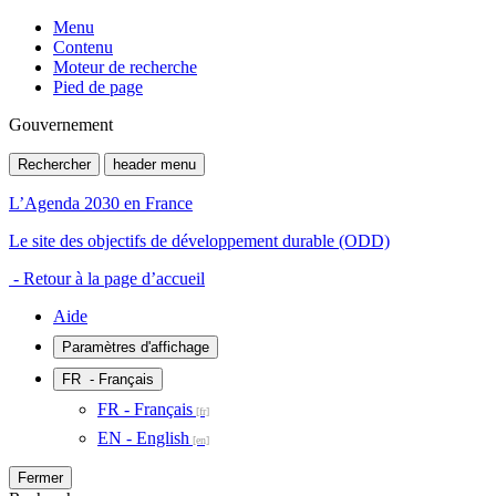
Menu
Contenu
Moteur de recherche
Pied de page
Gouvernement
Rechercher
header menu
L’Agenda 2030 en France
Le site des objectifs de développement durable (ODD)
- Retour à la page d’accueil
Aide
Paramètres d'affichage
FR
- Français
FR - Français
EN - English
Fermer