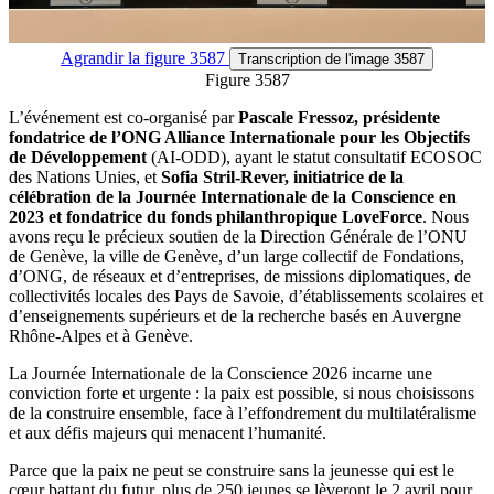
Agrandir
la figure 3587
Transcription
de l'image 3587
Figure 3587
L’événement est co-organisé par
Pascale Fressoz, présidente
fondatrice de l’ONG Alliance Internationale pour les Objectifs
de Développement
(AI-ODD), ayant le statut consultatif ECOSOC
des Nations Unies, et
Sofia Stril-Rever, initiatrice de la
célébration de la Journée Internationale de la Conscience en
2023 et fondatrice du fonds philanthropique LoveForce
. Nous
avons reçu le précieux soutien de la Direction Générale de l’ONU
de Genève, la ville de Genève, d’un large collectif de Fondations,
d’ONG, de réseaux et d’entreprises, de missions diplomatiques, de
collectivités locales des Pays de Savoie, d’établissements scolaires et
d’enseignements supérieurs et de la recherche basés en Auvergne
Rhône-Alpes et à Genève.
La Journée Internationale de la Conscience 2026 incarne une
conviction forte et urgente : la paix est possible, si nous choisissons
de la construire ensemble, face à l’effondrement du multilatéralisme
et aux défis majeurs qui menacent l’humanité.
Parce que la paix ne peut se construire sans la jeunesse qui est le
cœur battant du futur, plus de 250 jeunes se lèveront le 2 avril pour