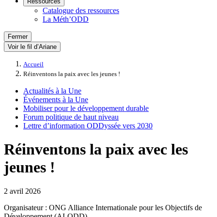
Ressources
Catalogue des ressources
La Méth’ODD
Fermer
Voir le fil d’Ariane
Accueil
Réinventons la paix avec les jeunes !
Actualités à la Une
Événements à la Une
Mobiliser pour le développement durable
Forum politique de haut niveau
Lettre d’information ODDyssée vers 2030
Réinventons la paix avec les
jeunes !
2 avril 2026
Organisateur : ONG Alliance Internationale pour les Objectifs de
Développement (AI-ODD)