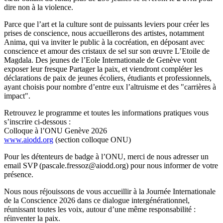
dire non à la violence.
Parce que l’art et la culture sont de puissants leviers pour créer les
prises de conscience, nous accueillerons des artistes, notamment
Anima, qui va inviter le public à la cocréation, en déposant avec
conscience et amour des cristaux de sel sur son œuvre L’Etoile de
Magdala. Des jeunes de l’Eole Internationale de Genève vont
exposer leur fresque Partager la paix, et viendront compléter les
déclarations de paix de jeunes écoliers, étudiants et professionnels,
ayant choisis pour nombre d’entre eux l’altruisme et des "carrières à
impact".
Retrouvez le programme et toutes les informations pratiques vous
s’inscrire ci-dessous :
Colloque à l’ONU Genève 2026
www.aiodd.org
(section colloque ONU)
Pour les détenteurs de badge à l’ONU, merci de nous adresser un
email SVP (pascale.fressoz@aiodd.org) pour nous informer de votre
présence.
Nous nous réjouissons de vous accueillir à la Journée Internationale
de la Conscience 2026 dans ce dialogue intergénérationnel,
réunissant toutes les voix, autour d’une même responsabilité :
réinventer la paix.