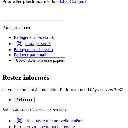
Pour aller plus loin...
Site du
Global Compact
Partager la page
Partager sur Facebook
Partager sur X
Partager sur LinkedIn
Partager par email
Copier dans le presse-papier
Restez informés
en vous abonnant à notre lettre d’information ODDyssée vers 2030
S'abonner
Suivez-nous sur les réseaux sociaux
X
- ouvre une nouvelle fenêtre
Flux
- ouvre une nouvelle fenêtre