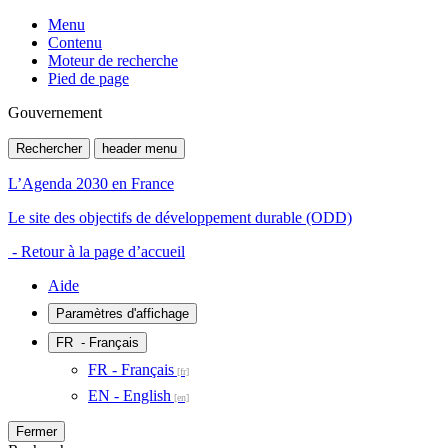
Menu
Contenu
Moteur de recherche
Pied de page
Gouvernement
Rechercher
header menu
L’Agenda 2030 en France
Le site des objectifs de développement durable (ODD)
- Retour à la page d’accueil
Aide
Paramètres d'affichage
FR
- Français
FR - Français
EN - English
Fermer