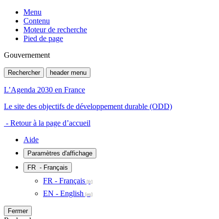
Menu
Contenu
Moteur de recherche
Pied de page
Gouvernement
Rechercher
header menu
L’Agenda 2030 en France
Le site des objectifs de développement durable (ODD)
- Retour à la page d’accueil
Aide
Paramètres d'affichage
FR
- Français
FR - Français
EN - English
Fermer