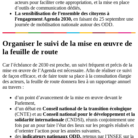
acteurs pour faciliter cette appropriation, et la mise en place
d’outils de communication dédiés,
La sensibilisation de l’ensemble des citoyens à
l’engagement Agenda 2030,
en faisant du 25 septembre une
journée de mobilisation nationale autour des ODD.
Organiser le suivi de la mise en œuvre de
la feuille de route
Car l’échéance de 2030 est proche, un suivi fréquent et précis de la
mise en œuvre de l’Agenda est nécessaire. Afin de réaliser ce suivi
de façon efficace, et de faire toute sa place à la consultation élargie
des acteurs, la feuille de route donnera lieu à un rapportage annuel
au travers :
d’un point d’avancement de la mise en œuvre devant le
Parlement,
d’un débat en
Conseil national de la transition écologique
(CNTE) et au
Conseil national pour le développement et la
solidarité internationale
(CNDSI), réunis conjointement une
fois par an pour faire l’état des lieux sur les progrès réalisés et
d’orienter l’action pour les années suivantes,
des
indicateurs nationaux ODD,
retenus par l’INSEE sur la