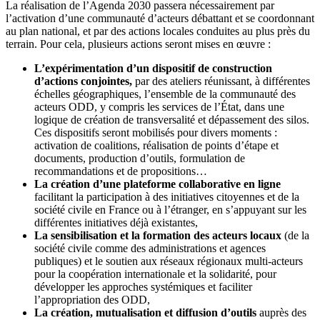
La réalisation de l’Agenda 2030 passera nécessairement par
l’activation d’une communauté d’acteurs débattant et se coordonnant
au plan national, et par des actions locales conduites au plus près du
terrain. Pour cela, plusieurs actions seront mises en œuvre :
L’expérimentation d’un dispositif de construction
d’actions conjointes,
par des ateliers réunissant, à différentes
échelles géographiques, l’ensemble de la communauté des
acteurs ODD, y compris les services de l’État, dans une
logique de création de transversalité et dépassement des silos.
Ces dispositifs seront mobilisés pour divers moments :
activation de coalitions, réalisation de points d’étape et
documents, production d’outils, formulation de
recommandations et de propositions…
La création d’une plateforme collaborative en ligne
facilitant la participation à des initiatives citoyennes et de la
société civile en France ou à l’étranger, en s’appuyant sur les
différentes initiatives déjà existantes,
La sensibilisation et la formation des acteurs locaux
(de la
société civile comme des administrations et agences
publiques) et le soutien aux réseaux régionaux multi-acteurs
pour la coopération internationale et la solidarité, pour
développer les approches systémiques et faciliter
l’appropriation des ODD,
La création, mutualisation et diffusion d’outils
auprès des