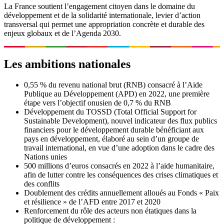
La France soutient l’engagement citoyen dans le domaine du
développement et de la solidarité internationale, levier d’action
transversal qui permet une appropriation concrète et durable des
enjeux globaux et de l’Agenda 2030.
Les ambitions nationales
0,55 % du revenu national brut (RNB) consacré à l’Aide
Publique au Développement (APD) en 2022, une première
étape vers l’objectif onusien de 0,7 % du RNB
Développement du TOSSD (Total Official Support for
Sustainable Development), nouvel indicateur des flux publics
financiers pour le développement durable bénéficiant aux
pays en développement, élaboré au sein d’un groupe de
travail international, en vue d’une adoption dans le cadre des
Nations unies
500 millions d’euros consacrés en 2022 à l’aide humanitaire,
afin de lutter contre les conséquences des crises climatiques et
des conflits
Doublement des crédits annuellement alloués au Fonds « Paix
et résilience » de l’AFD entre 2017 et 2020
Renforcement du rôle des acteurs non étatiques dans la
politique de développement :