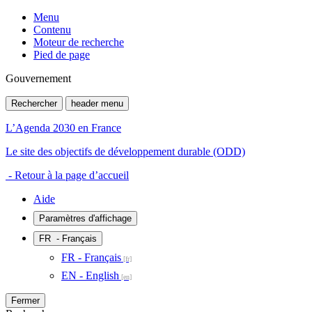
Menu
Contenu
Moteur de recherche
Pied de page
Gouvernement
Rechercher
header menu
L’Agenda 2030 en France
Le site des objectifs de développement durable (ODD)
- Retour à la page d’accueil
Aide
Paramètres d'affichage
FR
- Français
FR - Français
EN - English
Fermer