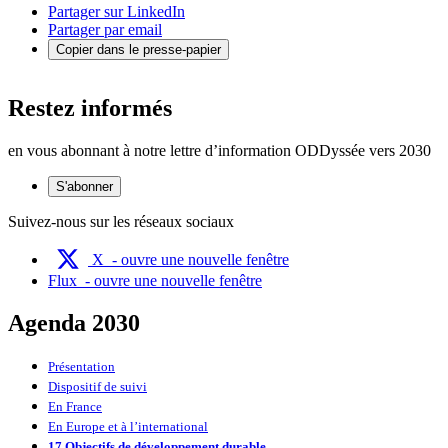
Partager sur LinkedIn
Partager par email
Copier dans le presse-papier
Restez informés
en vous abonnant à notre lettre d’information ODDyssée vers 2030
S'abonner
Suivez-nous sur les réseaux sociaux
X
- ouvre une nouvelle fenêtre
Flux
- ouvre une nouvelle fenêtre
Agenda 2030
Présentation
Dispositif de suivi
En France
En Europe et à l’international
17 Objectifs de développement durable