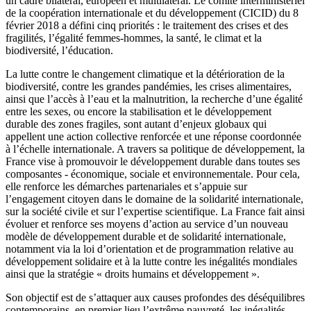
un cadre bilatéral, européen et multilatéral. Le comité interministériel
de la coopération internationale et du développement (CICID) du 8
février 2018 a défini cinq priorités : le traitement des crises et des
fragilités, l’égalité femmes-hommes, la santé, le climat et la
biodiversité, l’éducation.
La lutte contre le changement climatique et la détérioration de la
biodiversité, contre les grandes pandémies, les crises alimentaires,
ainsi que l’accès à l’eau et la malnutrition, la recherche d’une égalité
entre les sexes, ou encore la stabilisation et le développement
durable des zones fragiles, sont autant d’enjeux globaux qui
appellent une action collective renforcée et une réponse coordonnée
à l’échelle internationale. A travers sa politique de développement, la
France vise à promouvoir le développement durable dans toutes ses
composantes - économique, sociale et environnementale. Pour cela,
elle renforce les démarches partenariales et s’appuie sur
l’engagement citoyen dans le domaine de la solidarité internationale,
sur la société civile et sur l’expertise scientifique. La France fait ainsi
évoluer et renforce ses moyens d’action au service d’un nouveau
modèle de développement durable et de solidarité internationale,
notamment via la loi d’orientation et de programmation relative au
développement solidaire et à la lutte contre les inégalités mondiales
ainsi que la stratégie « droits humains et développement ».
Son objectif est de s’attaquer aux causes profondes des déséquilibres
contemporains, en premier lieu l’extrême pauvreté, les inégalités