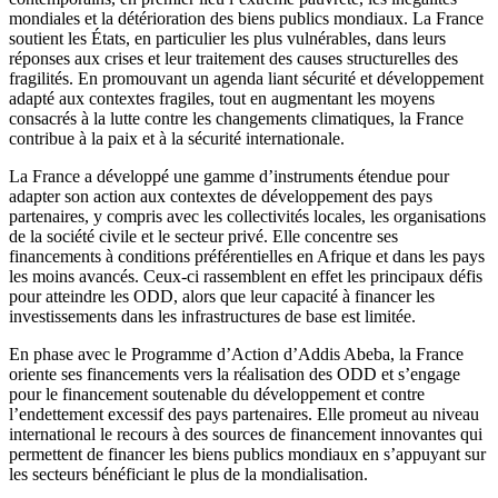
mondiales et la détérioration des biens publics mondiaux. La France
soutient les États, en particulier les plus vulnérables, dans leurs
réponses aux crises et leur traitement des causes structurelles des
fragilités. En promouvant un agenda liant sécurité et développement
adapté aux contextes fragiles, tout en augmentant les moyens
consacrés à la lutte contre les changements climatiques, la France
contribue à la paix et à la sécurité internationale.
La France a développé une gamme d’instruments étendue pour
adapter son action aux contextes de développement des pays
partenaires, y compris avec les collectivités locales, les organisations
de la société civile et le secteur privé. Elle concentre ses
financements à conditions préférentielles en Afrique et dans les pays
les moins avancés. Ceux-ci rassemblent en effet les principaux défis
pour atteindre les ODD, alors que leur capacité à financer les
investissements dans les infrastructures de base est limitée.
En phase avec le Programme d’Action d’Addis Abeba, la France
oriente ses financements vers la réalisation des ODD et s’engage
pour le financement soutenable du développement et contre
l’endettement excessif des pays partenaires. Elle promeut au niveau
international le recours à des sources de financement innovantes qui
permettent de financer les biens publics mondiaux en s’appuyant sur
les secteurs bénéficiant le plus de la mondialisation.