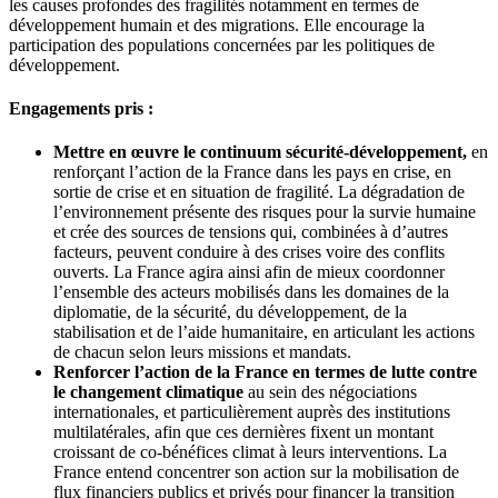
les causes profondes des fragilités notamment en termes de
développement humain et des migrations. Elle encourage la
participation des populations concernées par les politiques de
développement.
Engagements pris :
Mettre en œuvre le continuum sécurité-développement,
en
renforçant l’action de la France dans les pays en crise, en
sortie de crise et en situation de fragilité. La dégradation de
l’environnement présente des risques pour la survie humaine
et crée des sources de tensions qui, combinées à d’autres
facteurs, peuvent conduire à des crises voire des conflits
ouverts. La France agira ainsi afin de mieux coordonner
l’ensemble des acteurs mobilisés dans les domaines de la
diplomatie, de la sécurité, du développement, de la
stabilisation et de l’aide humanitaire, en articulant les actions
de chacun selon leurs missions et mandats.
Renforcer l’action de la France en termes de lutte contre
le changement climatique
au sein des négociations
internationales, et particulièrement auprès des institutions
multilatérales, afin que ces dernières fixent un montant
croissant de co-bénéfices climat à leurs interventions. La
France entend concentrer son action sur la mobilisation de
flux financiers publics et privés pour financer la transition