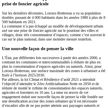
prise de foncier agricole
Sur les dernières décennies, Loroux-Bottereau a vu sa population
doubler, passant de 4 000 habitants dans les années 1980 à plus de 8
500 habitants en 2021.
La commune n’a pas échappé au modèle de développement urbain
axé sur une prise de foncier agricole sur le pourtour des villes et
villages, donc très consommateur d’espaces, comme c’est souvent le
cas sur le plan national, dans une moindre mesure toutefois.
Une nouvelle façon de penser la ville
L’État, par différentes lois successives à partir des années 2000, a
contraint les communes et intercommunalités à réduire de plus en
plus la consommation d’espaces agricoles ou naturels. Ainsi, pour
Loroux-Bottereau, une surface maximale des zones à urbaniser a été
fixée à l’horizon 2025/2030.
Par ailleurs, la loi Climat et Résilience d’août 2021 a introduit
l’objectif d’atteindre le Zéro Artificialisation Nette en 2050 et de
réduire de moitié le rythme de consommation des espaces naturels,
agricoles et forestiers en 10 ans. La mise en œuvre de cet
engagement induit une nouvelle façon de penser la ville fondée sur
une densification accrue des zones urbaines qu’il est nécessaire
d’encadrer afin de ne pas porter atteinte aux paysages naturels et