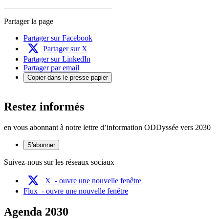
Partager la page
Partager sur Facebook
Partager sur X
Partager sur LinkedIn
Partager par email
Copier dans le presse-papier
Restez informés
en vous abonnant à notre lettre d’information ODDyssée vers 2030
S'abonner
Suivez-nous sur les réseaux sociaux
X
- ouvre une nouvelle fenêtre
Flux
- ouvre une nouvelle fenêtre
Agenda 2030