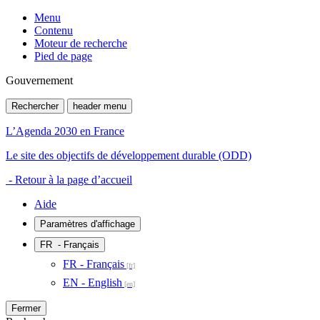
Menu
Contenu
Moteur de recherche
Pied de page
Gouvernement
Rechercher
header menu
L’Agenda 2030 en France
Le site des objectifs de développement durable (ODD)
- Retour à la page d’accueil
Aide
Paramètres d'affichage
FR
- Français
FR - Français
EN - English
Fermer