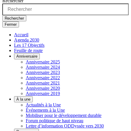
Rechercher
Rechercher
Fermer
Accueil
Agenda 2030
Les 17 Objectifs
Feuille de route
Anniversaire
Anniversaire 2025
Anniversaire 2024
Anniversaire 2023
Anniversaire 2022
Anniversaire 2021
Anniversaire 2020
Anniversaire 2019
À la une
Actualités à la Une
Événements à la Une
Mobiliser pour le développement durable
Forum politique de haut niveau
Lettre d’information ODDyssée vers 2030