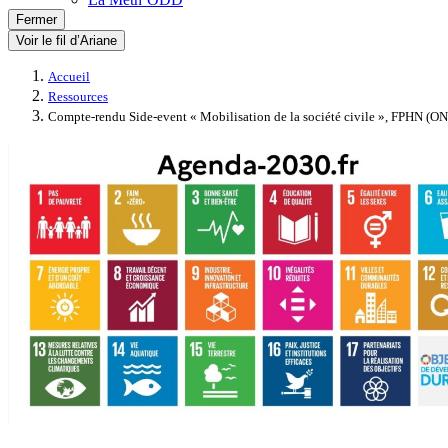
Fermer
Voir le fil d’Ariane
Accueil
Ressources
Compte-rendu Side-event « Mobilisation de la société civile », FPHN (O