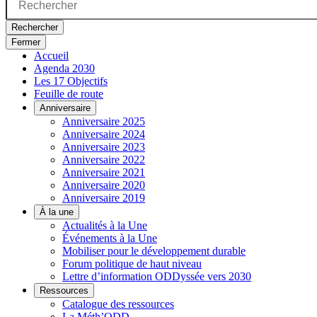
Rechercher
Fermer
Accueil
Agenda 2030
Les 17 Objectifs
Feuille de route
Anniversaire
Anniversaire 2025
Anniversaire 2024
Anniversaire 2023
Anniversaire 2022
Anniversaire 2021
Anniversaire 2020
Anniversaire 2019
À la une
Actualités à la Une
Événements à la Une
Mobiliser pour le développement durable
Forum politique de haut niveau
Lettre d’information ODDyssée vers 2030
Ressources
Catalogue des ressources
La Méth’ODD