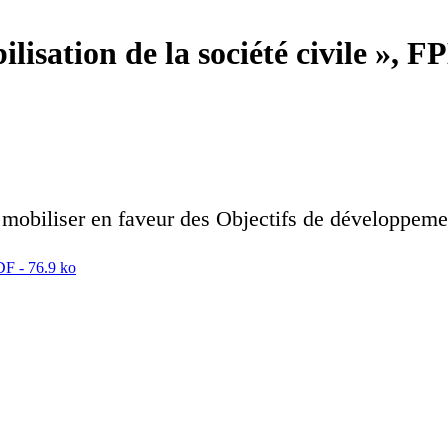
isation de la société civile », F
e mobiliser en faveur des Objectifs de développem
DF - 76.9 ko