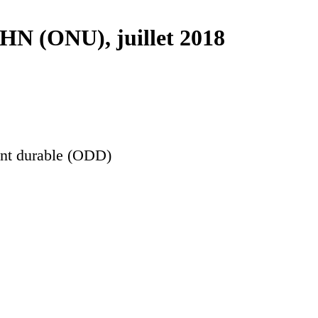
PHN (ONU), juillet 2018
ent durable (ODD)