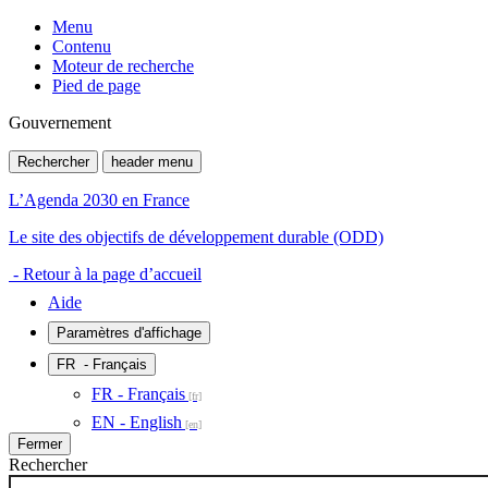
Menu
Contenu
Moteur de recherche
Pied de page
Gouvernement
Rechercher
header menu
L’Agenda 2030 en France
Le site des objectifs de développement durable (ODD)
- Retour à la page d’accueil
Aide
Paramètres d'affichage
FR
- Français
FR - Français
EN - English
Fermer
Rechercher